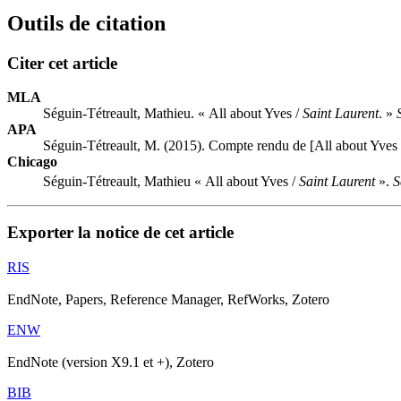
Outils de citation
Citer cet article
MLA
Séguin-Tétreault, Mathieu. « All about Yves /
Saint Laurent
. »
APA
Séguin-Tétreault, M. (2015). Compte rendu de [All about Yves
Chicago
Séguin-Tétreault, Mathieu « All about Yves /
Saint Laurent
».
S
Exporter la notice de cet article
RIS
EndNote, Papers, Reference Manager, RefWorks, Zotero
ENW
EndNote (version X9.1 et +), Zotero
BIB