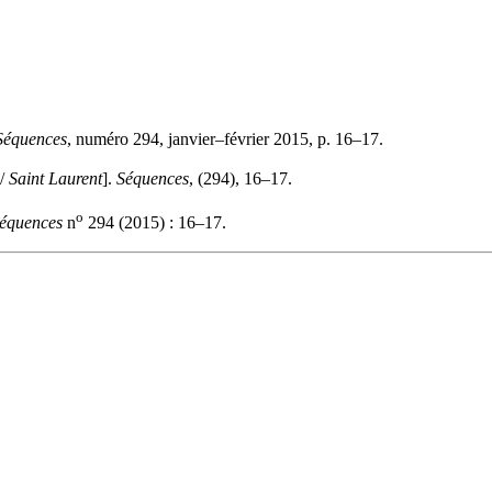
Séquences
, numéro 294, janvier–février 2015, p. 16–17.
 /
Saint Laurent
].
Séquences
, (294), 16–17.
o
équences
n
294 (2015) : 16–17.