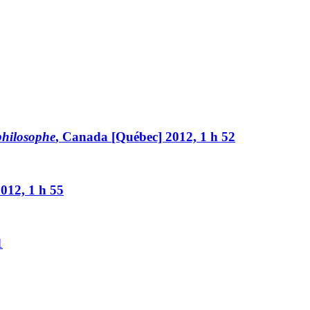
 philosophe
, Canada [Québec] 2012, 1 h 52
2012, 1 h 55
1