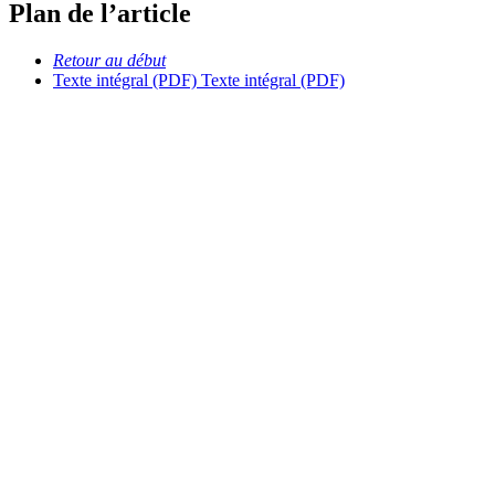
Plan de l’article
Retour au début
Texte intégral (PDF)
Texte intégral (PDF)