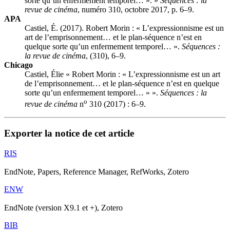
sorte qu’un enfermement temporel… ». »
Séquences : la
revue de cinéma
, numéro 310, octobre 2017, p. 6–9.
APA
Castiel, É. (2017). Robert Morin : « L’expressionnisme est un
art de l’emprisonnement… et le plan-séquence n’est en
quelque sorte qu’un enfermement temporel… ».
Séquences :
la revue de cinéma
, (310), 6–9.
Chicago
Castiel, Élie « Robert Morin : « L’expressionnisme est un art
de l’emprisonnement… et le plan-séquence n’est en quelque
sorte qu’un enfermement temporel… » ».
Séquences : la
o
revue de cinéma
n
310 (2017) : 6–9.
Exporter la notice de cet article
RIS
EndNote, Papers, Reference Manager, RefWorks, Zotero
ENW
EndNote (version X9.1 et +), Zotero
BIB