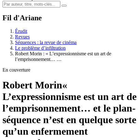
Fil d'Ariane
Érudit
Revues
Séquences : la revue de cinéma
Le problème d’infiltration
Robert Morin : « L’expressionnisme est un art de
l’emprisonnement… …
En couverture
Robert Morin
«
L’expressionnisme est un art de
l’emprisonnement… et le plan-
séquence n’est en quelque sorte
qu’un enfermement