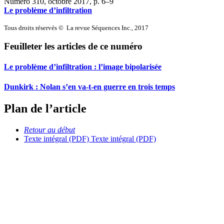
Numéro 310, octobre 2017
, p. 6–9
Le problème d’infiltration
Tous droits réservés © La revue Séquences Inc., 2017
Feuilleter les articles de ce numéro
Le problème d’infiltration : l’image bipolarisée
Dunkirk : Nolan s’en va-t-en guerre en trois temps
Plan de l’article
Retour au début
Texte intégral (PDF)
Texte intégral (PDF)