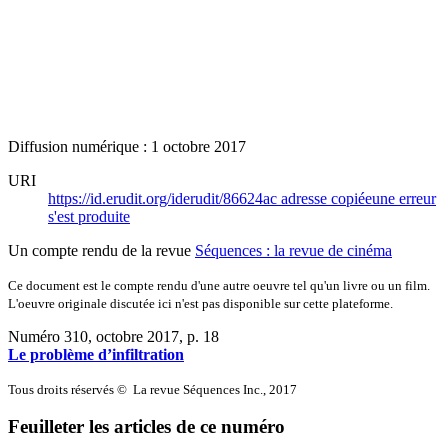
Diffusion numérique : 1 octobre 2017
URI
https://id.erudit.org/iderudit/86624ac
adresse copiée
une erreur
s'est produite
Un compte rendu de la revue
Séquences : la revue de cinéma
Ce document est le compte rendu d'une autre oeuvre tel qu'un livre ou un film.
L'oeuvre originale discutée ici n'est pas disponible sur cette plateforme.
Numéro 310, octobre 2017
, p. 18
Le problème d’infiltration
Tous droits réservés © La revue Séquences Inc., 2017
Feuilleter les articles de ce numéro