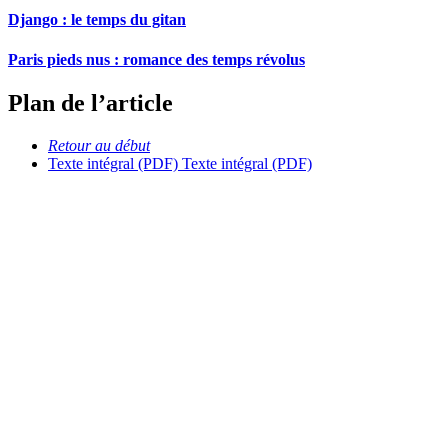
Django : le temps du gitan
Paris pieds nus : romance des temps révolus
Plan de l’article
Retour au début
Texte intégral (PDF)
Texte intégral (PDF)