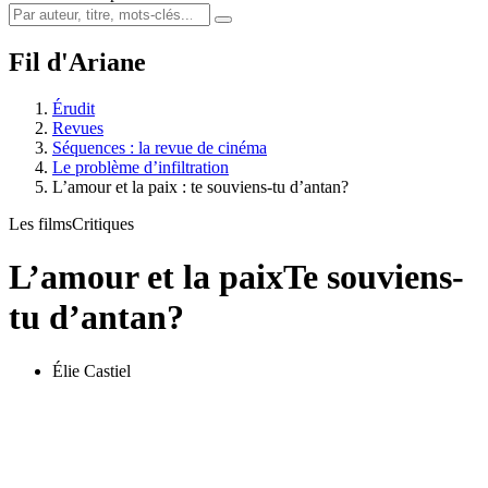
Fil d'Ariane
Érudit
Revues
Séquences : la revue de cinéma
Le problème d’infiltration
L’amour et la paix : te souviens-tu d’antan?
Les films
Critiques
L’amour et la paix
Te souviens-
tu d’antan?
Élie Castiel