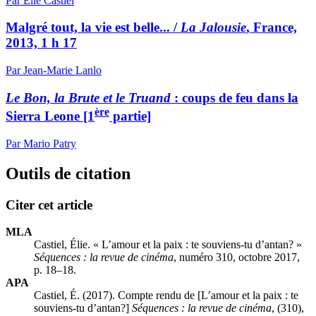
Par Élie Castiel
Malgré tout, la vie est belle... /
La Jalousie
, France,
2013, 1 h 17
Par Jean-Marie Lanlo
Le Bon, la Brute et le Truand
: coups de feu dans la
ère
Sierra Leone [1
partie]
Par Mario Patry
Outils de citation
Citer cet article
MLA
Castiel, Élie. « L’amour et la paix : te souviens-tu d’antan? »
Séquences : la revue de cinéma
, numéro 310, octobre 2017,
p. 18–18.
APA
Castiel, É. (2017). Compte rendu de [L’amour et la paix : te
souviens-tu d’antan?]
Séquences : la revue de cinéma
, (310),