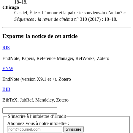
18–18.
Chicago
Castiel, Élie « L’amour et la paix : te souviens-tu d’antan? ».
o
Séquences : la revue de cinéma
n
310 (2017) : 18–18.
Exporter la notice de cet article
RIS
EndNote, Papers, Reference Manager, RefWorks, Zotero
ENW
EndNote (version X9.1 et +), Zotero
BIB
BibTeX, JabRef, Mendeley, Zotero
S’inscrire à l’infolettre d’Érudit
Abonnez-vous à notre infolettre :