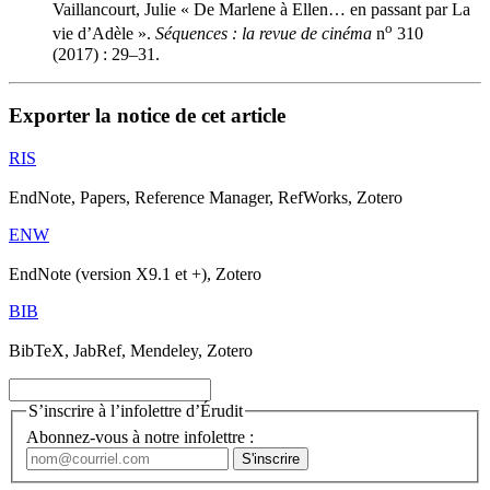
Vaillancourt, Julie « De Marlene à Ellen… en passant par La
o
vie d’Adèle ».
Séquences : la revue de cinéma
n
310
(2017) : 29–31.
Exporter la notice de cet article
RIS
EndNote, Papers, Reference Manager, RefWorks, Zotero
ENW
EndNote (version X9.1 et +), Zotero
BIB
BibTeX, JabRef, Mendeley, Zotero
S’inscrire à l’infolettre d’Érudit
Abonnez-vous à notre infolettre :