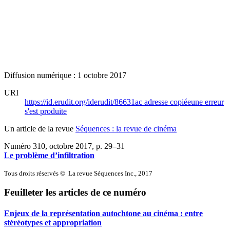
Diffusion numérique : 1 octobre 2017
URI
https://id.erudit.org/iderudit/86631ac
adresse copiée
une erreur
s'est produite
Un article de la revue
Séquences : la revue de cinéma
Numéro 310, octobre 2017
, p. 29–31
Le problème d’infiltration
Tous droits réservés © La revue Séquences Inc., 2017
Feuilleter les articles de ce numéro
Enjeux de la représentation autochtone au cinéma : entre
stéréotypes et appropriation