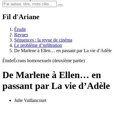
Fil d'Ariane
Érudit
Revues
Séquences : la revue de cinéma
Le problème d’infiltration
De Marlene à Ellen… en passant par La vie d’Adèle
Étude
Écrans homosexuels (deuxième partie)
De Marlene à Ellen… en
passant par La vie d’Adèle
Julie Vaillancourt