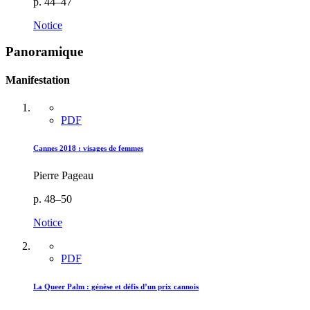
p. 44–47
Notice
Panoramique
Manifestation
PDF
Cannes 2018 : visages de femmes
Pierre Pageau
p. 48–50
Notice
PDF
La Queer Palm : génèse et défis d’un prix cannois