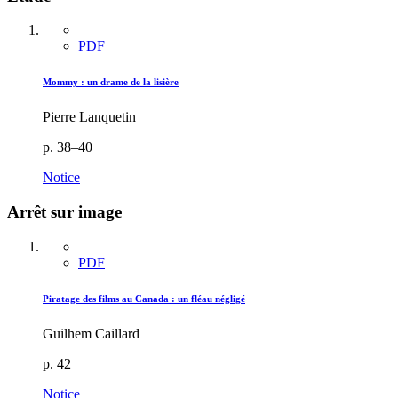
PDF
Mommy : un drame de la lisière
Pierre Lanquetin
p. 38–40
Notice
Arrêt sur image
PDF
Piratage des films au Canada : un fléau négligé
Guilhem Caillard
p. 42
Notice