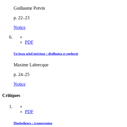
Guillaume Potvin
p. 22–23
Notice
PDF
Un beau soleil intérieur : désillusion et euphorie
Maxime Labrecque
p. 24–25
Notice
Critiques
PDF
Disobedience : transgression