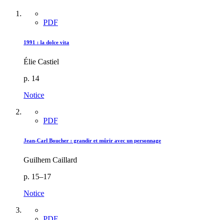
PDF
1991 : la dolce vita
Élie Castiel
p. 14
Notice
PDF
Jean-Carl Boucher : grandir et mûrir avec un personnage
Guilhem Caillard
p. 15–17
Notice
PDF