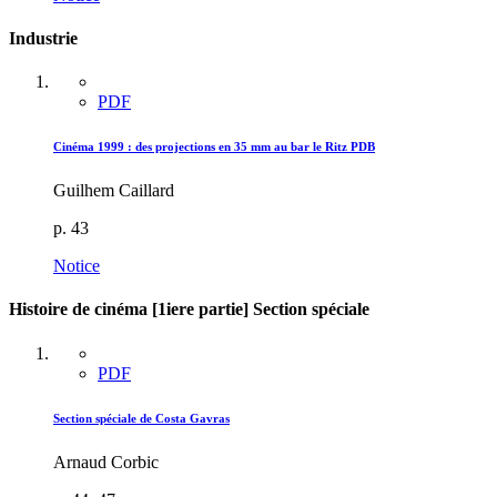
Industrie
PDF
Cinéma 1999 : des projections en 35 mm au bar le Ritz PDB
Guilhem Caillard
p. 43
Notice
Histoire de cinéma [1iere partie] Section spéciale
PDF
Section spéciale de Costa Gavras
Arnaud Corbic