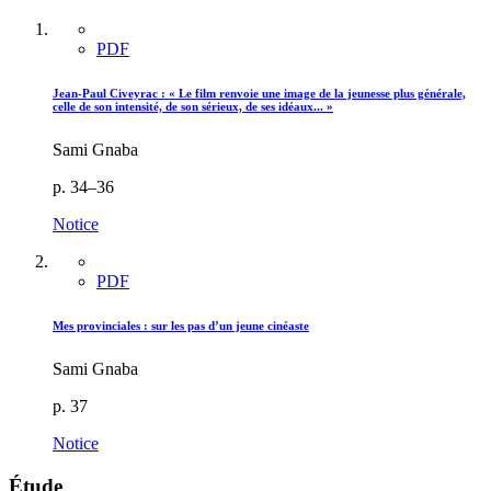
PDF
Jean-Paul Civeyrac : « Le film renvoie une image de la jeunesse plus générale,
celle de son intensité, de son sérieux, de ses idéaux... »
Sami Gnaba
p. 34–36
Notice
PDF
Mes provinciales : sur les pas d’un jeune cinéaste
Sami Gnaba
p. 37
Notice
Étude