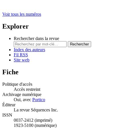
Voir tous les numéros
Explorer
Rechercher dans la revue
Rechercher
Index des auteurs
Fil RSS
Site web
Fiche
Politique d'accès
Accès restreint
Archivage numérique
Oui, avec
Portico
Éditeur
La revue Séquences Inc.
ISSN
0037-2412 (imprimé)
1923-5100 (numérique)