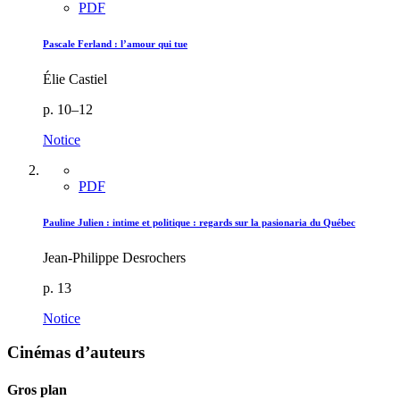
PDF
Pascale Ferland : l’amour qui tue
Élie Castiel
p. 10–12
Notice
PDF
Pauline Julien : intime et politique : regards sur la pasionaria du Québec
Jean-Philippe Desrochers
p. 13
Notice
Cinémas d’auteurs
Gros plan