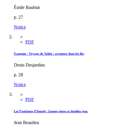
Émile Baubiat
p. 27
Notice
PDF
Gauguin - Voyage de Tahiti : aventure dans les îles
Denis Desjardins
p. 28
Notice
PDF
Les Fantômes d’Ismaël : fausses pistes et doubles jeux
Jean Beaulieu