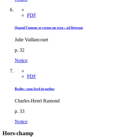
PDF
Quand l’amour se creuse un trou : ad litteram
Julie Vaillancourt
p. 32
Notice
PDF
Rodin : sans fard ni pathos
Charles-Henri Ramond
p. 33
Notice
Hors-champ