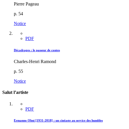
Pierre Pageau
p. 54
Notice
PDF
Décadrages : le passeur de contes
Charles-Henri Ramond
p. 55
Notice
Salut l’artiste
PDF
Ermanno Olmi [1931-2018] : un cinéaste au service des humbles