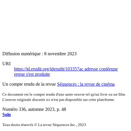
Diffusion numérique : 8 novembre 2023
URI
https://id.erudit.org/iderudit/103357ac
adresse copiée
une
erreur s'est produite
Un compte rendu de la revue
Séquences : la revue de cinéma
Ce document est le compte rendu d'une autre oeuvre tel qu'un livre ou un film.
L'oeuvre originale discutée ici n'est pas disponible sur cette plateforme.
Numéro 336, automne 2023
, p. 48
Solo
Tous droits réservés © La revue Séquences Inc., 2023