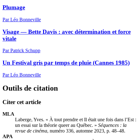
Plumage
Par Léo Bonneville
Visage — Bette Davis : avec détermination et force
vitale
Par Patrick Schupp
Un Festival gris par temps de pluie (Cannes 1985)
Par Léo Bonneville
Outils de citation
Citer cet article
MLA
Laberge, Yves. « À tout prendre et Il était une fois dans l’Est :
un essai sur la théorie queer au Québec. »
Séquences : la
revue de cinéma
, numéro 336, automne 2023, p. 48–48.
APA