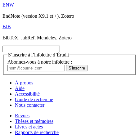
ENW
EndNote (version X9.1 et +), Zotero
BIB
BibTeX, JabRef, Mendeley, Zotero
S’inscrire à l’infolettre d’Érudit
Abonnez-vous à notre infolettre :
À propos
Aide
Accessibilité
Guide de recherche
Nous contacter
Revues
Thèses et mémoires
Livres et actes
Rapports de recherche