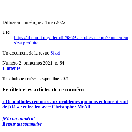
Diffusion numérique : 4 mai 2022
URI
https://id.erudit.org/iderudit/98669ac
adresse copiée
une erreur
s'est produite
Un document de la revue
Siggi
Numéro 2, printemps 2021
, p. 64
L’attente
Tous droits réservés © L'Esprit libre, 2021
Feuilleter les articles de ce numéro
« De multiples réponses aux problèmes qui nous entourent sont
déjà là » : entretien avec Christopher McAll
[Fin du numéro]
Retour au sommaire