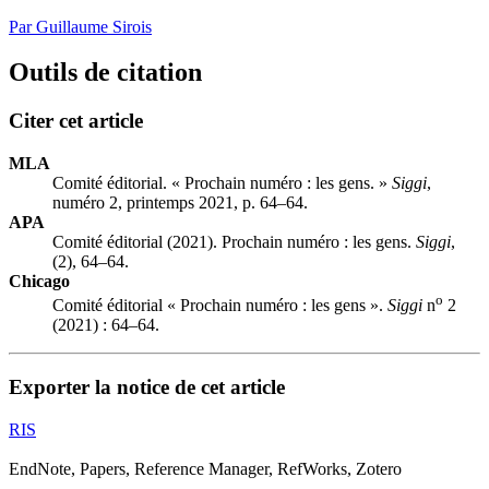
Par Guillaume Sirois
Outils de citation
Citer cet article
MLA
Comité éditorial. « Prochain numéro : les gens. »
Siggi
,
numéro 2, printemps 2021, p. 64–64.
APA
Comité éditorial (2021). Prochain numéro : les gens.
Siggi
,
(2), 64–64.
Chicago
o
Comité éditorial « Prochain numéro : les gens ».
Siggi
n
2
(2021) : 64–64.
Exporter la notice de cet article
RIS
EndNote, Papers, Reference Manager, RefWorks, Zotero