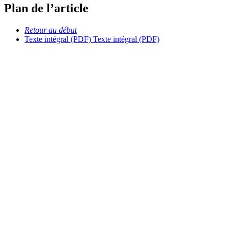
Plan de l’article
Retour au début
Texte intégral (PDF)
Texte intégral (PDF)