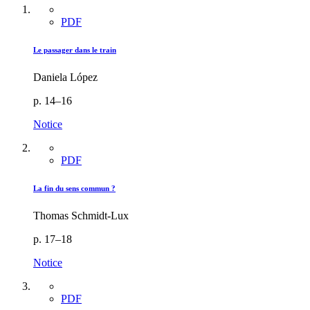
PDF
Le passager dans le train
Daniela López
p. 14–16
Notice
PDF
La fin du sens commun ?
Thomas Schmidt-Lux
p. 17–18
Notice
PDF