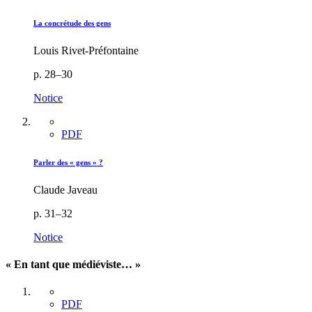
La concrétude des gens
Louis Rivet-Préfontaine
p. 28–30
Notice
PDF
Parler des « gens » ?
Claude Javeau
p. 31–32
Notice
« En tant que médiéviste… »
PDF