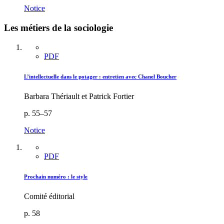
Notice
Les métiers de la sociologie
PDF
L’intellectuelle dans le potager : entretien avec Chanel Boucher
Barbara Thériault et Patrick Fortier
p. 55–57
Notice
PDF
Prochain numéro : le style
Comité éditorial
p. 58