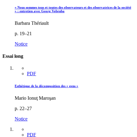
« Nous sommes tous et toutes des observateurs et des observatrices de la société
» : entretien avec Georg Vobruba
Barbara Thériault
p. 19–21
Notice
Essai long
PDF
Esthétique de la décomposition des « gens »
Mario Ionuţ Maroşan
p. 22–27
Notice
PDF