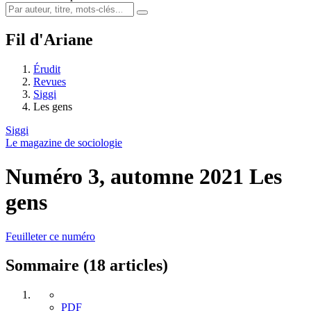
Fil d'Ariane
Érudit
Revues
Siggi
Les gens
Siggi
Le magazine de sociologie
Numéro 3, automne 2021
Les
gens
Feuilleter ce numéro
Sommaire (18 articles)
PDF