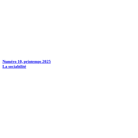
Numéro 10, printemps 2025
La sociabilité