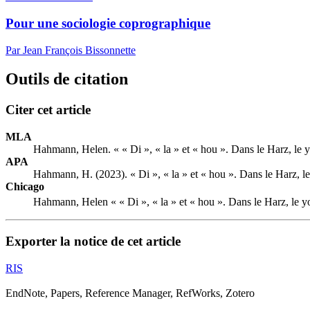
Pour une sociologie coprographique
Par Jean François Bissonnette
Outils de citation
Citer cet article
MLA
Hahmann, Helen. « « Di », « la » et « hou ». Dans le Harz, le yo
APA
Hahmann, H. (2023). « Di », « la » et « hou ». Dans le Harz, le 
Chicago
Hahmann, Helen « « Di », « la » et « hou ». Dans le Harz, le yo
Exporter la notice de cet article
RIS
EndNote, Papers, Reference Manager, RefWorks, Zotero