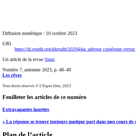
Diffusion numérique : 10 octobre 2023
URI
https://id.erudit.org/iderudit/102944ac
adresse copiée
une erreur 
Un article de la revue
Siggi
Numéro 7, automne 2023
, p. 48–49
Les rêves
Tous droits réservés © L'Esprit libre, 2023
Feuilleter les articles de ce numéro
Extravagantes lunettes
« La réponse se trouve toujours quelque part dans mes cours de so
Plan de l’article