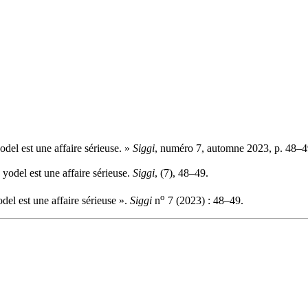
del est une affaire sérieuse. »
Siggi
, numéro 7, automne 2023, p. 48–4
yodel est une affaire sérieuse.
Siggi
, (7), 48–49.
o
del est une affaire sérieuse ».
Siggi
n
7 (2023) : 48–49.