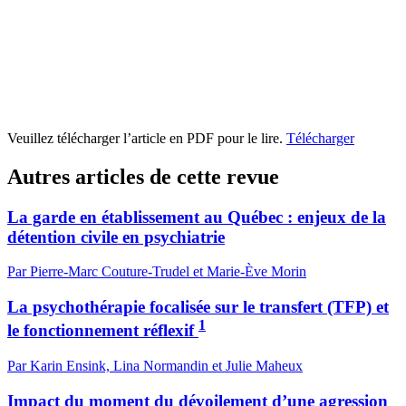
Veuillez télécharger l’article en PDF pour le lire.
Télécharger
Autres articles de cette revue
La garde en établissement au Québec : enjeux de la
détention civile en psychiatrie
Par Pierre-Marc Couture-Trudel et Marie-Ève Morin
La psychothérapie focalisée sur le transfert (TFP) et
1
le fonctionnement réflexif
Par Karin Ensink, Lina Normandin et Julie Maheux
Impact du moment du dévoilement d’une agression