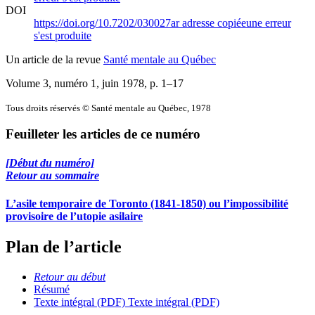
DOI
https://doi.org/10.7202/030027ar
adresse copiée
une erreur
s'est produite
Un article de la revue
Santé mentale au Québec
Volume 3, numéro 1, juin 1978
, p. 1–17
Tous droits réservés © Santé mentale au Québec, 1978
Feuilleter les articles de ce numéro
[Début du numéro]
Retour au sommaire
L’asile temporaire de Toronto (1841-1850) ou l’impossibilité
provisoire de l’utopie asilaire
Plan de l’article
Retour au début
Résumé
Texte intégral (PDF)
Texte intégral (PDF)