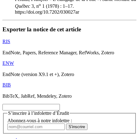
o
Québec
3, n
1 (1978) : 1–17.
https://doi.org/10.7202/030027ar
Exporter la notice de cet article
RIS
EndNote, Papers, Reference Manager, RefWorks, Zotero
ENW
EndNote (version X9.1 et +), Zotero
BIB
BibTeX, JabRef, Mendeley, Zotero
S’inscrire à l’infolettre d’Érudit
Abonnez-vous à notre infolettre :