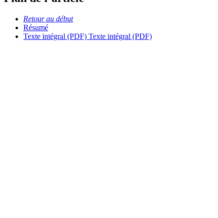
Retour au début
Résumé
Texte intégral (PDF)
Texte intégral (PDF)