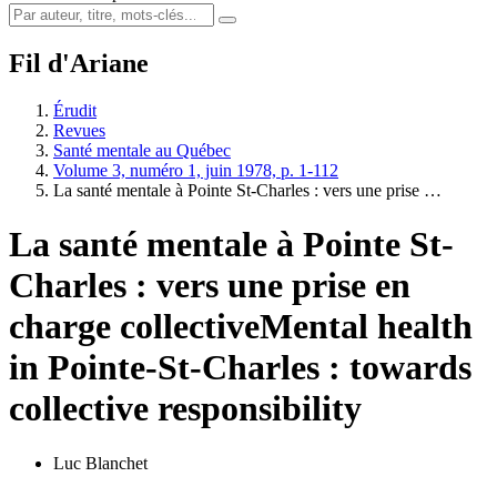
Fil d'Ariane
Érudit
Revues
Santé mentale au Québec
Volume 3, numéro 1, juin 1978, p. 1-112
La santé mentale à Pointe St-Charles : vers une prise …
La santé mentale à Pointe St-
Charles : vers une prise en
charge collective
Mental health
in Pointe-St-Charles : towards
collective responsibility
Luc Blanchet