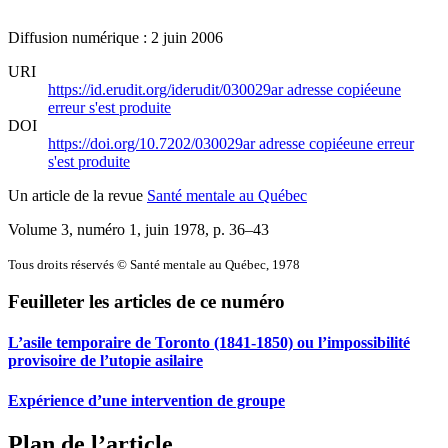
Diffusion numérique : 2 juin 2006
URI
https://id.erudit.org/iderudit/030029ar
adresse copiée
une
erreur s'est produite
DOI
https://doi.org/10.7202/030029ar
adresse copiée
une erreur
s'est produite
Un article de la revue
Santé mentale au Québec
Volume 3, numéro 1, juin 1978
, p. 36–43
Tous droits réservés © Santé mentale au Québec, 1978
Feuilleter les articles de ce numéro
L’asile temporaire de Toronto (1841-1850) ou l’impossibilité
provisoire de l’utopie asilaire
Expérience d’une intervention de groupe
Plan de l’article