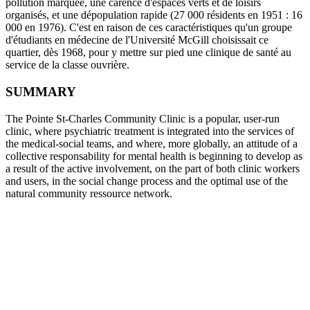
pollution marquée, une carence d'espaces verts et de loisirs
organisés, et une dépopulation rapide (27 000 résidents en 1951 : 16
000 en 1976). C'est en raison de ces caractéristiques qu'un groupe
d'étudiants en médecine de l'Université McGill choisissait ce
quartier, dès 1968, pour y mettre sur pied une clinique de santé au
service de la classe ouvrière.
SUMMARY
The Pointe St-Charles Community Clinic is a popular, user-run
clinic, where psychiatric treatment is integrated into the services of
the medical-social teams, and where, more globally, an attitude of a
collective responsability for mental health is beginning to develop as
a result of the active involvement, on the part of both clinic workers
and users, in the social change process and the optimal use of the
natural community ressource network.