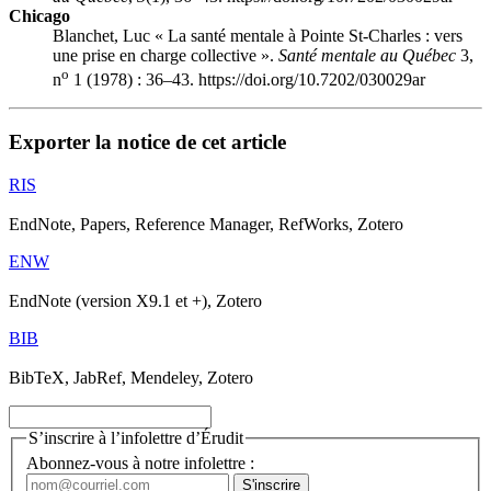
Chicago
Blanchet, Luc « La santé mentale à Pointe St-Charles : vers
une prise en charge collective ».
Santé mentale au Québec
3,
o
n
1 (1978) : 36–43. https://doi.org/10.7202/030029ar
Exporter la notice de cet article
RIS
EndNote, Papers, Reference Manager, RefWorks, Zotero
ENW
EndNote (version X9.1 et +), Zotero
BIB
BibTeX, JabRef, Mendeley, Zotero
S’inscrire à l’infolettre d’Érudit
Abonnez-vous à notre infolettre :