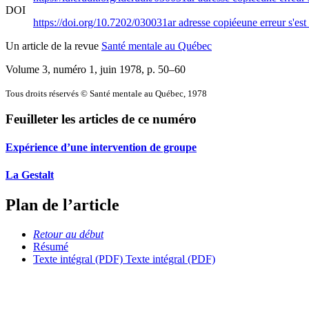
DOI
https://doi.org/10.7202/030031ar
adresse copiée
une erreur s'est
Un article de la revue
Santé mentale au Québec
Volume 3, numéro 1, juin 1978
, p. 50–60
Tous droits réservés © Santé mentale au Québec, 1978
Feuilleter les articles de ce numéro
Expérience d’une intervention de groupe
La Gestalt
Plan de l’article
Retour au début
Résumé
Texte intégral (PDF)
Texte intégral (PDF)