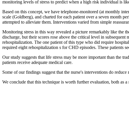
monitoring levels of stress to predict when a high risk individual is li
Based on this concept, we have telephone-monitored (at monthly inter
scale (Goldberg), and charted for each patient over a seven month peri
attempted to alleviate them. Interventions varied from simple reassuranc
Monitoring stress in this way revealed a picture remarkably like the th
discharge, but their scores rose above the critical level in subsequen
rehospitalization. The one patient of this type who did require hospita
required eight rehospitalization s for CHD episodes. These patients se
Our study suggests that life stress may be more important than the tra
patients receive adequate medical care.
Some of our findings suggest that the nurse's interventions do reduce re
We conclude that this technique is worth further evaluation, both as a 