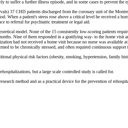
kely to suffer a further illness episode, and in some cases to prevent the
vals) 37 CHD patients discharged from the coronary unit of the Montrea
od. When a patient's stress rose above a critical level he received a ho
e to referral for psychiatric treatment or legal aid.
eoretical model. None of the 15 consistently low-scoring patients requir
t months. Nine of them responded in a gratifying way- to the home visit
lization had not received a home visit because no nurse was available at 
emed to be chronically stressed, and often required continuous support 
ditional physical risk factors (obesity, smoking, hypertension, family h
hospitalizations, but a large scale controlled study is called for.
research method and as a practical device for the prevention of rehospit