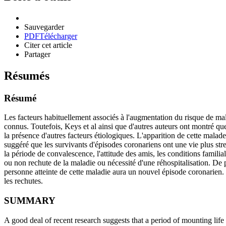
Sauvegarder
PDF
Télécharger
Citer cet article
Partager
Résumés
Résumé
Les facteurs habituellement associés à l'augmentation du risque de malad
connus. Toutefois, Keys et al ainsi que d'autres auteurs ont montré qu
la présence d'autres facteurs étiologiques. L'apparition de cette malade
suggéré que les survivants d'épisodes coronariens ont une vie plus stres
la période de convalescence, l'attitude des amis, les conditions familiale
ou non rechute de la maladie ou nécessité d'une réhospitalisation. De p
personne atteinte de cette maladie aura un nouvel épisode coronarien. M
les rechutes.
SUMMARY
A good deal of recent research suggests that a period of mounting life 