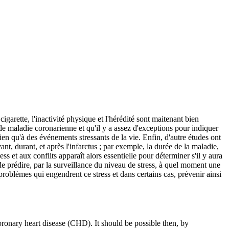
garette, l'inactivité physique et l'hérédité sont maitenant bien
de maladie coronarienne et qu'il y a assez d'exceptions pour indiquer
bien qu'à des événements stressants de la vie. Enfin, d'autre études ont
nt, durant, et après l'infarctus ; par exemple, la durée de la maladie,
ess et aux conflits apparaît alors essentielle pour déterminer s'il y aura
de prédire, par la surveillance du niveau de stress, à quel moment une
problèmes qui engendrent ce stress et dans certains cas, prévenir ainsi
coronary heart disease (CHD). It should be possible then, by