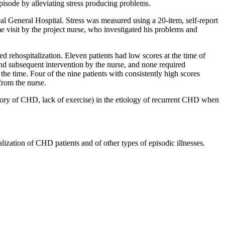
 episode by alleviating stress producing problems.
l General Hospital. Stress was measured using a 20-item, self-report
me visit by the project nurse, who investigated his problems and
ed rehospitalization. Eleven patients had low scores at the time of
 and subsequent intervention by the nurse, and none required
the time. Four of the nine patients with consistently high scores
from the nurse.
istory of CHD, lack of exercise) in the etiology of recurrent CHD when
alization of CHD patients and of other types of episodic illnesses.