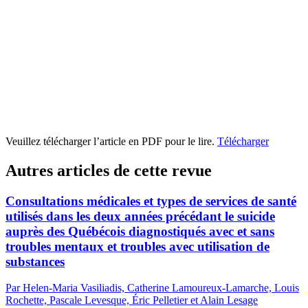
Veuillez télécharger l’article en PDF pour le lire.
Télécharger
Autres articles de cette revue
Consultations médicales et types de services de santé
utilisés dans les deux années précédant le suicide
auprès des Québécois diagnostiqués avec et sans
troubles mentaux et troubles avec utilisation de
substances
Par Helen-Maria Vasiliadis, Catherine Lamoureux-Lamarche, Louis
Rochette, Pascale Levesque, Éric Pelletier et Alain Lesage