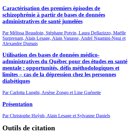
Caractérisation des premiers épisodes de
schizophrénie à partir de bases de données
administratives de santé jumelées
Par Mélissa Beaudoin, Stéphane Potvin, Laura Dellazizzo, Maëlle
Surprenant, Alain Lesage, Alain Vanasse, André Ngamini-Ngui et
Alexandre Dumais
Utilisation des bases de données médico-
administratives du Québec pour des études en santé
mentale : opportunités, défis méthodologiques et
limites – cas de la dépression chez les personnes
diabétiques
Par Carlotta Lunghi, Arsène Zongo et Line Guénette
Présentation
Par Christophe Huỳnh, Alain Lesage et Sylvanne Daniels
Outils de citation