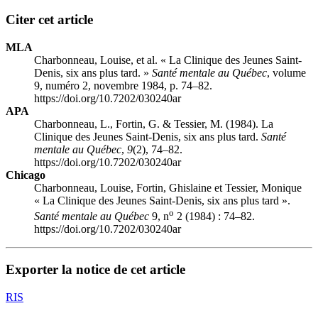
Citer cet article
MLA
Charbonneau, Louise, et al. « La Clinique des Jeunes Saint-
Denis, six ans plus tard. »
Santé mentale au Québec
, volume
9, numéro 2, novembre 1984, p. 74–82.
https://doi.org/10.7202/030240ar
APA
Charbonneau, L., Fortin, G. & Tessier, M. (1984). La
Clinique des Jeunes Saint-Denis, six ans plus tard.
Santé
mentale au Québec
,
9
(2), 74–82.
https://doi.org/10.7202/030240ar
Chicago
Charbonneau, Louise, Fortin, Ghislaine et Tessier, Monique
« La Clinique des Jeunes Saint-Denis, six ans plus tard ».
o
Santé mentale au Québec
9, n
2 (1984) : 74–82.
https://doi.org/10.7202/030240ar
Exporter la notice de cet article
RIS