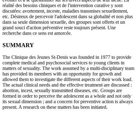
réalité des besoins cliniques et de l'intervention curative y sont
discutées: avortement, inceste, maladies transmises sexuellement,
etc. Désireux de percevoir l'adolescent dans sa globalité et non plus
dans sa seule dimension sexuelle, des groupes sont offerts et un
grand souci d'action préventive reste toujours présent. Une
recherche dans ce sens est amorcée.
SUMMARY
The Clinique des Jeunes St-Denis was founded in 1977 to provide
complete medical and psychosocial services to young clients in
matters of sexuality. The work assumed by a multi-disciplinary team
has provided its members with an opportunity for growth and
allowed them to investigate the different aspects of their work load.
The actual clinical needs and the effective treatment are discussed :
abortion, incest, sexually transmitted diseases, etc. Groups are
formed in order to perceive the adolescent as a whole and not only
its sexual dimension ; and a concern for preventive action is always
present. A research on these matters has been initiated.