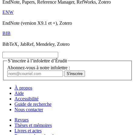
EndNote, Papers, Reference Manager, RefWorks, Zotero
ENW
EndNote (version X9.1 et +), Zotero
BIB
BibTeX, JabRef, Mendeley, Zotero
S’inscrire à l’infolettre d’Érudit
Abonnez-vous à notre infolettre :
À propos
Aide
Accessibilité
Guide de recherche
Nous contacter
Revues
Thèses et mémoires
Livres et actes