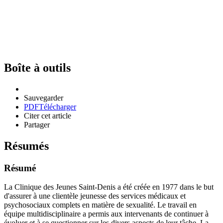
Boîte à outils
Sauvegarder
PDF
Télécharger
Citer cet article
Partager
Résumés
Résumé
La Clinique des Jeunes Saint-Denis a été créée en 1977 dans le but
d'assurer à une clientèle jeunesse des services médicaux et
psychosociaux complets en matière de sexualité. Le travail en
équipe multidisciplinaire a permis aux intervenants de continuer à
évoluer et à se questionner sur les divers aspects de leur tâche. La