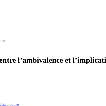
tion
entre l’ambivalence et l’implicat
s'est produite