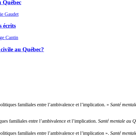
au Québec
ie Gaudet
 écrits
ge Cantin
é civile au Québec?
iques familiales entre l’ambivalence et l’implication. »
Santé mental
s familiales entre l’ambivalence et l’implication.
Santé mentale au 
iques familiales entre l’ambivalence et l’implication ».
Santé mental