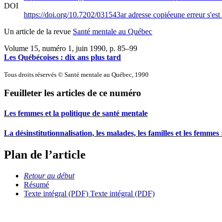
DOI
https://doi.org/10.7202/031543ar
adresse copiée
une erreur s'est
Un article de la revue
Santé mentale au Québec
Volume 15, numéro 1, juin 1990
, p. 85–99
Les Québécoises : dix ans plus tard
Tous droits réservés © Santé mentale au Québec, 1990
Feuilleter les articles de ce numéro
Les femmes et la politique de santé mentale
La désinstitutionnalisation, les malades, les familles et les femmes :
Plan de l’article
Retour au début
Résumé
Texte intégral (PDF)
Texte intégral (PDF)