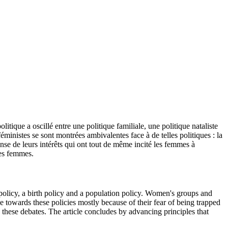
itique a oscillé entre une politique familiale, une politique nataliste
féministes se sont montrées ambivalentes face à de telles politiques : la
ense de leurs intérêts qui ont tout de même incité les femmes à
des femmes.
 policy, a birth policy and a population policy. Women's groups and
de towards these policies mostly because of their fear of being trapped
n these debates. The article concludes by advancing principles that