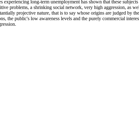
tes experiencing long-term unemployment has shown that these subjects
itive problems, a shrinking social network, very high aggression, as wel
tially projective nature, that is to say whose origins are judged by the
ons, the public's low awareness levels and the purely commercial interes
gression.