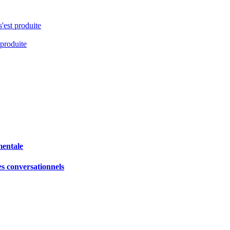
s'est produite
 produite
mentale
es conversationnels