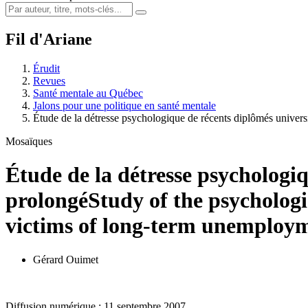
Fil d'Ariane
Érudit
Revues
Santé mentale au Québec
Jalons pour une politique en santé mentale
Étude de la détresse psychologique de récents diplômés univers
Mosaïques
Étude de la détresse psychologi
prolongé
Study of the psychologi
victims of long-term unemploy
Gérard Ouimet
Diffusion numérique : 11 septembre 2007