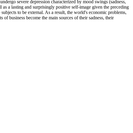
 undergo severe depression characterized by mood swings (sadness,
l as a lasting and surprisingly positive self-image given the preceding
 subjects to be external. As a result, the world's economic problems,
ts of business become the main sources of their sadness, their