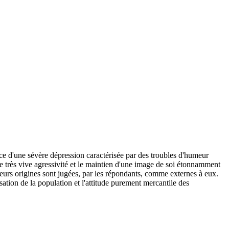
ce d'une sévère dépression caractérisée par des troubles d'humeur
 une très vive agressivité et le maintien d'une image de soi étonnamment
eurs origines sont jugées, par les répondants, comme externes à eux.
ation de la population et l'attitude purement mercantile des