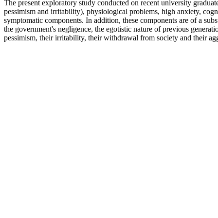
The present exploratory study conducted on recent university gradua
pessimism and irritability), physiological problems, high anxiety, cogn
symptomatic components. In addition, these components are of a substan
the government's negligence, the egotistic nature of previous generati
pessimism, their irritability, their withdrawal from society and their ag