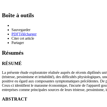
Boîte à outils
Sauvegarder
PDF
Télécharger
Citer cet article
Partager
Résumés
RÉSUMÉ
La présente étude exploratoire réalisée auprès de récents diplômés un
(tristesse, pessimisme et irritabilité), des difficultés physiologiques, 
positive eu égard aux composantes symptomatiques précédentes. De plus
Ceux-ci identifient le marasme économique, l'incurie de l'appareil gouv
entreprises comme principales sources de leurs tristesse, pessimisme, irrit
ABSTRACT