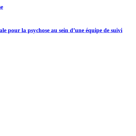
se
ale pour la psychose au sein d’une équipe de suivi