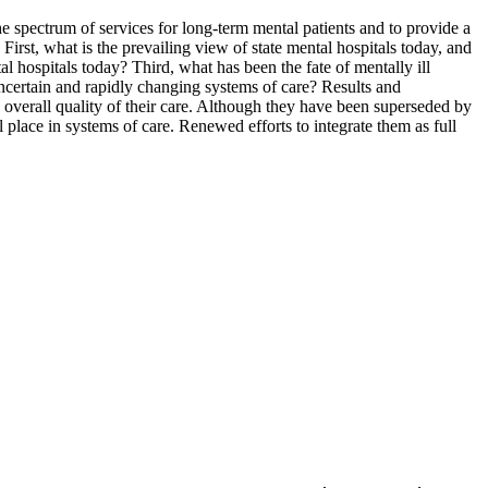
the spectrum of services for long-term mental patients and to provide a
rst, what is the prevailing view of state mental hospitals today, and
al hospitals today? Third, what has been the fate of mentally ill
 uncertain and rapidly changing systems of care? Results and
he overall quality of their care. Although they have been superseded by
l place in systems of care. Renewed efforts to integrate them as full