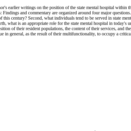
or's earlier writings on the position of the state mental hospital within 
s: Findings and commentary are organized around four major questions. Fi
of this century? Second, what individuals tend to be served in state ment
th, what is an appropriate role for the state mental hospital in today's
ition of their resident populations, the content of their services, and t
in general, as the result of their multifunctionality, to occupy a critica