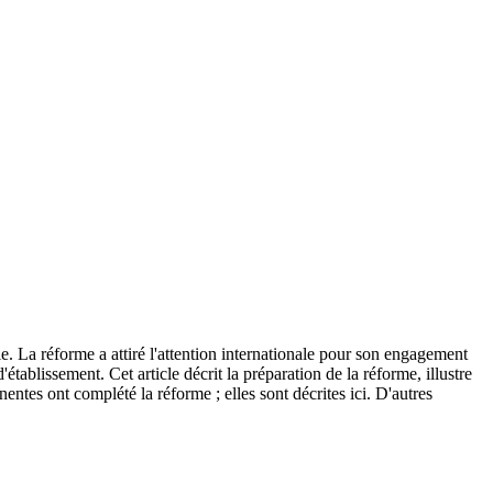
e. La réforme a attiré l'attention internationale pour son engagement
établissement. Cet article décrit la préparation de la réforme, illustre
entes ont complété la réforme ; elles sont décrites ici. D'autres