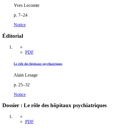
Yves Lecomte
p. 7–24
Notice
Éditorial
PDF
Le rôle des hôpitaux psychiatriques
Alain Lesage
p. 25–32
Notice
Dossier : Le rôle des hôpitaux psychiatriques
PDF