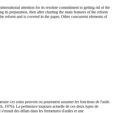
nternational attention for its resolute commitment to getting rid of the
g its preparation, then after charting the main features of the reform
 the reform and is covered in the paper. Other concurrent elements of
sure ces soins peuvent ou pourraient assumer les fonctions de l'asile.
ach, 1976). La pertinence toujours actuelle de ces deux types de
'ensuit des délais dans les fermetures d'asiles et une