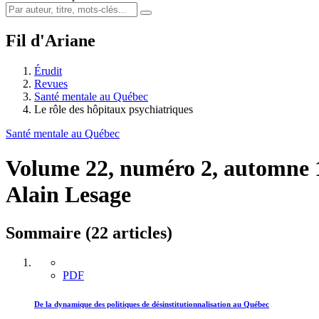
Fil d'Ariane
Érudit
Revues
Santé mentale au Québec
Le rôle des hôpitaux psychiatriques
Santé mentale au Québec
Volume 22, numéro 2, automne
Alain Lesage
Sommaire (22 articles)
PDF
De la dynamique des politiques de désinstitutionnalisation au Québec