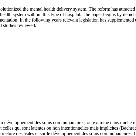
volutionized the mental health delivery system. The reform has attracted i
health system without this type of hospital. The paper begins by depictin
mentation. In the following years relevant legislation has supplemented
l studies reviewed.
 et du développement des soins communautaires, on examine dans quelle me
et celles qui sont latentes ou non intentionnelles mais implicites (Bachr
rmeture des asiles et sur le développement des soins communautaires. Il s