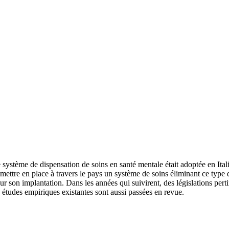
système de dispensation de soins en santé mentale était adoptée en Itali
mettre en place à travers le pays un système de soins éliminant ce type d'
r son implantation. Dans les années qui suivirent, des législations pertin
études empiriques existantes sont aussi passées en revue.