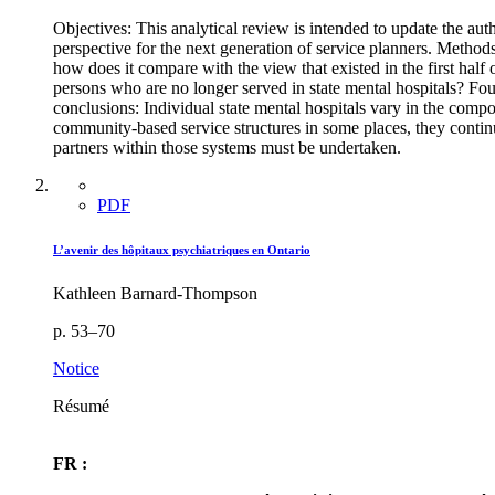
Objectives: This analytical review is intended to update the auth
perspective for the next generation of service planners. Method
how does it compare with the view that existed in the first half 
persons who are no longer served in state mental hospitals? Four
conclusions: Individual state mental hospitals vary in the compos
community-based service structures in some places, they continue 
partners within those systems must be undertaken.
PDF
L’avenir des hôpitaux psychiatriques en Ontario
Kathleen Barnard-Thompson
p. 53–70
Notice
Résumé
FR :