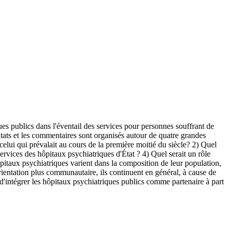
ques publics dans l'éventail des services pour personnes souffrant de
ltats et les commentaires sont organisés autour de quatre grandes
elui qui prévalait au cours de la première moitié du siècle? 2) Quel
ervices des hôpitaux psychiatriques d'État ? 4) Quel serait un rôle
hôpitaux psychiatriques varient dans la composition de leur population,
 orientation plus communautaire, ils continuent en général, à cause de
 d'intégrer les hôpitaux psychiatriques publics comme partenaire à part