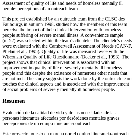
Assessment of quality of life and needs of homeless mentally ill
people: perceptions of an outreach team
This project established by an outreach team from the CLSC des
Faubourgs in autumn 1998, studies how the members of this team
perceive the impact of their clinical intervention with homeless
people suffering of severe mental illness. A convenience sample
(n=52) was selected within the team's clientele. The clientele's needs
were evaluated with the Camberwell Assessment of Needs (CAN-F,
Phelan et al., 1995). Quality of life was measured twice with the
Wisconsin Quality of Life Questionnaire (Becker et al., 1993). The
project shows that clinical intervention is associated with an
improvement in quality of life of severely mentally ill homeless
people and this despite the existence of numerous other needs that
are not met. The study suggests the work done by the outreach team
touches the clinical aspects and is associated with the improvement
of social problems of severely mentally ill homeless people.
Resumen
Evaluación de la calidad de vida y de las necesidades de las
personas itinerantes afectadas por desórdenes mentales graves:
percepciones de un equipo itinerancia-outreach
Este proyecto, puesto en marcha por el equipo itinerancia-outreach