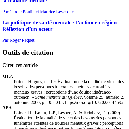
la maladie mentale
Par Carole Poulin et Maurice Lévesque
La politique de santé mentale : l’action en région.
Réflexion d’un acteur
Par Roger Paquet
Outils de citation
Citer cet article
MLA
Poirier, Hugues, et al. « Évaluation de la qualité de vie et des
besoins des personnes itinérantes atteintes de troubles
mentaux graves : perceptions d’une équipe itinérance-
outreach. »
Santé mentale au Québec
, volume 25, numéro 2,
automne 2000, p. 195–215. https://doi.org/10.7202/014459ar
APA
Poirier, H., Bonin, J.-P., Lesage, A. & Reinharz, D. (2000).
Évaluation de la qualité de vie et des besoins des personnes
itinérantes atteintes de troubles mentaux graves : perceptions
d’une équipe itinérance-outreach.
Santé mentale au Québec
,