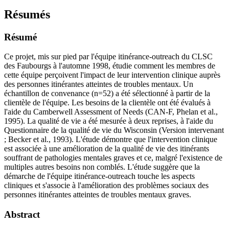
Résumés
Résumé
Ce projet, mis sur pied par l'équipe itinérance-outreach du CLSC
des Faubourgs à l'automne 1998, étudie comment les membres de
cette équipe perçoivent l'impact de leur intervention clinique auprès
des personnes itinérantes atteintes de troubles mentaux. Un
échantillon de convenance (n=52) a été sélectionné à partir de la
clientèle de l'équipe. Les besoins de la clientèle ont été évalués à
l'aide du Camberwell Assessment of Needs (CAN-F, Phelan et al.,
1995). La qualité de vie a été mesurée à deux reprises, à l'aide du
Questionnaire de la qualité de vie du Wisconsin (Version intervenant
; Becker et al., 1993). L'étude démontre que l'intervention clinique
est associée à une amélioration de la qualité de vie des itinérants
souffrant de pathologies mentales graves et ce, malgré l'existence de
multiples autres besoins non comblés. L'étude suggère que la
démarche de l'équipe itinérance-outreach touche les aspects
cliniques et s'associe à l'amélioration des problèmes sociaux des
personnes itinérantes atteintes de troubles mentaux graves.
Abstract