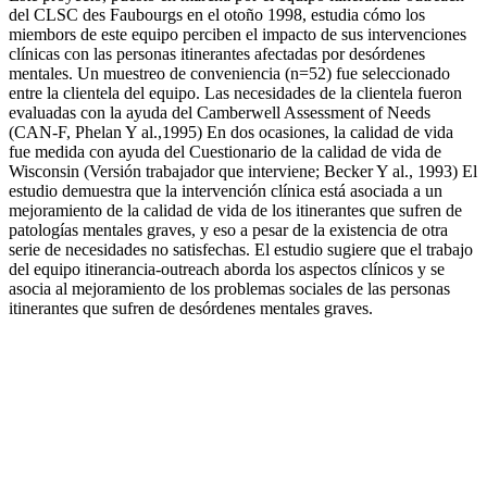
del CLSC des Faubourgs en el otoño 1998, estudia cómo los
miembors de este equipo perciben el impacto de sus intervenciones
clínicas con las personas itinerantes afectadas por desórdenes
mentales. Un muestreo de conveniencia (n=52) fue seleccionado
entre la clientela del equipo. Las necesidades de la clientela fueron
evaluadas con la ayuda del Camberwell Assessment of Needs
(CAN-F, Phelan Y al.,1995) En dos ocasiones, la calidad de vida
fue medida con ayuda del Cuestionario de la calidad de vida de
Wisconsin (Versión trabajador que interviene; Becker Y al., 1993) El
estudio demuestra que la intervención clínica está asociada a un
mejoramiento de la calidad de vida de los itinerantes que sufren de
patologías mentales graves, y eso a pesar de la existencia de otra
serie de necesidades no satisfechas. El estudio sugiere que el trabajo
del equipo itinerancia-outreach aborda los aspectos clínicos y se
asocia al mejoramiento de los problemas sociales de las personas
itinerantes que sufren de desórdenes mentales graves.