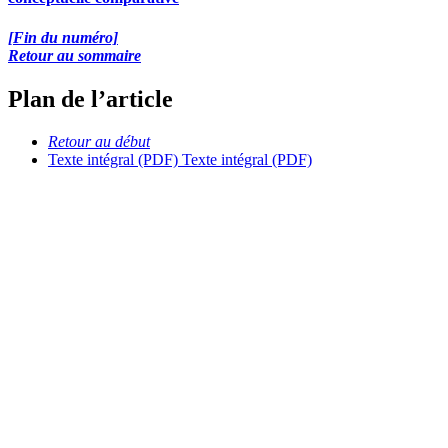
[Fin du numéro]
Retour au sommaire
Plan de l’article
Retour au début
Texte intégral (PDF)
Texte intégral (PDF)