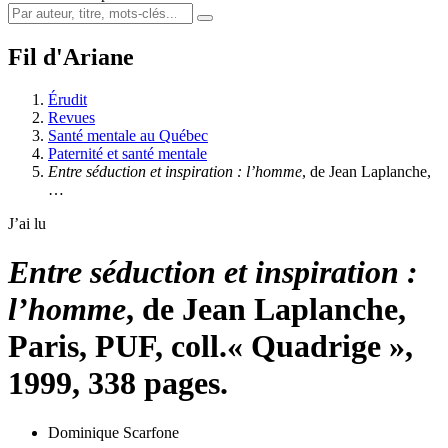
Fil d'Ariane
Érudit
Revues
Santé mentale au Québec
Paternité et santé mentale
Entre séduction et inspiration : l’homme
, de Jean Laplanche,
…
J’ai lu
Entre séduction et inspiration :
l’homme
, de Jean Laplanche,
Paris, PUF, coll.« Quadrige »,
1999, 338 pages.
Dominique Scarfone