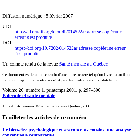
Diffusion numérique : 5 février 2007
URI
https://id.erudit.org/iderudit/014522ar
adresse copiée
une
erreur s'est produite
DOI
https://doi.org/10.7202/014522ar
adresse copiée
une erreur
s'est produite
Un compte rendu de la revue
Santé mentale au Québec
Ce document est le compte rendu d'une autre oeuvre tel qu'un livre ou un film.
L'oeuvre originale discutée ici n'est pas disponible sur cette plateforme.
Volume 26, numéro 1, printemps 2001
, p. 297–300
Paternité et santé mentale
Tous droits réservés © Santé mentale au Québec, 2001
Feuilleter les articles de ce numéro
Le bien-être psychologique et ses concepts cousins, une analyse
conceptuelle comparative