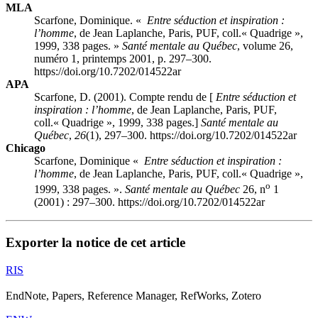
MLA
Scarfone, Dominique. «
Entre séduction et inspiration :
l’homme
, de Jean Laplanche, Paris, PUF, coll.« Quadrige »,
1999, 338 pages. »
Santé mentale au Québec
, volume 26,
numéro 1, printemps 2001, p. 297–300.
https://doi.org/10.7202/014522ar
APA
Scarfone, D. (2001). Compte rendu de [
Entre séduction et
inspiration : l’homme
, de Jean Laplanche, Paris, PUF,
coll.« Quadrige », 1999, 338 pages.]
Santé mentale au
Québec
,
26
(1), 297–300. https://doi.org/10.7202/014522ar
Chicago
Scarfone, Dominique «
Entre séduction et inspiration :
l’homme
, de Jean Laplanche, Paris, PUF, coll.« Quadrige »,
o
1999, 338 pages. ».
Santé mentale au Québec
26, n
1
(2001) : 297–300. https://doi.org/10.7202/014522ar
Exporter la notice de cet article
RIS
EndNote, Papers, Reference Manager, RefWorks, Zotero