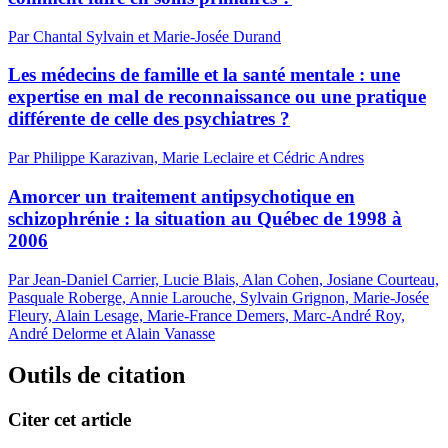
Par Chantal Sylvain et Marie-Josée Durand
Les médecins de famille et la santé mentale : une
expertise en mal de reconnaissance ou une pratique
différente de celle des psychiatres ?
Par Philippe Karazivan, Marie Leclaire et Cédric Andres
Amorcer un traitement antipsychotique en
schizophrénie : la situation au Québec de 1998 à
2006
Par Jean-Daniel Carrier, Lucie Blais, Alan Cohen, Josiane Courteau,
Pasquale Roberge, Annie Larouche, Sylvain Grignon, Marie-Josée
Fleury, Alain Lesage, Marie-France Demers, Marc-André Roy,
André Delorme et Alain Vanasse
Outils de citation
Citer cet article