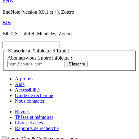
ENW
EndNote (version X9.1 et +), Zotero
BIB
BibTeX, JabRef, Mendeley, Zotero
S’inscrire à l’infolettre d’Érudit
Abonnez-vous à notre infolettre :
À propos
Aide
Accessibilité
Guide de recherche
Nous contacter
Revues
Thèses et mémoires
Livres et actes
Rapports de recherche
Cultivez votre savoir.