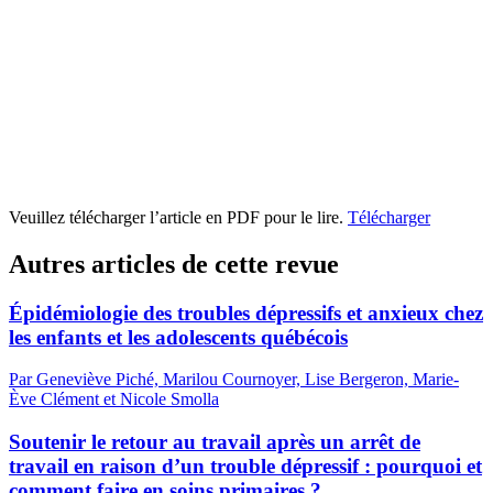
Veuillez télécharger l’article en PDF pour le lire.
Télécharger
Autres articles de cette revue
Épidémiologie des troubles dépressifs et anxieux chez
les enfants et les adolescents québécois
Par Geneviève Piché, Marilou Cournoyer, Lise Bergeron, Marie-
Ève Clément et Nicole Smolla
Soutenir le retour au travail après un arrêt de
travail en raison d’un trouble dépressif : pourquoi et
comment faire en soins primaires ?