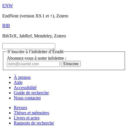
ENW
EndNote (version X9.1 et +), Zotero
BIB
BibTeX, JabRef, Mendeley, Zotero
S’inscrire à l’infolettre d’Érudit
Abonnez-vous à notre infolettre :
À propos
Aide
Accessibilité
Guide de recherche
Nous contacter
Revues
Thèses et mémoires
Livres et actes
Rapports de recherche