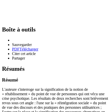
Boîte à outils
Sauvegarder
PDF
Télécharger
Citer cet article
Partager
Résumés
Résumé
L'auteure s'interroge sur la signification de la notion de
« rétablissement » du point de vue de personnes qui ont vécu une
crise psychotique. Les résultats de deux recherches sont brièvement
revus sous cet angle : l'une sur la « réintégration sociale » du point
de vue des discours et des pratiques des personnes utilisatrices ;
l'autre sur la place et la signification des ressources alternatives en