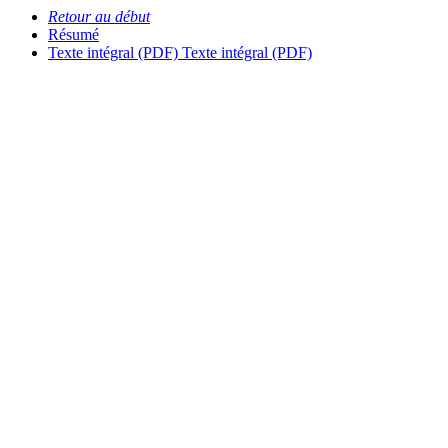
Retour au début
Résumé
Texte intégral (PDF)
Texte intégral (PDF)