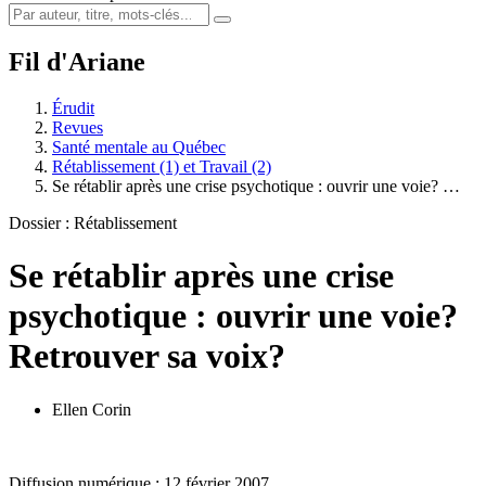
Fil d'Ariane
Érudit
Revues
Santé mentale au Québec
Rétablissement (1) et Travail (2)
Se rétablir après une crise psychotique : ouvrir une voie? …
Dossier : Rétablissement
Se rétablir après une crise
psychotique : ouvrir une voie?
Retrouver sa voix?
Ellen Corin
Diffusion numérique : 12 février 2007