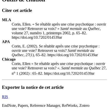
Citer cet article
MLA
Corin, Ellen. « Se rétablir après une crise psychotique : ouvrir
une voie? Retrouver sa voix? »
Santé mentale au Québec
,
volume 27, numéro 1, printemps 2002, p. 65–82.
https://doi.org/10.7202/014539ar
APA
Corin, E. (2002). Se rétablir après une crise psychotique :
ouvrir une voie? Retrouver sa voix?
Santé mentale au
Québec
,
27
(1), 65–82. https://doi.org/10.7202/014539ar
Chicago
Corin, Ellen « Se rétablir après une crise psychotique : ouvrir
une voie? Retrouver sa voix? ».
Santé mentale au Québec
27,
o
n
1 (2002) : 65–82. https://doi.org/10.7202/014539ar
Exporter la notice de cet article
RIS
EndNote, Papers, Reference Manager, RefWorks, Zotero