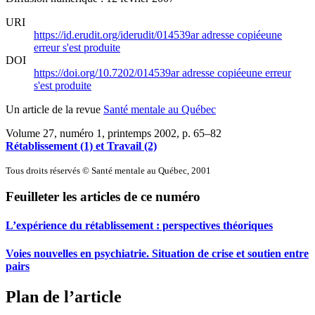
URI
https://id.erudit.org/iderudit/014539ar
adresse copiée
une
erreur s'est produite
DOI
https://doi.org/10.7202/014539ar
adresse copiée
une erreur
s'est produite
Un article de la revue
Santé mentale au Québec
Volume 27, numéro 1, printemps 2002
, p. 65–82
Rétablissement (1) et Travail (2)
Tous droits réservés © Santé mentale au Québec, 2001
Feuilleter les articles de ce numéro
L’expérience du rétablissement : perspectives théoriques
Voies nouvelles en psychiatrie. Situation de crise et soutien entre
pairs
Plan de l’article