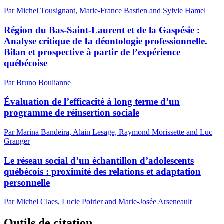
Par Michel Tousignant, Marie-France Bastien and Sylvie Hamel
Région du Bas-Saint-Laurent et de la Gaspésie :
Analyse critique de Ia déontologie professionnelle.
Bilan et prospective à partir de l’expérience
québécoise
Par Bruno Boulianne
Évaluation de l’efficacité à long terme d’un
programme de réinsertion sociale
Par Marina Bandeira, Alain Lesage, Raymond Morissette and Luc
Granger
Le réseau social d’un échantillon d’adolescents
québécois : proximité des relations et adaptation
personnelle
Par Michel Claes, Lucie Poirier and Marie-Josée Arseneault
Outils de citation