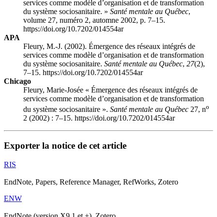
services comme modèle d’organisation et de transformation
du système sociosanitaire. »
Santé mentale au Québec
,
volume 27, numéro 2, automne 2002, p. 7–15.
https://doi.org/10.7202/014554ar
APA
Fleury, M.-J. (2002). Émergence des réseaux intégrés de
services comme modèle d’organisation et de transformation
du système sociosanitaire.
Santé mentale au Québec
,
27
(2),
7–15. https://doi.org/10.7202/014554ar
Chicago
Fleury, Marie-Josée « Émergence des réseaux intégrés de
services comme modèle d’organisation et de transformation
o
du système sociosanitaire ».
Santé mentale au Québec
27, n
2 (2002) : 7–15. https://doi.org/10.7202/014554ar
Exporter la notice de cet article
RIS
EndNote, Papers, Reference Manager, RefWorks, Zotero
ENW
EndNote (version X9.1 et +), Zotero