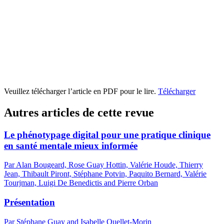
Veuillez télécharger l’article en PDF pour le lire.
Télécharger
Autres articles de cette revue
Le phénotypage digital pour une pratique clinique
en santé mentale mieux informée
Par Alan Bougeard, Rose Guay Hottin, Valérie Houde, Thierry
Jean, Thibault Piront, Stéphane Potvin, Paquito Bernard, Valérie
Tourjman, Luigi De Benedictis and Pierre Orban
Présentation
Par Stéphane Guay and Isabelle Ouellet-Morin