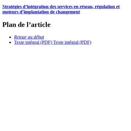
Stratégies d’intégration des services en réseau, régulation et
moteurs d’implantation de changement
Plan de l’article
Retour au début
Texte intégral (PDF)
Texte intégral (PDF)