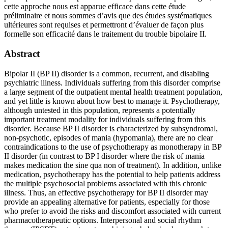
cette approche nous est apparue efficace dans cette étude
préliminaire et nous sommes d’avis que des études systématiques
ultérieures sont requises et permettront d’évaluer de façon plus
formelle son efficacité dans le traitement du trouble bipolaire II.
Abstract
Bipolar II (BP II) disorder is a common, recurrent, and disabling
psychiatric illness. Individuals suffering from this disorder comprise
a large segment of the outpatient mental health treatment population,
and yet little is known about how best to manage it. Psychotherapy,
although untested in this population, represents a potentially
important treatment modality for individuals suffering from this
disorder. Because BP II disorder is characterized by subsyndromal,
non-psychotic, episodes of mania (hypomania), there are no clear
contraindications to the use of psychotherapy as monotherapy in BP
II disorder (in contrast to BP I disorder where the risk of mania
makes medication the sine qua non of treatment). In addition, unlike
medication, psychotherapy has the potential to help patients address
the multiple psychosocial problems associated with this chronic
illness. Thus, an effective psychotherapy for BP II disorder may
provide an appealing alternative for patients, especially for those
who prefer to avoid the risks and discomfort associated with current
pharmacotherapeutic options. Interpersonal and social rhythm