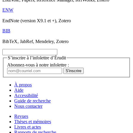
ENW
EndNote (version X9.1 et +), Zotero
BIB
BibTeX, JabRef, Mendeley, Zotero
S’inscrire à l’infolettre d’Érudit
Abonnez-vous à notre infolettre :
À propos
Aide
Accessibilité
Guide de recherche
Nous contacter
Revues
Thèses et mémoires
Livres et actes
Rapports de recherche