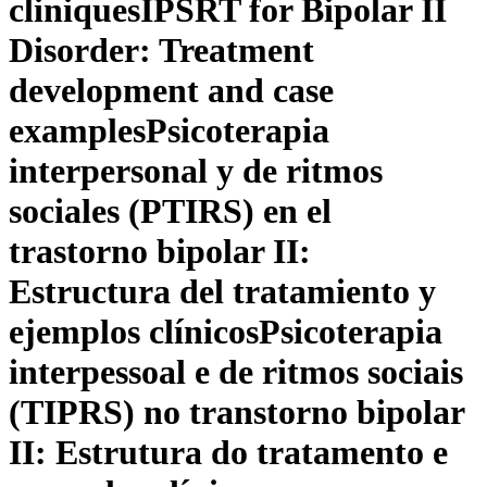
cliniques
IPSRT for Bipolar II
Disorder: Treatment
development and case
examples
Psicoterapia
interpersonal y de ritmos
sociales (PTIRS) en el
trastorno bipolar II:
Estructura del tratamiento y
ejemplos clínicos
Psicoterapia
interpessoal e de ritmos sociais
(TIPRS) no transtorno bipolar
II: Estrutura do tratamento e