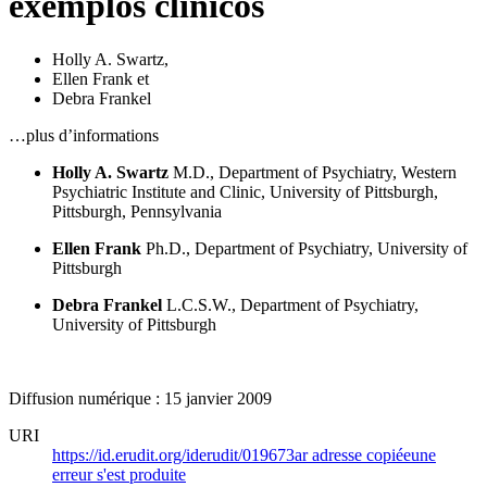
exemplos clínicos
Holly A. Swartz
,
Ellen Frank
et
Debra Frankel
…plus d’informations
Holly A. Swartz
M.D., Department of Psychiatry, Western
Psychiatric Institute and Clinic, University of Pittsburgh,
Pittsburgh, Pennsylvania
Ellen Frank
Ph.D., Department of Psychiatry, University of
Pittsburgh
Debra Frankel
L.C.S.W., Department of Psychiatry,
University of Pittsburgh
Diffusion numérique : 15 janvier 2009
URI
https://id.erudit.org/iderudit/019673ar
adresse copiée
une
erreur s'est produite