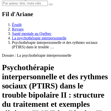
Fil d'Ariane
Érudit
Revues
Santé mentale au Québec
La psychothérapie interpersonnelle
Psychothérapie interpersonnelle et des rythmes sociaux
(PTIRS) dans le trouble …
Dossier : La psychothérapie interpersonnelle
Psychothérapie
interpersonnelle et des rythmes
sociaux (PTIRS) dans le
trouble bipolaire II : structure
du traitement et exemples