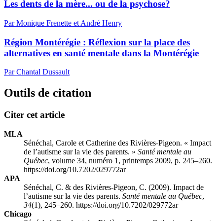
Les dents de la mère... ou de la psychose?
Par Monique Frenette et André Henry
Région Montérégie : Réflexion sur la place des
alternatives en santé mentale dans la Montérégie
Par Chantal Dussault
Outils de citation
Citer cet article
MLA
Sénéchal, Carole et Catherine des Rivières-Pigeon. « Impact
de l’autisme sur la vie des parents. »
Santé mentale au
Québec
, volume 34, numéro 1, printemps 2009, p. 245–260.
https://doi.org/10.7202/029772ar
APA
Sénéchal, C. & des Rivières-Pigeon, C. (2009). Impact de
l’autisme sur la vie des parents.
Santé mentale au Québec
,
34
(1), 245–260. https://doi.org/10.7202/029772ar
Chicago