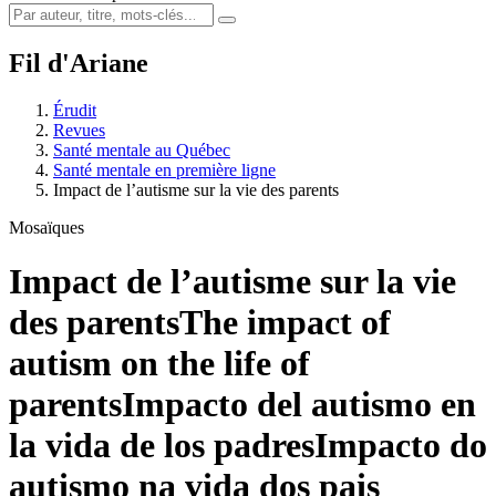
Fil d'Ariane
Érudit
Revues
Santé mentale au Québec
Santé mentale en première ligne
Impact de l’autisme sur la vie des parents
Mosaïques
Impact de l’autisme sur la vie
des parents
The impact of
autism on the life of
parents
Impacto del autismo en
la vida de los padres
Impacto do
autismo na vida dos pais