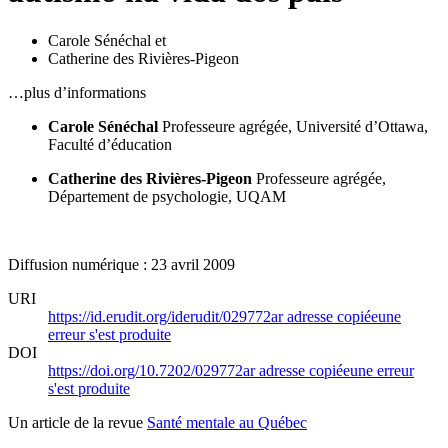
Carole Sénéchal
et
Catherine des Rivières-Pigeon
…plus d’informations
Carole Sénéchal
Professeure agrégée, Université d’Ottawa,
Faculté d’éducation
Catherine des Rivières-Pigeon
Professeure agrégée,
Département de psychologie, UQAM
Diffusion numérique : 23 avril 2009
URI
https://id.erudit.org/iderudit/029772ar
adresse copiée
une
erreur s'est produite
DOI
https://doi.org/10.7202/029772ar
adresse copiée
une erreur
s'est produite
Un article de la revue
Santé mentale au Québec