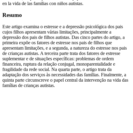
en la vida de las familias con niños autistas.
Resumo
Este artigo examina o estresse e a depressão psicológica dos pais
cujos filhos apresentam várias limitações, principalmente a
depressão dos pais de filhos autistas. Das cinco partes do artigo, a
primeira expõe os fatores de estresse nos pais de filhos que
apresentam limitações, e a segunda, a natureza do estresse nos pais
de crianças autistas. A terceira parte trata dos fatores de estresse
suplementar e de situações específicas: problemas de ordem
financeira, ruptura da relação conjugal, monoparentalidade e
fragilidade da rede social. Na quarta parte, o artigo trata da
adaptação dos serviços às necessidades das famílias. Finalmente, a
quinta parte circunscreve o papel central da intervenção na vida das
famílias de crianças autistas.