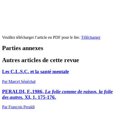
Veuillez télécharger l’article en PDF pour le lire.
Télécharger
Parties annexes
Autres articles de cette revue
Les C.L.S.C. et la santé mentale
Par Marcel Sénéchal
PERALDI, F.,1986,
La folie comme de raison, la folie
des autres
, XI, 1, 175-176.
Par François Peraldi