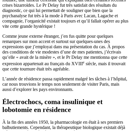
crises bizarroïdes. Le Pr Delay fut très satisfait des résultats du
diagnostic, ce qui lui permettait de souligner que bien que la
psychanalyse fut très à la mode à Paris avec Lacan, Lagache et
compagnie, l’organicité existait toujours et qu’il fallait opérer au plus
vite cette grande hystérique !
Comme jeune externe étranger, j’en fus quitte pour quelques
remarques sur mon accent et surtout sur quelques-unes des
expressions que j’employai dans ma présentation du cas. À propos
des conditions de vie modestes d’une de mes patientes, j’écrivais
qu’elle « avait de la misère », et le Pr Delay me mentionna que cette
e
expression appartenait au français du XVIII
siècle, mais il trouvait
que cette tournure était très agréable.
L’année de résidence passa rapidement malgré les tâches à l’hôpital,
car nous trouvions le temps non seulement de visiter Paris, mais
aussi d’explorer les pays environnants.
Électrochocs, coma insulinique et
lobotomie en résidence
À la fin des années 1950, la pharmacologie en était à ses premiers
balbutiements. Cependant, la thérapeutique biologique existait déjà