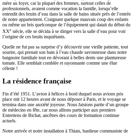
mère au foyer, car la plupart des femmes, surtout celles de
professionnels, avaient comme vocation la famille, lorsqu’elle
entendit des bruits d’eau dans la salle de bains située près de l’entrée
de notre appartement. Craignant quelque mauvais coup des enfants
ou même un bris quelconque de l’équipement qui datait du début du
e
XX
siècle, elle se décida à se diriger vers la salle d’eau pour voir
l’origine de ces bruits inquiétants.
Quelle ne fut pas sa surprise d’y découvrir une vieille patiente, tout
sourire, qui prenait son bain à l’eau chaude savonneuse dans notre
baignoire familiale tout en dévorant à belles dents une plantureuse
tomate. Elle semblait comblée et rayonnante comme une élue
céleste !
La résidence française
Fin d’été 1951. L’avion à hélices à bord duquel nous avions pris
place mit 12 heures avant de nous déposer à Paris, et le voyage se
termina dans une anxiété joyeuse. Nous faisions partie d’un groupe
de médecins en fête, car nous allions participer aux premiers
Entretiens de Bichat, ancêtres des cours de formation continue
actuels.
Notre arrivée et notre installation à Thiais, banlieue communiste de