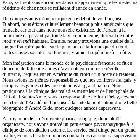
Paris, se firent sans encombre dans un appartement que les médecins
résidents de chez nous se refilaient d’année en année.
Deux impressions m’ont marqué en ce début de vie française.
D’abord, nous étions culturellement beaucoup plus américains que
français, car tout dans notre nouvelle existence, de l’argent à la
nourriture en passant par toute la vie quotidienne, différait de notre
modus vivendi
habituel. Ensuite, nous y trouvions une qualité de la
langue française parlée, sur le plan tant de la forme que du fond,
toutes classes sociales confondues, vraiment supérieure à la nôtre.
Mon intégration dans le monde de la psychiatrie française se fit en
douceur, du fait entre autres d’avoir obtenu un poste régulier
d’interne, l’équivalent en Amérique du Nord d’un poste de résident.
Nous avions les mêmes responsabilités que nos confrères français, y
compris les gardes et les présentations au grand patron. Nous
pratiquions à la clinique des maladies mentales et de l’encéphale de
l’Hôpital Sainte-Anne, sous la responsabilité de Jean Delay, devenu
membre de l’Académie française à la suite la publication d’une belle
biographie d’André Gide, mort quelques années auparavant.
Au royaume de la découverte pharmacologique, donc plutôt
organiciste, nous avons trouvé un petit espace psychanalytique à la
clinique de consultation externe. Le service était dirigé par un grand
maître, Francis Pasche, qui nous confiait des cas sous sa supervision