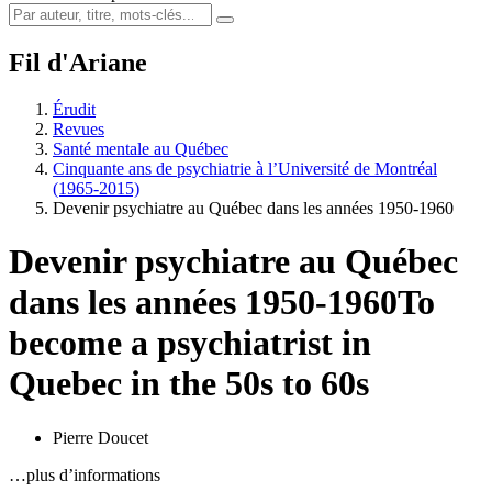
Fil d'Ariane
Érudit
Revues
Santé mentale au Québec
Cinquante ans de psychiatrie à l’Université de Montréal
(1965-2015)
Devenir psychiatre au Québec dans les années 1950-1960
Devenir psychiatre au Québec
dans les années 1950-1960
To
become a psychiatrist in
Quebec in the 50s to 60s
Pierre Doucet
…plus d’informations