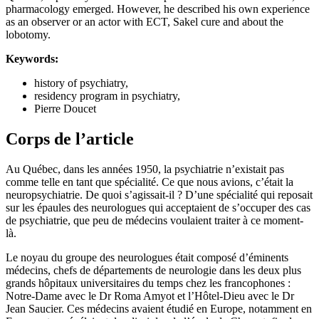
pharmacology emerged. However, he described his own experience
as an observer or an actor with ECT, Sakel cure and about the
lobotomy.
Keywords:
history of psychiatry,
residency program in psychiatry,
Pierre Doucet
Corps de l’article
Au Québec, dans les années 1950, la psychiatrie n’existait pas
comme telle en tant que spécialité. Ce que nous avions, c’était la
neuropsychiatrie. De quoi s’agissait-il ? D’une spécialité qui reposait
sur les épaules des neurologues qui acceptaient de s’occuper des cas
de psychiatrie, que peu de médecins voulaient traiter à ce moment-
là.
Le noyau du groupe des neurologues était composé d’éminents
médecins, chefs de départements de neurologie dans les deux plus
grands hôpitaux universitaires du temps chez les francophones :
Notre-Dame avec le Dr Roma Amyot et l’Hôtel-Dieu avec le Dr
Jean Saucier. Ces médecins avaient étudié en Europe, notamment en