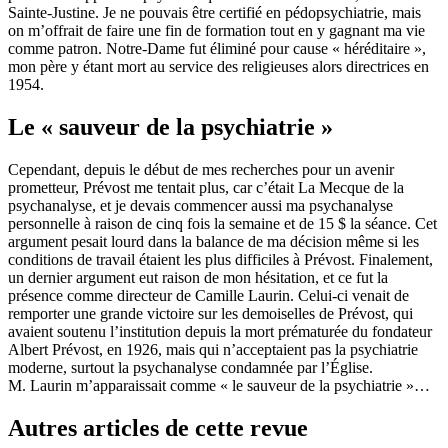
Sainte-Justine. Je ne pouvais être certifié en pédopsychiatrie, mais
on m’offrait de faire une fin de formation tout en y gagnant ma vie
comme patron. Notre-Dame fut éliminé pour cause « héréditaire »,
mon père y étant mort au service des religieuses alors directrices en
1954.
Le « sauveur de la psychiatrie »
Cependant, depuis le début de mes recherches pour un avenir
prometteur, Prévost me tentait plus, car c’était La Mecque de la
psychanalyse, et je devais commencer aussi ma psychanalyse
personnelle à raison de cinq fois la semaine et de 15 $ la séance. Cet
argument pesait lourd dans la balance de ma décision même si les
conditions de travail étaient les plus difficiles à Prévost. Finalement,
un dernier argument eut raison de mon hésitation, et ce fut la
présence comme directeur de Camille Laurin. Celui-ci venait de
remporter une grande victoire sur les demoiselles de Prévost, qui
avaient soutenu l’institution depuis la mort prématurée du fondateur
Albert Prévost, en 1926, mais qui n’acceptaient pas la psychiatrie
moderne, surtout la psychanalyse condamnée par l’Église.
M. Laurin m’apparaissait comme « le sauveur de la psychiatrie »…
Autres articles de cette revue