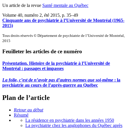
Un article de la revue
Santé mentale au Québec
Volume 40, numéro 2, été 2015
, p. 35–49
Cinquante ans de psychiatrie à l’Université de Montréal (1965-
2015)
Tous droits réservés © Département de psychiatrie de l’Université de Montréal,
2015
Feuilleter les articles de ce numéro
Présentation. Histoire de la psychiatrie à l’Université de
Montréal : passages et impasses
La folie, c’est de n’avoir pas d’autres normes que soi-même
: la
psychiatrie au cours de l’après-guerre au Québec
Plan de l’article
Retour au début
Résumé
La résidence en psychiatrie dans les années 1950
La psychiatrie chez les anglophones du Québec après