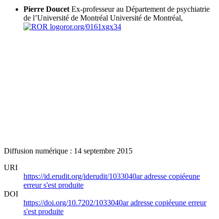
Pierre Doucet
Ex-professeur au Département de psychiatrie
de l’Université de Montréal
Université de Montréal,
ror.org/0161xgx34
Diffusion numérique : 14 septembre 2015
URI
https://id.erudit.org/iderudit/1033040ar
adresse copiée
une
erreur s'est produite
DOI
https://doi.org/10.7202/1033040ar
adresse copiée
une erreur
s'est produite