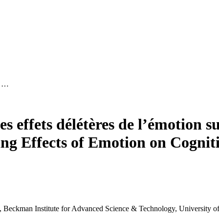
on …
 les effets délétères de l’émotion s
g Effects of Emotion on Cognit
Beckman Institute for Advanced Science & Technology, University of 