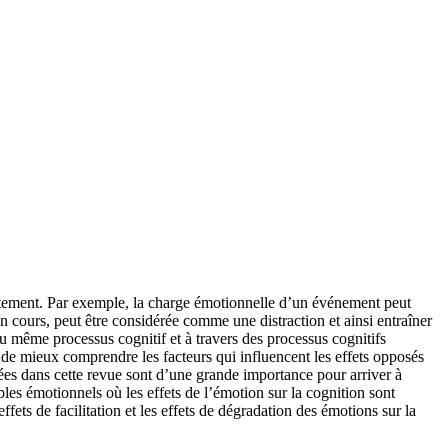
portement. Par exemple, la charge émotionnelle d’un événement peut
en cours, peut être considérée comme une distraction et ainsi entraîner
 du même processus cognitif et à travers des processus cognitifs
 de mieux comprendre les facteurs qui influencent les effets opposés
utées dans cette revue sont d’une grande importance pour arriver à
es émotionnels où les effets de l’émotion sur la cognition sont
ffets de facilitation et les effets de dégradation des émotions sur la