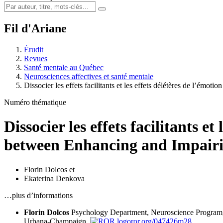
Fil d'Ariane
Érudit
Revues
Santé mentale au Québec
Neurosciences affectives et santé mentale
Dissocier les effets facilitants et les effets délétères de l’émoti
Numéro thématique
Dissocier les effets facilitants et
between Enhancing and Impairin
Florin Dolcos
et
Ekaterina Denkova
…plus d’informations
Florin Dolcos
Psychology Department, Neuroscience Program, 
Urbana-Champaign,
ror.org/047426m28