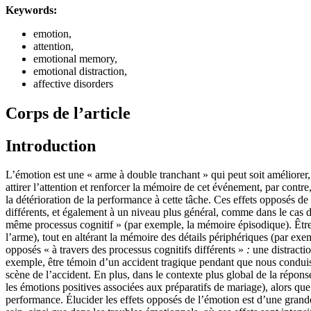
Keywords:
emotion,
attention,
emotional memory,
emotional distraction,
affective disorders
Corps de l’article
Introduction
L’émotion est une « arme à double tranchant » qui peut soit améliorer
attirer l’attention et renforcer la mémoire de cet événement, par contr
la détérioration de la performance à cette tâche. Ces effets opposés de 
différents, et également à un niveau plus général, comme dans le cas 
même processus cognitif » (par exemple, la mémoire épisodique). Être
l’arme), tout en altérant la mémoire des détails périphériques (par exem
opposés « à travers des processus cognitifs différents »
:
une distractio
exemple, être témoin d’un accident tragique pendant que nous conduison
scène de l’accident. En plus, dans le contexte plus global de la répon
les émotions positives associées aux préparatifs de mariage), alors qu
performance. Élucider les effets opposés de l’émotion est d’une grand