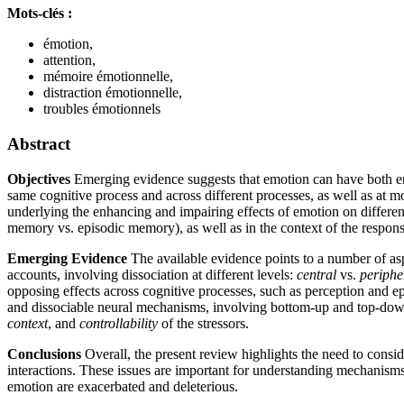
Mots-clés :
émotion,
attention,
mémoire émotionnelle,
distraction émotionnelle,
troubles émotionnels
Abstract
Objectives
Emerging evidence suggests that emotion can have both enha
same cognitive process and across different processes, as well as at mo
underlying the enhancing and impairing effects of emotion on differen
memory vs. episodic memory), as well as in the context of the response
Emerging Evidence
The available evidence points to a number of aspe
accounts, involving dissociation at different levels:
central
vs.
periphe
opposing effects across cognitive processes, such as perception and 
and dissociable neural mechanisms, involving bottom-up and top-down pr
context
, and
controllability
of the stressors.
Conclusions
Overall, the present review highlights the need to consid
interactions. These issues are important for understanding mechanisms 
emotion are exacerbated and deleterious.