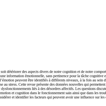
, soit détériorer des aspects divers de notre cognition et de notre com
e une information émotionnelle, sans pertinence pour la tâche cognitive 
l’émotion peuvent être identifiés à différents niveaux, à la fois au sein
se au stress. Cette revue présente des données nouvelles qui permettent
de dysfonctionnements liés à des désordres affectifs. Les questions disc
otion et cognition dans le fonctionnement sain ainsi que dans les troubl
idérer et identifier les facteurs qui peuvent avoir une influence sur les e