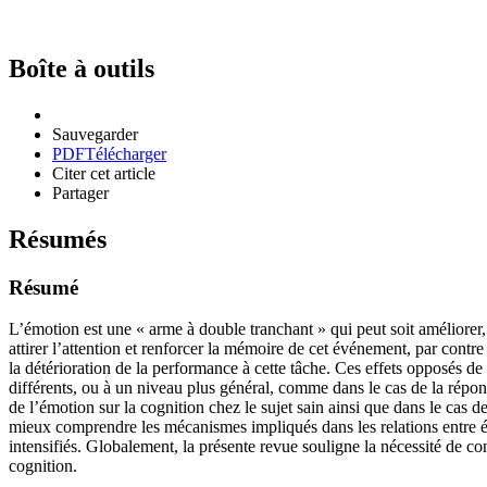
Boîte à outils
Sauvegarder
PDF
Télécharger
Citer cet article
Partager
Résumés
Résumé
L’émotion est une « arme à double tranchant » qui peut soit améliorer
attirer l’attention et renforcer la mémoire de cet événement, par contr
la détérioration de la performance à cette tâche. Ces effets opposés de 
différents, ou à un niveau plus général, comme dans le cas de la répon
de l’émotion sur la cognition chez le sujet sain ainsi que dans le cas 
mieux comprendre les mécanismes impliqués dans les relations entre ém
intensifiés. Globalement, la présente revue souligne la nécessité de cons
cognition.