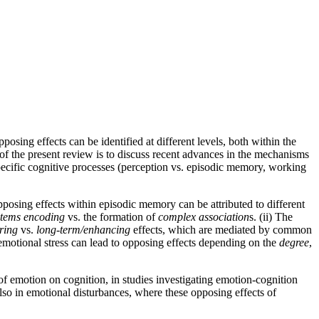
ing effects can be identified at different levels, both within the
m of the present review is to discuss recent advances in the mechanisms
pecific cognitive processes (perception vs. episodic memory, working
pposing effects within episodic memory can be attributed to different
items encoding
vs. the formation of
complex association
s. (ii) The
ring
vs.
long-term/enhancing
effects, which are mediated by common
 emotional stress can lead to opposing effects depending on the
degree
,
 of emotion on cognition, in studies investigating emotion-cognition
lso in emotional disturbances, where these opposing effects of