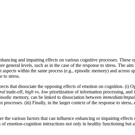
ncing and impairing effects on various cognitive processes. These oppos
re general levels, such as in the case of the response to stress. The ai
t aspects within the same process (e.g., episodic memory) and across s
 to stress.
cts that dissociate the opposing effects of emotion on cognition. (i) O
ral
trade-off,
high
vs.
low
prioritization of information processing, and
episodic memory, can be linked to dissociation between
immediate/impai
ocesses. (iii) Finally, in the larger context of the response to stress,
er the various factors that can influence enhancing or impairing effects
of emotion-cognition interactions not only in healthy functioning but a