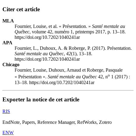
Citer cet article
MLA
Fournier, Louise, et al. « Présentation. »
Santé mentale au
Québec
, volume 42, numéro 1, printemps 2017, p. 13–18.
https://doi.org/10.7202/1040241ar
APA
Fournier, L., Duhoux, A. & Roberge, P. (2017). Présentation.
Santé mentale au Québec
,
42
(1), 13–18.
https://doi.org/10.7202/1040241ar
Chicago
Fournier, Louise, Duhoux, Arnaud et Roberge, Pasquale
o
« Présentation ».
Santé mentale au Québec
42, n
1 (2017) :
13–18. https://doi.org/10.7202/1040241ar
Exporter la notice de cet article
RIS
EndNote, Papers, Reference Manager, RefWorks, Zotero
ENW