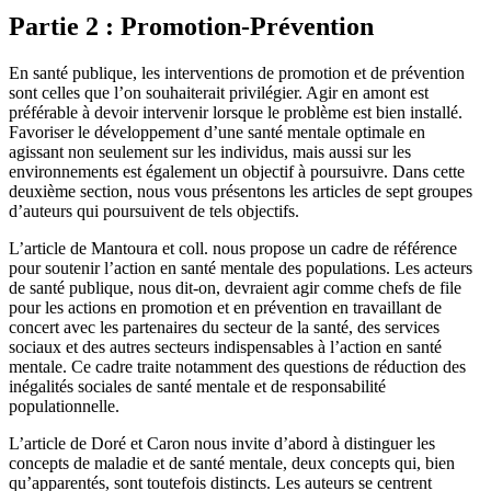
Partie 2 : Promotion-Prévention
En santé publique, les interventions de promotion et de prévention
sont celles que l’on souhaiterait privilégier. Agir en amont est
préférable à devoir intervenir lorsque le problème est bien installé.
Favoriser le développement d’une santé mentale optimale en
agissant non seulement sur les individus, mais aussi sur les
environnements est également un objectif à poursuivre. Dans cette
deuxième section, nous vous présentons les articles de sept groupes
d’auteurs qui poursuivent de tels objectifs.
L’article de Mantoura et coll. nous propose un cadre de référence
pour soutenir l’action en santé mentale des populations. Les acteurs
de santé publique, nous dit-on, devraient agir comme chefs de file
pour les actions en promotion et en prévention en travaillant de
concert avec les partenaires du secteur de la santé, des services
sociaux et des autres secteurs indispensables à l’action en santé
mentale. Ce cadre traite notamment des questions de réduction des
inégalités sociales de santé mentale et de responsabilité
populationnelle.
L’article de Doré et Caron nous invite d’abord à distinguer les
concepts de maladie et de santé mentale, deux concepts qui, bien
qu’apparentés, sont toutefois distincts. Les auteurs se centrent