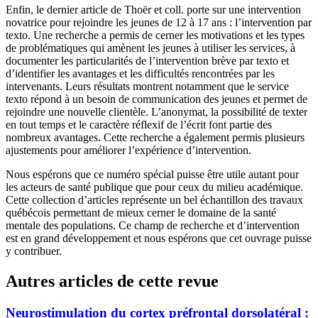
Enfin, le dernier article de Thoër et coll. porte sur une intervention
novatrice pour rejoindre les jeunes de 12 à 17 ans : l’intervention par
texto. Une recherche a permis de cerner les motivations et les types
de problématiques qui amènent les jeunes à utiliser les services, à
documenter les particularités de l’intervention brève par texto et
d’identifier les avantages et les difficultés rencontrées par les
intervenants. Leurs résultats montrent notamment que le service
texto répond à un besoin de communication des jeunes et permet de
rejoindre une nouvelle clientèle. L’anonymat, la possibilité de texter
en tout temps et le caractère réflexif de l’écrit font partie des
nombreux avantages. Cette recherche a également permis plusieurs
ajustements pour améliorer l’expérience d’intervention.
Nous espérons que ce numéro spécial puisse être utile autant pour
les acteurs de santé publique que pour ceux du milieu académique.
Cette collection d’articles représente un bel échantillon des travaux
québécois permettant de mieux cerner le domaine de la santé
mentale des populations. Ce champ de recherche et d’intervention
est en grand développement et nous espérons que cet ouvrage puisse
y contribuer.
Autres articles de cette revue
Neurostimulation du cortex préfrontal dorsolatéral :