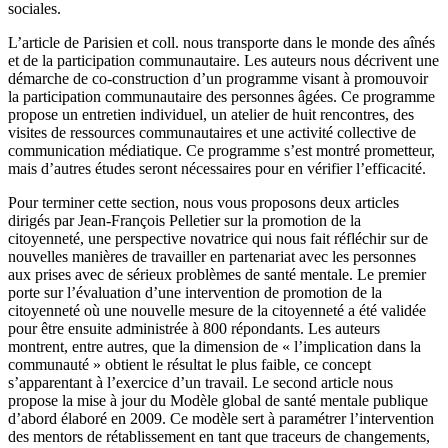
sociales.
L’article de Parisien et coll. nous transporte dans le monde des aînés
et de la participation communautaire. Les auteurs nous décrivent une
démarche de co-construction d’un programme visant à promouvoir
la participation communautaire des personnes âgées. Ce programme
propose un entretien individuel, un atelier de huit rencontres, des
visites de ressources communautaires et une activité collective de
communication médiatique. Ce programme s’est montré prometteur,
mais d’autres études seront nécessaires pour en vérifier l’efficacité.
Pour terminer cette section, nous vous proposons deux articles
dirigés par Jean-François Pelletier sur la promotion de la
citoyenneté, une perspective novatrice qui nous fait réfléchir sur de
nouvelles manières de travailler en partenariat avec les personnes
aux prises avec de sérieux problèmes de santé mentale. Le premier
porte sur l’évaluation d’une intervention de promotion de la
citoyenneté où une nouvelle mesure de la citoyenneté a été validée
pour être ensuite administrée à 800 répondants. Les auteurs
montrent, entre autres, que la dimension de « l’implication dans la
communauté » obtient le résultat le plus faible, ce concept
s’apparentant à l’exercice d’un travail. Le second article nous
propose la mise à jour du Modèle global de santé mentale publique
d’abord élaboré en 2009. Ce modèle sert à paramétrer l’intervention
des mentors de rétablissement en tant que traceurs de changements,