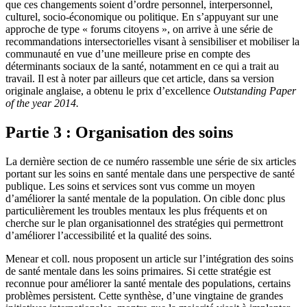
que ces changements soient d’ordre personnel, interpersonnel,
culturel, socio-économique ou politique. En s’appuyant sur une
approche de type « forums citoyens », on arrive à une série de
recommandations intersectorielles visant à sensibiliser et mobiliser la
communauté en vue d’une meilleure prise en compte des
déterminants sociaux de la santé, notamment en ce qui a trait au
travail. Il est à noter par ailleurs que cet article, dans sa version
originale anglaise, a obtenu le prix d’excellence
Outstanding Paper
of the year 2014.
Partie 3 : Organisation des soins
La dernière section de ce numéro rassemble une série de six articles
portant sur les soins en santé mentale dans une perspective de santé
publique. Les soins et services sont vus comme un moyen
d’améliorer la santé mentale de la population. On cible donc plus
particulièrement les troubles mentaux les plus fréquents et on
cherche sur le plan organisationnel des stratégies qui permettront
d’améliorer l’accessibilité et la qualité des soins.
Menear et coll. nous proposent un article sur l’intégration des soins
de santé mentale dans les soins primaires. Si cette stratégie est
reconnue pour améliorer la santé mentale des populations, certains
problèmes persistent. Cette synthèse, d’une vingtaine de grandes