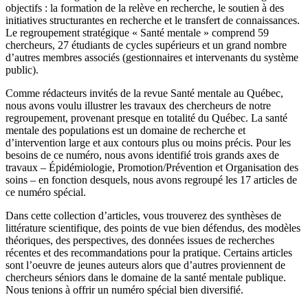
objectifs : la formation de la relève en recherche, le soutien à des
initiatives structurantes en recherche et le transfert de connaissances.
Le regroupement stratégique « Santé mentale » comprend 59
chercheurs, 27 étudiants de cycles supérieurs et un grand nombre
d’autres membres associés (gestionnaires et intervenants du système
public).
Comme rédacteurs invités de la revue Santé mentale au Québec,
nous avons voulu illustrer les travaux des chercheurs de notre
regroupement, provenant presque en totalité du Québec. La santé
mentale des populations est un domaine de recherche et
d’intervention large et aux contours plus ou moins précis. Pour les
besoins de ce numéro, nous avons identifié trois grands axes de
travaux – Épidémiologie, Promotion/Prévention et Organisation des
soins – en fonction desquels, nous avons regroupé les 17 articles de
ce numéro spécial.
Dans cette collection d’articles, vous trouverez des synthèses de
littérature scientifique, des points de vue bien défendus, des modèles
théoriques, des perspectives, des données issues de recherches
récentes et des recommandations pour la pratique. Certains articles
sont l’oeuvre de jeunes auteurs alors que d’autres proviennent de
chercheurs séniors dans le domaine de la santé mentale publique.
Nous tenions à offrir un numéro spécial bien diversifié.