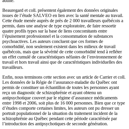
adulte.
Beauregard et coll. présentent également des données originales
issues de l’étude SALVEO en lien avec la santé mentale au travail.
Cette étude menée auprès de près de 2 000 travailleurs québécois a
permis, dans une analyse de type exploratoire, de faire ressortir
quatre profils types sur la base de liens concomitants entre
l’épuisement professionnel et la consommation de substances
psychoactives. Les auteurs concluent que ces formes de
comorbidité, non seulement existent dans les milieux de travail
québécois, mais que la sévérité de cette comorbidité tend à refléter
un effet cumulé de caractéristiques néfastes de l’environnement de
travail et hors travail ainsi que de caractéristiques individuelles des
travailleurs.
Enfin, nous terminons cette section avec un article de Carrier et coll.
Les données de la Régie de l’assurance-maladie du Québec ont
permis de constituer un échantillon de toutes les personnes ayant
reçu un diagnostic de schizophrénie et ayant obtenu un
antipsychotique couvert par le régime d’assurance médicaments
entre 1998 et 2006, soit plus de 16 000 personnes. Bien que ce type
d’études comporte certaines limites, les auteurs ont pu dresser un
portrait populationnel de la situation du traitement incident de la
schizophrénie au Québec pendant cette période caractérisée par
l’introduction des antipsychotiques de seconde génération.