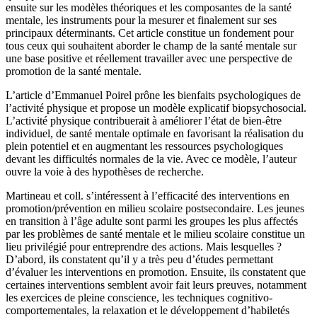
ensuite sur les modèles théoriques et les composantes de la santé
mentale, les instruments pour la mesurer et finalement sur ses
principaux déterminants. Cet article constitue un fondement pour
tous ceux qui souhaitent aborder le champ de la santé mentale sur
une base positive et réellement travailler avec une perspective de
promotion de la santé mentale.
L’article d’Emmanuel Poirel prône les bienfaits psychologiques de
l’activité physique et propose un modèle explicatif biopsychosocial.
L’activité physique contribuerait à améliorer l’état de bien-être
individuel, de santé mentale optimale en favorisant la réalisation du
plein potentiel et en augmentant les ressources psychologiques
devant les difficultés normales de la vie. Avec ce modèle, l’auteur
ouvre la voie à des hypothèses de recherche.
Martineau et coll. s’intéressent à l’efficacité des interventions en
promotion/prévention en milieu scolaire postsecondaire. Les jeunes
en transition à l’âge adulte sont parmi les groupes les plus affectés
par les problèmes de santé mentale et le milieu scolaire constitue un
lieu privilégié pour entreprendre des actions. Mais lesquelles ?
D’abord, ils constatent qu’il y a très peu d’études permettant
d’évaluer les interventions en promotion. Ensuite, ils constatent que
certaines interventions semblent avoir fait leurs preuves, notamment
les exercices de pleine conscience, les techniques cognitivo-
comportementales, la relaxation et le développement d’habiletés