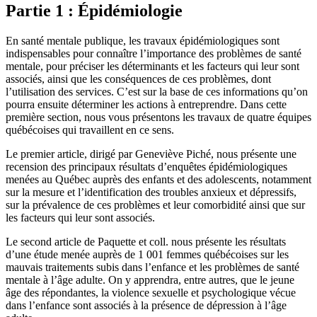
Partie 1 : Épidémiologie
En santé mentale publique, les travaux épidémiologiques sont
indispensables pour connaître l’importance des problèmes de santé
mentale, pour préciser les déterminants et les facteurs qui leur sont
associés, ainsi que les conséquences de ces problèmes, dont
l’utilisation des services. C’est sur la base de ces informations qu’on
pourra ensuite déterminer les actions à entreprendre. Dans cette
première section, nous vous présentons les travaux de quatre équipes
québécoises qui travaillent en ce sens.
Le premier article, dirigé par Geneviève Piché, nous présente une
recension des principaux résultats d’enquêtes épidémiologiques
menées au Québec auprès des enfants et des adolescents, notamment
sur la mesure et l’identification des troubles anxieux et dépressifs,
sur la prévalence de ces problèmes et leur comorbidité ainsi que sur
les facteurs qui leur sont associés.
Le second article de Paquette et coll. nous présente les résultats
d’une étude menée auprès de 1 001 femmes québécoises sur les
mauvais traitements subis dans l’enfance et les problèmes de santé
mentale à l’âge adulte. On y apprendra, entre autres, que le jeune
âge des répondantes, la violence sexuelle et psychologique vécue
dans l’enfance sont associés à la présence de dépression à l’âge