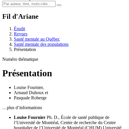
Fil d'Ariane
Érudit
Revues
Santé mentale au Québec
Santé mentale des populations
Présentation
Numéro thématique
Présentation
Louise Fournier
,
Arnaud Duhoux
et
Pasquale Roberge
…plus d’informations
Louise Fournier
Ph. D., École de santé publique de
l’Université de Montréal, Centre de recherche du Centre
hospitalier de l’Université de Montréal (CHUM)
Université