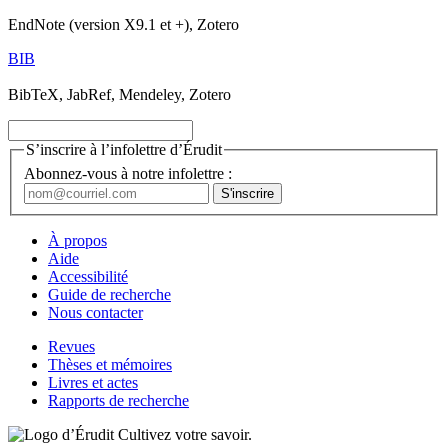
EndNote (version X9.1 et +), Zotero
BIB
BibTeX, JabRef, Mendeley, Zotero
S’inscrire à l’infolettre d’Érudit
Abonnez-vous à notre infolettre :
À propos
Aide
Accessibilité
Guide de recherche
Nous contacter
Revues
Thèses et mémoires
Livres et actes
Rapports de recherche
Cultivez votre savoir.