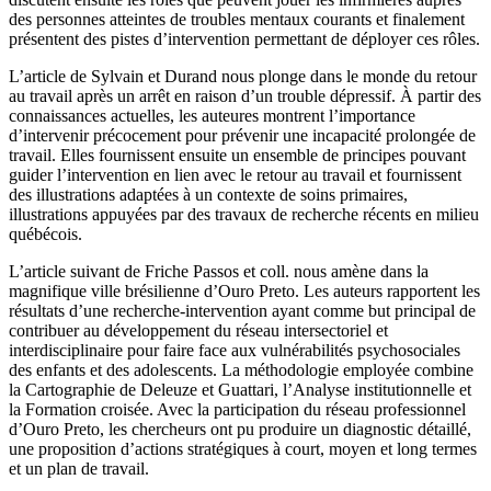
des personnes atteintes de troubles mentaux courants et finalement
présentent des pistes d’intervention permettant de déployer ces rôles.
L’article de Sylvain et Durand nous plonge dans le monde du retour
au travail après un arrêt en raison d’un trouble dépressif. À partir des
connaissances actuelles, les auteures montrent l’importance
d’intervenir précocement pour prévenir une incapacité prolongée de
travail. Elles fournissent ensuite un ensemble de principes pouvant
guider l’intervention en lien avec le retour au travail et fournissent
des illustrations adaptées à un contexte de soins primaires,
illustrations appuyées par des travaux de recherche récents en milieu
québécois.
L’article suivant de Friche Passos et coll. nous amène dans la
magnifique ville brésilienne d’Ouro Preto. Les auteurs rapportent les
résultats d’une recherche-intervention ayant comme but principal de
contribuer au développement du réseau intersectoriel et
interdisciplinaire pour faire face aux vulnérabilités psychosociales
des enfants et des adolescents. La méthodologie employée combine
la Cartographie de Deleuze et Guattari, l’Analyse institutionnelle et
la Formation croisée. Avec la participation du réseau professionnel
d’Ouro Preto, les chercheurs ont pu produire un diagnostic détaillé,
une proposition d’actions stratégiques à court, moyen et long termes
et un plan de travail.