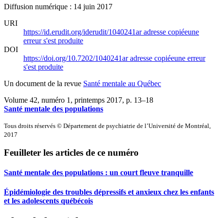
Diffusion numérique : 14 juin 2017
URI
https://id.erudit.org/iderudit/1040241ar
adresse copiée
une
erreur s'est produite
DOI
https://doi.org/10.7202/1040241ar
adresse copiée
une erreur
s'est produite
Un document de la revue
Santé mentale au Québec
Volume 42, numéro 1, printemps 2017
, p. 13–18
Santé mentale des populations
Tous droits réservés © Département de psychiatrie de l’Université de Montréal,
2017
Feuilleter les articles de ce numéro
Santé mentale des populations : un court fleuve tranquille
Épidémiologie des troubles dépressifs et anxieux chez les enfants
et les adolescents québécois