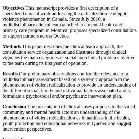
Objectives
This manuscript provides a first description of a
specialized clinical work addressing the radicalization leading to
violence phenomenon in Canada. Since July 2016, a
multidisciplinary clinical team attached to a mental health and
primary care program in Montreal proposes specialized consultations
to support partners across Quebec.
Methods
This paper describes the clinical team approach, the
consultation service organization and illustrates through clinical
vignettes the main categories of social and clinical problems referred
to the team during its first year of operation.
Results
Our preliminary observations confirm the relevance of a
multidisciplinary assessment based on a systemic approach to the
phenomenon of violent radicalization to provide an understanding of
the different social, family and individual factors associated and to
formulate a psychosocial and/or psychiatric intervention plan.
Conclusion
The presentation of clinical cases proposes to the social,
community and mental health actors an understanding of the
phenomenon of violent radicalization as it manifests in the health,
youth protection and educational networks in Quebec and suggest
intervention perspectives.