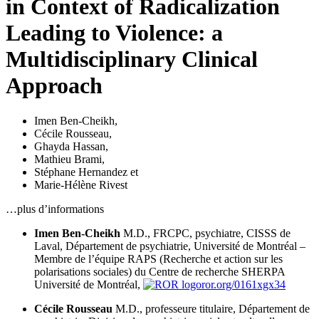
in Context of Radicalization
Leading to Violence: a
Multidisciplinary Clinical
Approach
Imen Ben-Cheikh
,
Cécile Rousseau
,
Ghayda Hassan
,
Mathieu Brami
,
Stéphane Hernandez
et
Marie-Hélène Rivest
…plus d’informations
Imen Ben-Cheikh
M.D., FRCPC, psychiatre, CISSS de
Laval, Département de psychiatrie, Université de Montréal –
Membre de l’équipe RAPS (Recherche et action sur les
polarisations sociales) du Centre de recherche SHERPA
Université de Montréal,
ror.org/0161xgx34
Cécile Rousseau
M.D., professeure titulaire, Département de