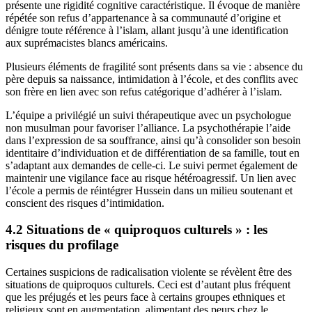
présente une rigidité cognitive caractéristique. Il évoque de manière
répétée son refus d’appartenance à sa communauté d’origine et
dénigre toute référence à l’islam, allant jusqu’à une identification
aux suprémacistes blancs américains.
Plusieurs éléments de fragilité sont présents dans sa vie : absence du
père depuis sa naissance, intimidation à l’école, et des conflits avec
son frère en lien avec son refus catégorique d’adhérer à l’islam.
L’équipe a privilégié un suivi thérapeutique avec un psychologue
non musulman pour favoriser l’alliance. La psychothérapie l’aide
dans l’expression de sa souffrance, ainsi qu’à consolider son besoin
identitaire d’individuation et de différentiation de sa famille, tout en
s’adaptant aux demandes de celle-ci. Le suivi permet également de
maintenir une vigilance face au risque hétéroagressif. Un lien avec
l’école a permis de réintégrer Hussein dans un milieu soutenant et
conscient des risques d’intimidation.
4.2 Situations de « quiproquos culturels » : les
risques du profilage
Certaines suspicions de radicalisation violente se révèlent être des
situations de quiproquos culturels. Ceci est d’autant plus fréquent
que les préjugés et les peurs face à certains groupes ethniques et
religieux sont en augmentation, alimentant des peurs chez le