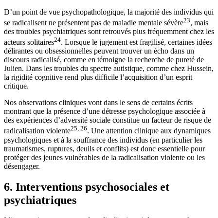
D’un point de vue psychopathologique, la majorité des individus qui
23
se radicalisent ne présentent pas de maladie mentale sévère
, mais
des troubles psychiatriques sont retrouvés plus fréquemment chez les
24
acteurs solitaires
. Lorsque le jugement est fragilisé, certaines idées
délirantes ou obsessionnelles peuvent trouver un écho dans un
discours radicalisé, comme en témoigne la recherche de pureté de
Julien. Dans les troubles du spectre autistique, comme chez Hussein,
la rigidité cognitive rend plus difficile l’acquisition d’un esprit
critique.
Nos observations cliniques vont dans le sens de certains écrits
montrant que la présence d’une détresse psychologique associée à
des expériences d’adversité sociale constitue un facteur de risque de
25, 26
radicalisation violente
. Une attention clinique aux dynamiques
psychologiques et à la souffrance des individus (en particulier les
traumatismes, ruptures, deuils et conflits) est donc essentielle pour
protéger des jeunes vulnérables de la radicalisation violente ou les
désengager.
6. Interventions psychosociales et
psychiatriques