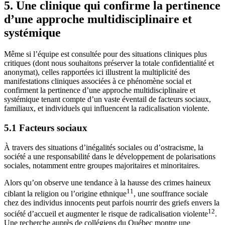
5. Une clinique qui confirme la pertinence
d’une approche multidisciplinaire et
systémique
Même si l’équipe est consultée pour des situations cliniques plus
critiques (dont nous souhaitons préserver la totale confidentialité et
anonymat), celles rapportées ici illustrent la multiplicité des
manifestations cliniques associées à ce phénomène social et
confirment la pertinence d’une approche multidisciplinaire et
systémique tenant compte d’un vaste éventail de facteurs sociaux,
familiaux, et individuels qui influencent la radicalisation violente.
5.1 Facteurs sociaux
À travers des situations d’inégalités sociales ou d’ostracisme, la
société a une responsabilité dans le développement de polarisations
sociales, notamment entre groupes majoritaires et minoritaires.
Alors qu’on observe une tendance à la hausse des crimes haineux
11
ciblant la religion ou l’origine ethnique
, une souffrance sociale
chez des individus innocents peut parfois nourrir des griefs envers la
12
société d’accueil et augmenter le risque de radicalisation violente
.
Une recherche auprès de collégiens du Québec montre une