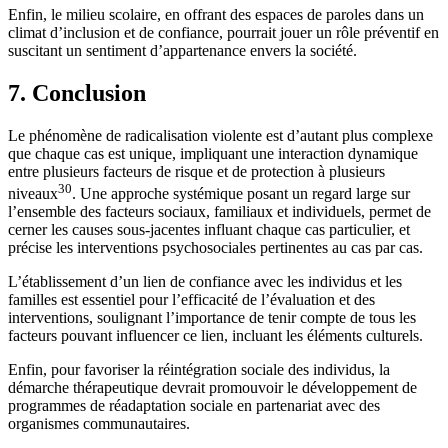
Enfin, le milieu scolaire, en offrant des espaces de paroles dans un
climat d’inclusion et de confiance, pourrait jouer un rôle préventif en
suscitant un sentiment d’appartenance envers la société.
7. Conclusion
Le phénomène de radicalisation violente est d’autant plus complexe
que chaque cas est unique, impliquant une interaction dynamique
entre plusieurs facteurs de risque et de protection à plusieurs
30
niveaux
. Une approche systémique posant un regard large sur
l’ensemble des facteurs sociaux, familiaux et individuels, permet de
cerner les causes sous-jacentes influant chaque cas particulier, et
précise les interventions psychosociales pertinentes au cas par cas.
L’établissement d’un lien de confiance avec les individus et les
familles est essentiel pour l’efficacité de l’évaluation et des
interventions, soulignant l’importance de tenir compte de tous les
facteurs pouvant influencer ce lien, incluant les éléments culturels.
Enfin, pour favoriser la réintégration sociale des individus, la
démarche thérapeutique devrait promouvoir le développement de
programmes de réadaptation sociale en partenariat avec des
organismes communautaires.