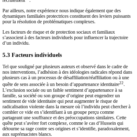
recrutement
.
Par ailleurs, notre expérience nous indique également que des
dynamiques familiales protectrices constituent des leviers puissants
pour la résolution de problématiques complexes.
Les facteurs de risque et de protection sociaux et familiaux
s’associent à des facteurs individuels pour influencer la trajectoire
d’un individu.
5.3 Facteurs individuels
Tel que souligné par plusieurs auteurs et observé dans le cadre de
nos interventions, l’adhésion à des idéologies radicales répond dans
plusieurs cas à un processus de désaffiliation/réaffiliation ou à une
22
quête de sens associée à un besoin d’appartenance identitaire
.
L’exclusion sociale ou un faible sentiment d’appartenance à sa
famille, sa société ou son groupe d’origine peut engendrer un
sentiment de vide identitaire qui peut augmenter le risque de
radicalisation violente dans la mesure où l’individu peut chercher à
combler ce vide en s’identifiant à un groupe perçu comme
partageant une souffrance et des préoccupations similaires. Cette
quête peut s’avérer fort complexe, comme le cas d’Hussein qui
détourne sa rage contre ses origines et s’identifie, paradoxalement,
aux suprémacistes blancs.