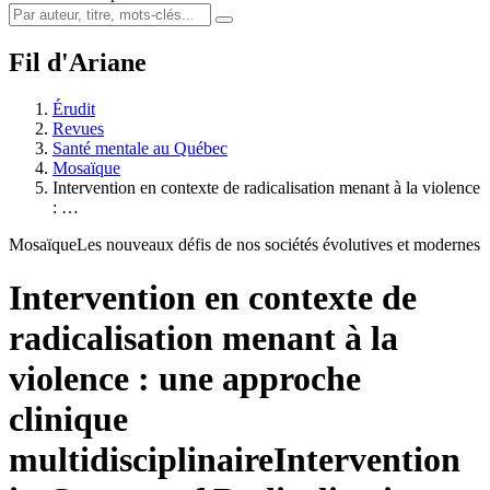
Fil d'Ariane
Érudit
Revues
Santé mentale au Québec
Mosaïque
Intervention en contexte de radicalisation menant à la violence
: …
Mosaïque
Les nouveaux défis de nos sociétés évolutives et modernes
Intervention en contexte de
radicalisation menant à la
violence : une approche
clinique
multidisciplinaire
Intervention