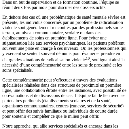
Dans un but de supervision et de formation continue, l’équipe se
réunit deux fois par mois pour discuter des dossiers actifs.
En dehors des cas où une problématique de santé mentale sévère est
présente, les individus concernés par un problème de radicalisation
violente sont généralement rencontrés par des professionnels sur le
terrain, au niveau communautaire, scolaire ou dans des
établissements de soins en première ligne. Pour éviter une
stigmatisation liée aux services psychiatriques, les patients préfèrent
souvent une prise en charge à ces niveaux. Or, les professionnels qui
y exercent se sentent souvent démunis pour évaluer et prendre en
10
charge des situations de radicalisation violente
, soulignant ainsi la
nécessité d’une complémentarité entre les soins de proximité et les
soins spécialisés.
Cette complémentarité peut s’effectuer à travers des évaluations
spécialisées réalisées dans des structures de proximité en première
ligne, une collaboration étroite entre les instances, avec possibilité de
co-évaluations et de discussions de cas. L’équipe fait le lien avec les
partenaires pertinents (établissements scolaires et de la santé,
organismes communautaires, centres jeunesse, services de sécurité)
et peut offrir des suivis familiaux ou individuels de courte durée
pour soutenir et compléter ce que le milieu peut offrir.
Notre approche, qui allie services spécialisés et ancrage dans les