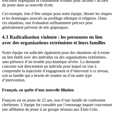
rencontre impliquant la commission scolaire pour faciliter l’accueil
du jeune dans sa nouvelle école.
Cet exemple, loin d’être unique pour notre équipe, illustre les risques
et les dommages associés au profilage ethnique et religieux. Dans
ces situations, une évaluation suffisamment précoce peut
généralement prévenir de tels quiproquos.
4.3 Radicalisation violente : les personnes en lien
avec des organisations extrémistes et leurs familles
Notre équipe est sollicitée également pour des situations où il existe
un lien établi avec des individus ou des organisations extrémistes,
sans présence d’un trouble psychiatrique sévère. La demande
concerne soit directement un individu pour lequel on vise à
comprendre la trajectoire d’engagement et d’intervenir à ce niveau,
soit sa famille qui a besoin de soutien ou d’un autre type
d’intervention.
François, en quête d’une nouvelle filiation
François est un jeune de 22 ans, issu d’une famille de confession
chrétienne. L’équipe fut consultée par l’entourage inquiet concernant
une affiliation du jeune à un groupe néonazi aux États-Unis.