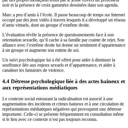
noir et la présence de croix gammées dessinées dans son agenda.
Marc a peu d’amis à l’école. Il passe beaucoup de temps sur Internet
occupé par des jeux vidéo à travers lesquels il a développé un réseau
d’amis virtuels, dont un groupe d’extrême droite.
L’évaluation révèle la présence de questionnements face à son
orientation sexuelle, qu’il cache à sa famille par crainte de rejet. Son
alliance avec l’extrême droite lui donne un sentiment d’appartenance
à un groupe et augmente son estime de soi.
Un suivi psychologique lui a été offert pour aider à diminuer la
souffrance liée aux enjeux sexuels et d’appartenance, et aider à
canaliser les fantaisies de violence.
4.4 Détresse psychologique liée à des actes haineux et
aux représentations médiatiques
Le contexte social entourant la radicalisation est associé à une
augmentation des incidents et crimes haineux et à une circulation de
représentations médiatiques négatives qui provoquent une détresse
importante. Celle-ci se présente fréquemment en consultation même
si le lien avec ce contexte n’est pas toujours reconnu.