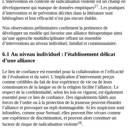
L’intervention en contexte de radicalisation violente est un champ en
27
développement qui manque de données empiriques
. Les pratiques
d’intervention et de prévention décrites dans la littérature sont
hétérogènes et leur efficacité n’est pas encore établie.
Nos observations préliminaires confirment la pertinence de
développer un modèle qui favorise une alliance thérapeutique ainsi
qu’une approche multidisciplinaire offrant un ensemble
d’interventions au niveau individuel, familial et communautaire.
6.1 Au niveau individuel : l’établissement délicat
d’une alliance
Le lien de confiance est essentiel pour la collaboration et l’efficacité
de l’évaluation et du suivi. L’implication d’intervenants perçus
comme crédibles du fait de leur expérience de vie ou de leurs
connaissances de la langue ou de la religion facilite l’alliance. Le
respect de la confidentialité, selon les lois en vigueur, est également
essentiel pour ce lien de confiance. Des signalements hâtifs aux
forces de l’ordre ou à la protection de la jeunesse peuvent ébranler
l’alliance et provoquer un repli dommageable. Si les suspicions sont
infondées, comme pour Sermad, elles peuvent être vécues comme
une expérience de discrimination, et peuvent alors constituer un
28
facteur de risque de radicalisation violente
.