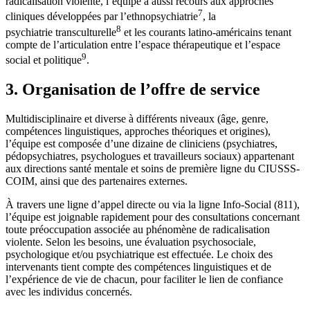
radicalisation violente, l’équipe a aussi recours aux approches
7
cliniques développées par l’ethnopsychiatrie
, la
8
psychiatrie transculturelle
et les courants latino-américains tenant
compte de l’articulation entre l’espace thérapeutique et l’espace
9
social et politique
.
3. Organisation de l’offre de service
Multidisciplinaire et diverse à différents niveaux (âge, genre,
compétences linguistiques, approches théoriques et origines),
l’équipe est composée d’une dizaine de cliniciens (psychiatres,
pédopsychiatres, psychologues et travailleurs sociaux) appartenant
aux directions santé mentale et soins de première ligne du CIUSSS-
COIM, ainsi que des partenaires externes.
À travers une ligne d’appel directe ou via la ligne Info-Social (811),
l’équipe est joignable rapidement pour des consultations concernant
toute préoccupation associée au phénomène de radicalisation
violente. Selon les besoins, une évaluation psychosociale,
psychologique et/ou psychiatrique est effectuée. Le choix des
intervenants tient compte des compétences linguistiques et de
l’expérience de vie de chacun, pour faciliter le lien de confiance
avec les individus concernés.