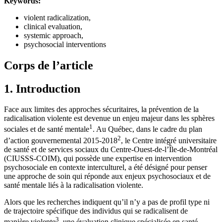
Keywords:
violent radicalization,
clinical evaluation,
systemic approach,
psychosocial interventions
Corps de l’article
1. Introduction
Face aux limites des approches sécuritaires, la prévention de la
radicalisation violente est devenue un enjeu majeur dans les sphères
1
sociales et de santé mentale
. Au Québec, dans le cadre du plan
2
d’action gouvernemental 2015-2018
, le Centre intégré universitaire
de santé et de services sociaux du Centre-Ouest-de-l’Île-de-Montréal
(CIUSSS-COIM), qui possède une expertise en intervention
psychosociale en contexte interculturel, a été désigné pour penser
une approche de soin qui réponde aux enjeux psychosociaux et de
santé mentale liés à la radicalisation violente.
Alors que les recherches indiquent qu’il n’y a pas de profil type ni
de trajectoire spécifique des individus qui se radicalisent de
3
manière violente
, une évaluation clinique spécialisée en santé