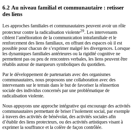
6.2 Au niveau familial et communautaire : retisser
des liens
Les approches familiales et communautaires peuvent avoir un rôle
29
protecteur contre la radicalisation violente
. Les intervenants
ciblent l’amélioration de la communication intrafamiliale et le
renforcement des liens familiaux, en offrant des espaces où il est
possible pour chacun de s’exprimer malgré les divergences. Lorsque
les dynamiques familiales antérieures ou la rigidité cognitive ne
permettent pas ou peu de rencontres verbales, les liens peuvent être
rétablis autour de marqueurs symboliques du quotidien.
Par le développement de partenariats avec des organismes
communautaires, nous proposons une collaboration avec des
intervenants sur le terrain dans le but de favoriser la réinsertion
sociale des individus concernés par une problématique de
radicalisation violente.
Nous appuyons une approche intégrative qui encourage des activités
communautaires permettant de briser l’isolement social, par exemple
à travers des activités de bénévolat, des activités sociales afin
d’établir des liens protecteurs, ou des activités artistiques visant à
exprimer la souffrance et la colère de façon contrôlée.