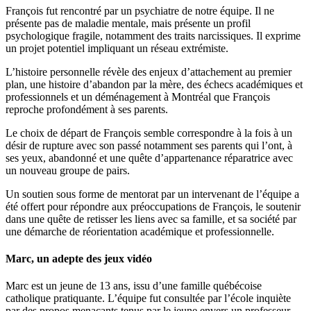
François fut rencontré par un psychiatre de notre équipe. Il ne
présente pas de maladie mentale, mais présente un profil
psychologique fragile, notamment des traits narcissiques. Il exprime
un projet potentiel impliquant un réseau extrémiste.
L’histoire personnelle révèle des enjeux d’attachement au premier
plan, une histoire d’abandon par la mère, des échecs académiques et
professionnels et un déménagement à Montréal que François
reproche profondément à ses parents.
Le choix de départ de François semble correspondre à la fois à un
désir de rupture avec son passé notamment ses parents qui l’ont, à
ses yeux, abandonné et une quête d’appartenance réparatrice avec
un nouveau groupe de pairs.
Un soutien sous forme de mentorat par un intervenant de l’équipe a
été offert pour répondre aux préoccupations de François, le soutenir
dans une quête de retisser les liens avec sa famille, et sa société par
une démarche de réorientation académique et professionnelle.
Marc, un adepte des jeux vidéo
Marc est un jeune de 13 ans, issu d’une famille québécoise
catholique pratiquante. L’équipe fut consultée par l’école inquiète
par des propos menaçants tenus par le jeune envers un professeur