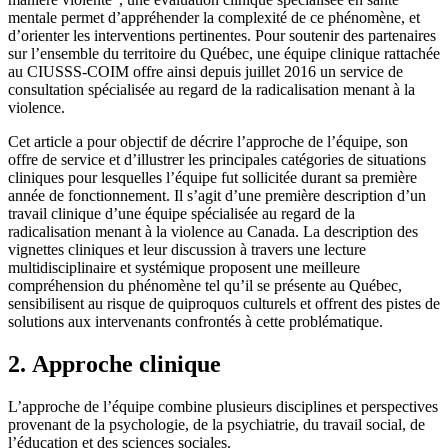
mentale permet d’appréhender la complexité de ce phénomène, et
d’orienter les interventions pertinentes. Pour soutenir des partenaires
sur l’ensemble du territoire du Québec, une équipe clinique rattachée
au CIUSSS-COIM offre ainsi depuis juillet 2016 un service de
consultation spécialisée au regard de la radicalisation menant à la
violence.
Cet article a pour objectif de décrire l’approche de l’équipe, son
offre de service et d’illustrer les principales catégories de situations
cliniques pour lesquelles l’équipe fut sollicitée durant sa première
année de fonctionnement. Il s’agit d’une première description d’un
travail clinique d’une équipe spécialisée au regard de la
radicalisation menant à la violence au Canada. La description des
vignettes cliniques et leur discussion à travers une lecture
multidisciplinaire et systémique proposent une meilleure
compréhension du phénomène tel qu’il se présente au Québec,
sensibilisent au risque de quiproquos culturels et offrent des pistes de
solutions aux intervenants confrontés à cette problématique.
2. Approche clinique
L’approche de l’équipe combine plusieurs disciplines et perspectives
provenant de la psychologie, de la psychiatrie, du travail social, de
l’éducation et des sciences sociales.