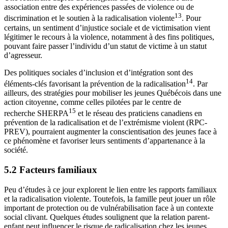
association entre des expériences passées de violence ou de
13
discrimination et le soutien à la radicalisation violente
. Pour
certains, un sentiment d’injustice sociale et de victimisation vient
légitimer le recours à la violence, notamment à des fins politiques,
pouvant faire passer l’individu d’un statut de victime à un statut
d’agresseur.
Des politiques sociales d’inclusion et d’intégration sont des
14
éléments-clés favorisant la prévention de la radicalisation
. Par
ailleurs, des stratégies pour mobiliser les jeunes Québécois dans une
action citoyenne, comme celles pilotées par le centre de
15
recherche SHERPA
et le réseau des praticiens canadiens en
prévention de la radicalisation et de l’extrémisme violent (RPC-
PREV), pourraient augmenter la conscientisation des jeunes face à
ce phénomène et favoriser leurs sentiments d’appartenance à la
société.
5.2 Facteurs familiaux
Peu d’études à ce jour explorent le lien entre les rapports familiaux
et la radicalisation violente. Toutefois, la famille peut jouer un rôle
important de protection ou de vulnérabilisation face à un contexte
social clivant. Quelques études soulignent que la relation parent-
enfant peut influencer le risque de radicalisation chez les jeunes,