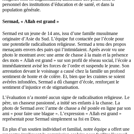
personnel des institutions d’éducation et de santé, et dans la
population générale.
Sermad, « Allah est grand »
Sermad est un jeune de 14 ans, issu d’une famille musulmane
originaire d’Asie du Sud. L’équipe fut contactée par l’école pour
une potentielle radicalisation religieuse. Sermad a tenu des propos
menaçants envers des pairs qui l’intimidaient. Après avoir vu une
photo le montrant avec une arme de chasse à la main et la présence
des mots « Allah est grand » sur son profil de réseau social, l’école a
immédiatement avisé les forces de l’ordre et suspendu le jeune. Son
arrestation devant le voisinage a causé chez la famille un profond
sentiment de honte et de colère. Et, bien que les craintes se soient
avérées infondées, Sermad a dû changer d’école, renforçant le
sentiment d’injustice et de stigmatisation.
L’évaluation n’a montré aucun signe de radicalisation religieuse. Le
père, un chasseur passionné, a initié ses enfants à la chasse. La
photo de Sermad avec l’arme de chasse a été postée en ligne par son
ami « pour faire une blague ». L’expression « Allah est grand »
représentait pour Sermad simplement sa foi en Dieu.
En plus d’un soutien individuel et familial, notre équipe a offert une