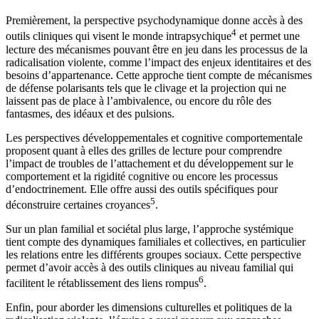
Premièrement, la perspective psychodynamique donne accès à des
4
outils cliniques qui visent le monde intrapsychique
et permet une
lecture des mécanismes pouvant être en jeu dans les processus de la
radicalisation violente, comme l’impact des enjeux identitaires et des
besoins d’appartenance. Cette approche tient compte de mécanismes
de défense polarisants tels que le clivage et la projection qui ne
laissent pas de place à l’ambivalence, ou encore du rôle des
fantasmes, des idéaux et des pulsions.
Les perspectives développementales et cognitive comportementale
proposent quant à elles des grilles de lecture pour comprendre
l’impact de troubles de l’attachement et du développement sur le
comportement et la rigidité cognitive ou encore les processus
d’endoctrinement. Elle offre aussi des outils spécifiques pour
5
déconstruire certaines croyances
.
Sur un plan familial et sociétal plus large, l’approche systémique
tient compte des dynamiques familiales et collectives, en particulier
les relations entre les différents groupes sociaux. Cette perspective
permet d’avoir accès à des outils cliniques au niveau familial qui
6
facilitent le rétablissement des liens rompus
.
Enfin, pour aborder les dimensions culturelles et politiques de la