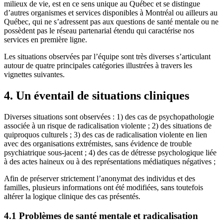
milieux de vie, est en ce sens unique au Québec et se distingue
d’autres organismes et services disponibles à Montréal ou ailleurs au
Québec, qui ne s’adressent pas aux questions de santé mentale ou ne
possèdent pas le réseau partenarial étendu qui caractérise nos
services en première ligne.
Les situations observées par l’équipe sont très diverses s’articulant
autour de quatre principales catégories illustrées à travers les
vignettes suivantes.
4. Un éventail de situations cliniques
Diverses situations sont observées : 1) des cas de psychopathologie
associée à un risque de radicalisation violente ; 2) des situations de
quiproquos culturels ; 3) des cas de radicalisation violente en lien
avec des organisations extrémistes, sans évidence de trouble
psychiatrique sous-jacent ; 4) des cas de détresse psychologique liée
à des actes haineux ou à des représentations médiatiques négatives ;
Afin de préserver strictement l’anonymat des individus et des
familles, plusieurs informations ont été modifiées, sans toutefois
altérer la logique clinique des cas présentés.
4.1 Problèmes de santé mentale et radicalisation