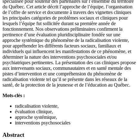
spécialisée pour soutenir des partenaires sur l’ensemble du territoire
du Québec. Cet article décrit l’approche de l’équipe, l’organisation
de l’offre de service et documente à travers des vignettes cliniques
les principales catégories de problèmes sociaux et cliniques pour
lesquels l’équipe fut sollicitée durant sa première année de
fonctionnement. Nos observations préliminaires confirment la
pertinence d’une évaluation pluridisciplinaire fondée sur une
approche systémique du phénomène de la radicalisation violente,
pour appréhender les différents facteurs sociaux, familiaux et
individuels qui influencent les manifestations de ce phénomène, et
déterminer la nature des interventions psychosociales et/ou
psychiatriques pertinentes. La présentation des cas cliniques propose
aux intervenants sociaux, communautaires et en santé mentale des
pistes d’intervention et une compréhension du phénomène de
radicalisation violente tel qu’il se présente dans les réseaux de la
santé, de la protection de la jeunesse et de l’éducation au Québec.
Mots-clés :
radicalisation violente,
évaluation clinique,
approche systémique,
interventions psychosociales
Abstract