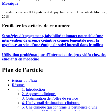
Mosaïque
Tous droits réservés © Département de psychiatrie de l’Université de Montréal,
2018
Feuilleter les articles de ce numéro
Stratégies d’engagement, faisabilité et impact potentiel d’une
intervention de groupe cognitive comportementale pour la
psychose au sein d’une équipe de suivi intensif dans le milieu
Utilisation problématique d’Internet et des jeux vidéo chez des
étudiants en médecine
Plan de l’article
Retour au début
Résumé
1. Introduction
2. Approche clinique
3. Organisation de l’offre de service
4. Un éventail de situations cliniques
5. Une clinique qui confirme la pertinence d’une