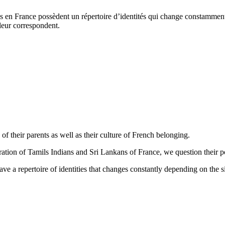
 en France possèdent un répertoire d’identités qui change constamment s
 leur correspondent.
of their parents as well as their culture of French belonging.
ion of Tamils Indians and Sri Lankans of France, we question their posi
 a repertoire of identities that changes constantly depending on the sit