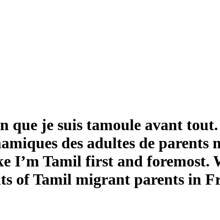
n que je suis tamoule avant tout. 
namiques des adultes de parents 
ike I’m Tamil first and foremost.
ts of Tamil migrant parents in F