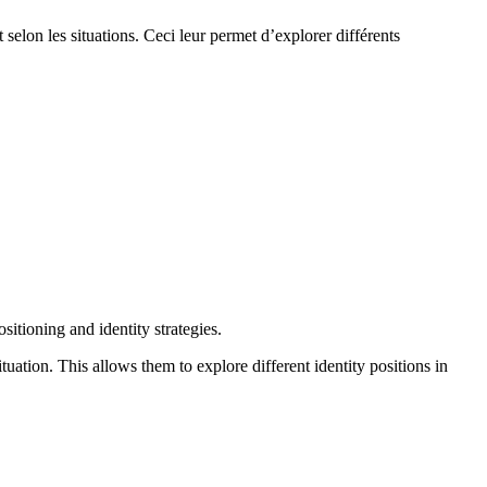
elon les situations. Ceci leur permet d’explorer différents
tioning and identity strategies.
uation. This allows them to explore different identity positions in