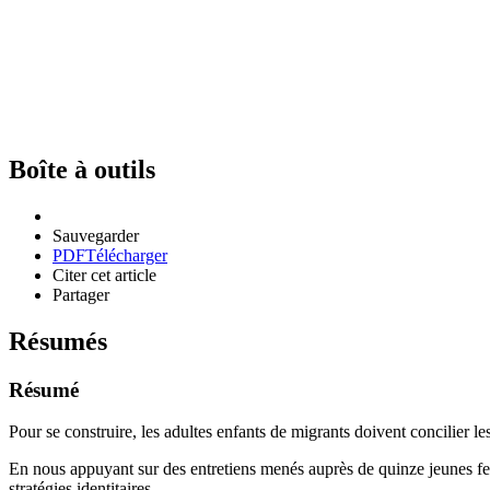
Boîte à outils
Sauvegarder
PDF
Télécharger
Citer cet article
Partager
Résumés
Résumé
Pour se construire, les adultes enfants de migrants doivent concilier les
En nous appuyant sur des entretiens menés auprès de quinze jeunes fem
stratégies identitaires.