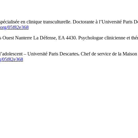
pécialisée en clinique transculturelle. Doctorante à l’Université Paris 
.org/05f82e368
s Ouest Nanterre La Défense, EA 4430. Psychologue clinicienne et thé
 l’adolescent – Université Paris Descartes
.
Chef de service de la Maison 
rg/05f82e368