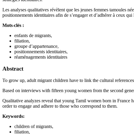
Les analyses qualitatives révèlent que les jeunes femmes tamoules nées
positionnements identitaires afin de s’engager et d’adhérer à ceux qui
Mots-clés :
enfants de migrants,
filiation,
groupe d’appartenance,
positionnements identitaires,
réaménagements identitaires
Abstract
To grow up, adult migrant children have to link the cultural references 
Based on interviews with fifteen young women from the second generat
Qualitative analyzes reveal that young Tamil women born in France have
order to engage and adhere to those who correspond to them.
Keywords:
children of migrants,
filiation,