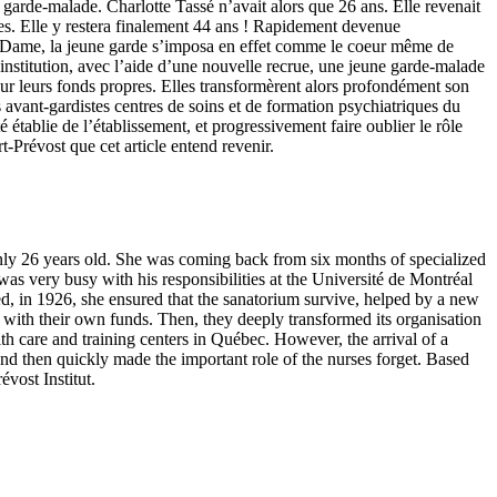
garde-malade. Charlotte Tassé n’avait alors que 26 ans. Elle revenait
nes. Elle y restera finalement 44 ans ! Rapidement devenue
tre-Dame, la jeune garde s’imposa en effet comme le coeur même de
’institution, avec l’aide d’une nouvelle recrue, une jeune garde-malade
sur leurs fonds propres. Elles transformèrent alors profondément son
s avant-gardistes centres de soins et de formation psychiatriques du
établie de l’établissement, et progressivement faire oublier le rôle
rt-Prévost que cet article entend revenir.
only 26 years old. She was coming back from six months of specialized
as very busy with his responsibilities at the Université de Montréal
ied, in 1926, she ensured that the sanatorium survive, helped by a new
 with their own funds. Then, they deeply transformed its organisation
lth care and training centers in Québec. However, the arrival of a
and then quickly made the important role of the nurses forget. Based
évost Institut.