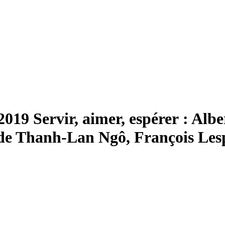
 2019
Servir, aimer, espérer :
A
lbe
 de Thanh-Lan Ngô, François Les