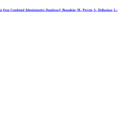
enia from Combined Administrative Databases
]. Beaudoin, M., Potvin, S., Dellazizzo, L.,