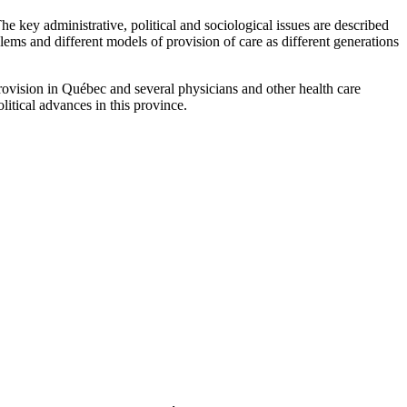
The key administrative, political and sociological issues are described
lems and different models of provision of care as different generations
rovision in Québec and several physicians and other health care
litical advances in this province.