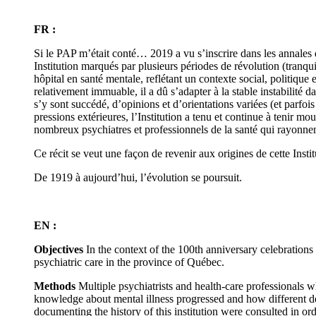
FR :
Si le PAP m’était conté… 2019 a vu s’inscrire dans les annales d
Institution marqués par plusieurs périodes de révolution (tranq
hôpital en santé mentale, reflétant un contexte social, politique
relativement immuable, il a dû s’adapter à la stable instabilité 
s’y sont succédé, d’opinions et d’orientations variées (et parfois
pressions extérieures, l’Institution a tenu et continue à tenir mo
nombreux psychiatres et professionnels de la santé qui rayonne
Ce récit se veut une façon de revenir aux origines de cette Insti
De 1919 à aujourd’hui, l’évolution se poursuit.
EN :
Objectives
In the context of the 100th anniversary celebrations o
psychiatric care in the province of Québec.
Methods
Multiple psychiatrists and health-care professionals w
knowledge about mental illness progressed and how different defi
documenting the history of this institution were consulted in ord