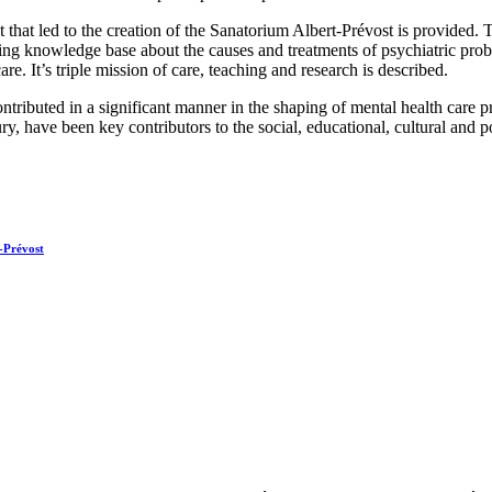
xt that led to the creation of the Sanatorium Albert-Prévost is provided. 
wing knowledge base about the causes and treatments of psychiatric prob
are. It’s triple mission of care, teaching and research is described.
tributed in a significant manner in the shaping of mental health care p
, have been key contributors to the social, educational, cultural and po
t-Prévost