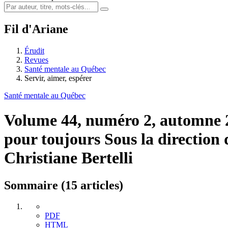
Fil d'Ariane
Érudit
Revues
Santé mentale au Québec
Servir, aimer, espérer
Santé mentale au Québec
Volume 44, numéro 2, automne
pour toujours
Sous la direction
Christiane Bertelli
Sommaire (15 articles)
PDF
HTML