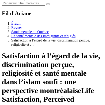
Fil d'Ariane
Érudit
Revues
Santé mentale au Québec
La santé mentale des immigrants et réfugiés
Satisfaction à l’égard de la vie, discrimination perçue,
religiosité et …
Satisfaction à l’égard de la vie,
discrimination perçue,
religiosité et santé mentale
dans l’islam soufi : une
perspective montréalaise
Life
Satisfaction, Perceived