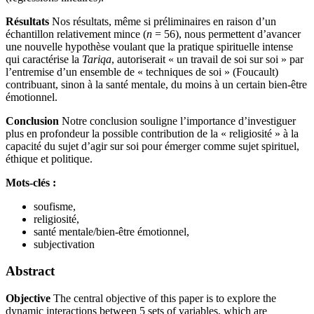
Résultats
Nos résultats, même si préliminaires en raison d’un
échantillon relativement mince (
n
= 56), nous permettent d’avancer
une nouvelle hypothèse voulant que la pratique spirituelle intense
qui caractérise la
Tariqa
, autoriserait « un travail de soi sur soi » par
l’entremise d’un ensemble de « techniques de soi » (Foucault)
contribuant, sinon à la santé mentale, du moins à un certain bien-être
émotionnel.
Conclusion
Notre conclusion souligne l’importance d’investiguer
plus en profondeur la possible contribution de la « religiosité » à la
capacité du sujet d’agir sur soi pour émerger comme sujet spirituel,
éthique et politique.
Mots-clés :
soufisme,
religiosité,
santé mentale/bien-être émotionnel,
subjectivation
Abstract
Objective
The central objective of this paper is to explore the
dynamic interactions between 5 sets of variables, which are