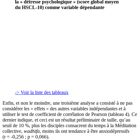
la « détresse psychologique » (score global moyen
du HSCL-10) comme variable dépendante
-> Voir la liste des tableaux
Enfin, et non le moindre, une troisième analyse a consisté à ne pas
considérer les « effets » des autres variables indépendantes et à
utiliser le test de coefficient de corrélation de Pearson (tableau 4). Ce
dernier indique, et ceci est un résultat préliminaire de taille, qu’au
seuil de 10 %, plus les disciples consacrent du temps à la Méditation
collective,
wadhifa
, moins ils ont tendance à être anxiodépressifs
(r = -0,256 ; p = 0,066).