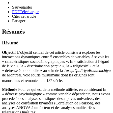
Sauvegarder
PDF
Télécharger
Citer cet article
Partager
Résumés
Résumé
Objectif
L’objectif central de cet article consiste à explorer les
interactions dynamiques entre 5 ensembles de variables, à savoir les
« caractéristiques sociodémographiques », la « satisfaction à l’égard
de la vie », la « discrimination perçue », la « religiosité » et la
« détresse émotionnelle » au sein de la
Tariqa
Qadiriya
Boudchichiya
de Montréal, voie soufie musulmane dont les origines sont
e
marocaines et remontent au 18
siècle.
Méthode
Pour ce qui est de la méthode utilisée, en considérant la
« détresse psychologique » comme variable dépendante, nous avons
procédé à des analyses statistiques descriptives univariées, des
analyses de corrélation bivariées (Corrélation de Pearson), des
analyses ANOVA à un facteur et des analyses multivariées
(régressions linéaires).