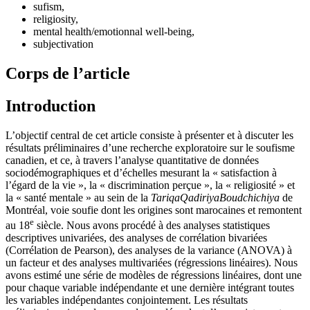
sufism,
religiosity,
mental health/emotionnal well-being,
subjectivation
Corps de l’article
Introduction
L’objectif central de cet article consiste à présenter et à discuter les
résultats préliminaires d’une recherche exploratoire sur le soufisme
canadien, et ce, à travers l’analyse quantitative de données
sociodémographiques et d’échelles mesurant la « satisfaction à
l’égard de la vie », la « discrimination perçue », la « religiosité » et
la « santé mentale » au sein de la
Tariqa
Qadiriya
Boudchichiya
de
Montréal, voie soufie dont les origines sont marocaines et remontent
e
au 18
siècle. Nous avons procédé à des analyses statistiques
descriptives univariées, des analyses de corrélation bivariées
(Corrélation de Pearson), des analyses de la variance (ANOVA) à
un facteur et des analyses multivariées (régressions linéaires). Nous
avons estimé une série de modèles de régressions linéaires, dont une
pour chaque variable indépendante et une dernière intégrant toutes
les variables indépendantes conjointement. Les résultats