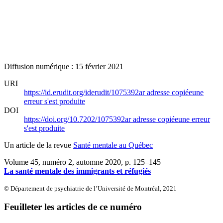
Diffusion numérique : 15 février 2021
URI
https://id.erudit.org/iderudit/1075392ar
adresse copiée
une
erreur s'est produite
DOI
https://doi.org/10.7202/1075392ar
adresse copiée
une erreur
s'est produite
Un article de la revue
Santé mentale au Québec
Volume 45, numéro 2, automne 2020
, p. 125–145
La santé mentale des immigrants et réfugiés
© Département de psychiatrie de l’Université de Montréal, 2021
Feuilleter les articles de ce numéro