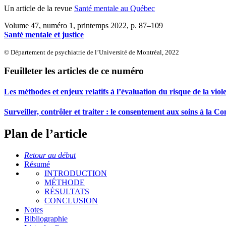
Un article de la revue
Santé mentale au Québec
Volume 47, numéro 1, printemps 2022
, p. 87–109
Santé mentale et justice
© Département de psychiatrie de l’Université de Montréal, 2022
Feuilleter les articles de ce numéro
Les méthodes et enjeux relatifs à l’évaluation du risque de la viol
Surveiller, contrôler et traiter : le consentement aux soins à la
Plan de l’article
Retour au début
Résumé
INTRODUCTION
MÉTHODE
RÉSULTATS
CONCLUSION
Notes
Bibliographie