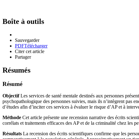
Boîte à outils
Sauvegarder
PDF
Télécharger
Citer cet article
Partager
Résumés
Résumé
Objectif
Les services de santé mentale destinés aux personnes présent
psychopathologique des personnes suivies, mais ils n’intègrent pas enc
d’études afin d’inciter ces services à évaluer le risque d’AP et à inte
Méthode
Cet article présente une recension narrative des écrits scienti
corrélats et traitements efficaces des AP et de la criminalité chez le
Résultats
La recension des écrits scientifiques confirme que les pers