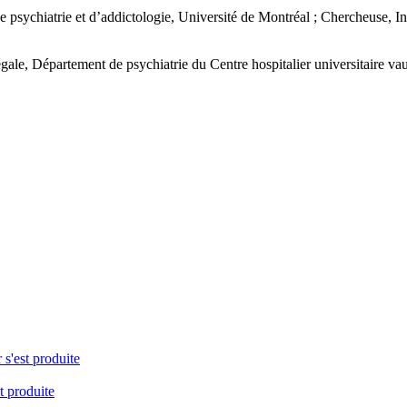
psychiatrie et d’addictologie, Université de Montréal ; Chercheuse, Ins
 légale, Département de psychiatrie du Centre hospitalier universitaire 
 s'est produite
t produite