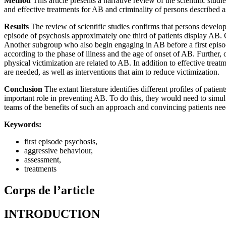
Method
This article presents a narrative review of the scientific stu
and effective treatments for AB and criminality of persons described as
Results
The review of scientific studies confirms that persons develop
episode of psychosis approximately one third of patients display AB. 
Another subgroup who also begin engaging in AB before a first episo
according to the phase of illness and the age of onset of AB. Further, 
physical victimization are related to AB. In addition to effective trea
are needed, as well as interventions that aim to reduce victimization.
Conclusion
The extant literature identifies different profiles of patie
important role in preventing AB. To do this, they would need to simu
teams of the benefits of such an approach and convincing patients nee
Keywords:
first episode psychosis,
aggressive behaviour,
assessment,
treatments
Corps de l’article
INTRODUCTION