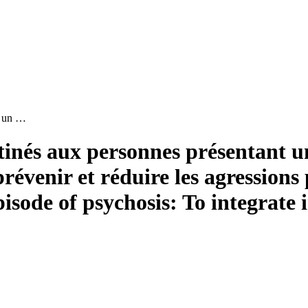
t un …
stinés aux personnes présentant u
prévenir et réduire les agressions
episode of psychosis: To integrate