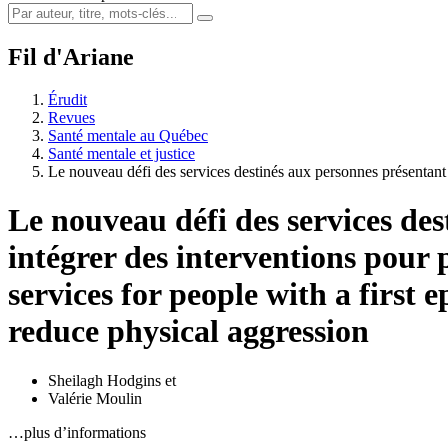
Fil d'Ariane
Érudit
Revues
Santé mentale au Québec
Santé mentale et justice
Le nouveau défi des services destinés aux personnes présentan
Le nouveau défi des services de
intégrer des interventions pour 
services for people with a first 
reduce physical aggression
Sheilagh Hodgins
et
Valérie Moulin
…plus d’informations