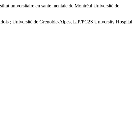
titut universitaire en santé mentale de Montréal
Université de
vaudois ; Université de Grenoble-Alpes, LIP/PC2S
University Hospital