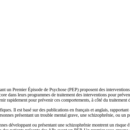
ant un Premier Épisode de Psychose (PEP) proposent des interventions sp
ore dans leurs programmes de traitement des interventions pour prévenir
rvenir rapidement pour prévenir ces comportements, à côté du traitement 
fiques. Il est basé sur des publications en français et anglais, rapportan
s personnes présentant un trouble mental grave, une schizophrénie, ou un
onnes développant ou présentant une schizophrénie montrent un risque é