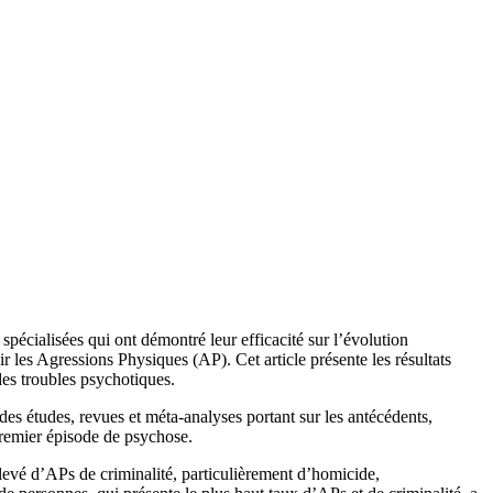
écialisées qui ont démontré leur efficacité sur l’évolution
 les Agressions Physiques (AP). Cet article présente les résultats
des troubles psychotiques.
t des études, revues et méta-analyses portant sur les antécédents,
 premier épisode de psychose.
levé d’APs de criminalité, particulièrement d’homicide,