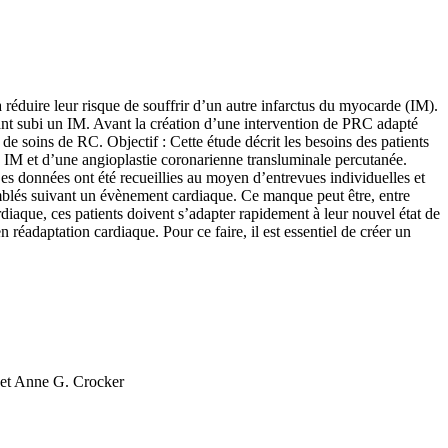
 à réduire leur risque de souffrir d’un autre infarctus du myocarde (IM).
ant subi un IM. Avant la création d’une intervention de PRC adapté
 de soins de RC. Objectif : Cette étude décrit les besoins des patients
n IM et d’une angioplastie coronarienne transluminale percutanée.
s données ont été recueillies au moyen d’entrevues individuelles et
omblés suivant un évènement cardiaque. Ce manque peut être, entre
rdiaque, ces patients doivent s’adapter rapidement à leur nouvel état de
 réadaptation cardiaque. Pour ce faire, il est essentiel de créer un
e et Anne G. Crocker