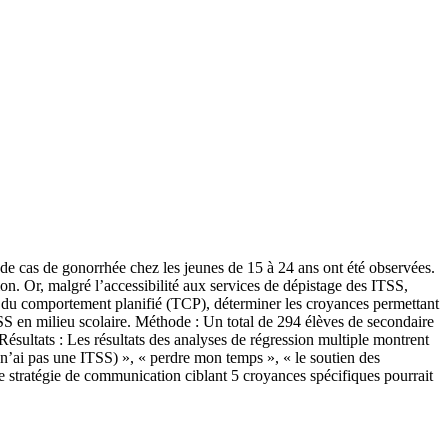
de cas de gonorrhée chez les jeunes de 15 à 24 ans ont été observées.
n. Or, malgré l’accessibilité aux services de dépistage des ITSS,
rie du comportement planifié (TCP), déterminer les croyances permettant
ITSS en milieu scolaire. Méthode : Un total de 294 élèves de secondaire
 Résultats : Les résultats des analyses de régression multiple montrent
je n’ai pas une ITSS) », « perdre mon temps », « le soutien des
e stratégie de communication ciblant 5 croyances spécifiques pourrait