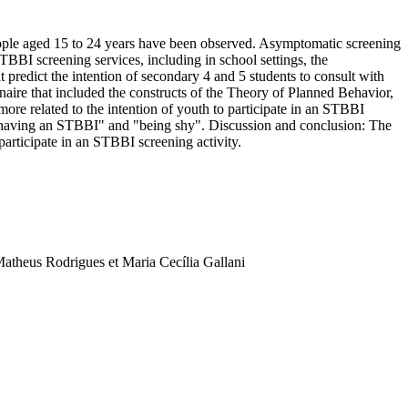
eople aged 15 to 24 years have been observed. Asymptomatic screening
TBBI screening services, including in school settings, the
 predict the intention of secondary 4 and 5 students to consult with
aire that included the constructs of the Theory of Planned Behavior,
 more related to the intention of youth to participate in an STBBI
of having an STBBI" and "being shy". Discussion and conclusion: The
 participate in an STBBI screening activity.
Matheus Rodrigues et Maria Cecília Gallani