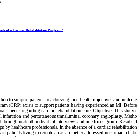
s.
ents of a Cardiac Rehabilitation Program?
ntion to support patients in achieving their health objectives and in decr
gram (CRP) exists to support patients having experienced an MI. Before t
ionals' needs regarding cardiac rehabilitation care. Objective: This study
 infarction and percutaneous transluminal coronary angioplasty. Metho
 through in-depth individual interviews and one focus group. Results: 
s by healthcare professionals. In the absence of a cardiac rehabilitatio
of patients living in remote areas are better addressed in cardiac rehabilit