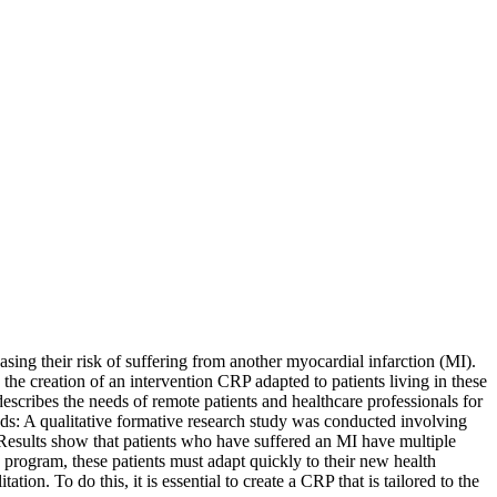
easing their risk of suffering from another myocardial infarction (MI).
he creation of an intervention CRP adapted to patients living in these
 describes the needs of remote patients and healthcare professionals for
ds: A qualitative formative research study was conducted involving
Results show that patients who have suffered an MI have multiple
n program, these patients must adapt quickly to their new health
ation. To do this, it is essential to create a CRP that is tailored to the