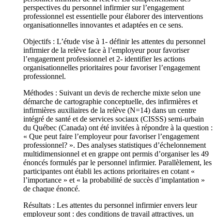
perspectives du personnel infirmier sur l’engagement
professionnel est essentielle pour élaborer des interventions
organisationnelles innovantes et adaptées en ce sens.
Objectifs : L’étude vise à 1- définir les attentes du personnel
infirmier de la relève face à l’employeur pour favoriser
l’engagement professionnel et 2- identifier les actions
organisationnelles prioritaires pour favoriser l’engagement
professionnel.
Méthodes : Suivant un devis de recherche mixte selon une
démarche de cartographie conceptuelle, des infirmières et
infirmières auxiliaires de la relève (N=14) dans un centre
intégré de santé et de services sociaux (CISSS) semi-urbain
du Québec (Canada) ont été invitées à répondre à la question :
« Que peut faire l’employeur pour favoriser l’engagement
professionnel? ». Des analyses statistiques d’échelonnement
multidimensionnel et en grappe ont permis d’organiser les 49
énoncés formulés par le personnel infirmier. Parallèlement, les
participantes ont établi les actions prioritaires en cotant «
l’importance » et « la probabilité de succès d’implantation »
de chaque énoncé.
Résultats : Les attentes du personnel infirmier envers leur
employeur sont : des conditions de travail attractives, un