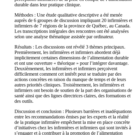
durable dans leur pratique clinique.
Méthodes : Une étude qualitative descriptive a été menée
auprès de 6 groupes de discussion impliquant 20 infirmières et
infirmiers de 7 régions de la province de Québec, au Canada.
Les transcriptions intégrales des rencontres ont été analysées
selon une analyse thématique assistée par ordinateur.
Résultats : Les discussions ont révélé 3 thèmes principaux.
Premièrement, les infirmières et infirmiers abordent déjà
implicitement certaines dimensions de l’alimentation durable
et ont une ouverture « théorique » pour l’intégrer davantage.
Deuxièmement, les infirmières et infirmiers perçoivent
difficilement comment cet intérêt peut se traduire par des
actions concrètes en raison du manque de temps et de leurs
autres priorités cliniques. Troisièmement, les infirmières et
infirmiers ont besoin de soutien de la part des organisations de
santé ainsi que des lignes directrices claires, des formations et
des outils.
Discussion et conclusion : Plusieurs barrières et inadéquations
entre les recommandations émises par les experts et la réalité
de la pratique infirmière empêchent la mise en place concrète
d’initiatives chez les infirmières et infirmiers qui sont invités à
s’engager et à contribuer à la promotion de l’alimentation