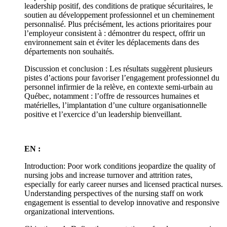
leadership positif, des conditions de pratique sécuritaires, le
soutien au développement professionnel et un cheminement
personnalisé. Plus précisément, les actions prioritaires pour
l’employeur consistent à : démontrer du respect, offrir un
environnement sain et éviter les déplacements dans des
départements non souhaités.
Discussion et conclusion : Les résultats suggèrent plusieurs
pistes d’actions pour favoriser l’engagement professionnel du
personnel infirmier de la relève, en contexte semi-urbain au
Québec, notamment : l’offre de ressources humaines et
matérielles, l’implantation d’une culture organisationnelle
positive et l’exercice d’un leadership bienveillant.
EN :
Introduction: Poor work conditions jeopardize the quality of
nursing jobs and increase turnover and attrition rates,
especially for early career nurses and licensed practical nurses.
Understanding perspectives of the nursing staff on work
engagement is essential to develop innovative and responsive
organizational interventions.