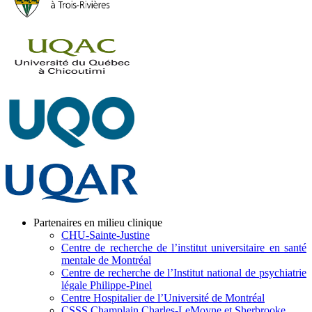
Partenaires en milieu clinique
CHU-Sainte-Justine
Centre de recherche de l’institut universitaire en santé
mentale de Montréal
Centre de recherche de l’Institut national de psychiatrie
légale Philippe-Pinel
Centre Hospitalier de l’Université de Montréal
CSSS Champlain Charles-LeMoyne et Sherbrooke