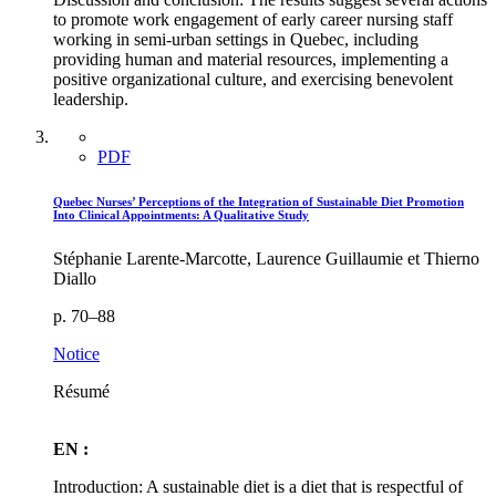
to promote work engagement of early career nursing staff
working in semi-urban settings in Quebec, including
providing human and material resources, implementing a
positive organizational culture, and exercising benevolent
leadership.
PDF
Quebec Nurses’ Perceptions of the Integration of Sustainable Diet Promotion
Into Clinical Appointments: A Qualitative Study
Stéphanie Larente-Marcotte, Laurence Guillaumie et Thierno
Diallo
p. 70–88
Notice
Résumé
EN :
Introduction: A sustainable diet is a diet that is respectful of