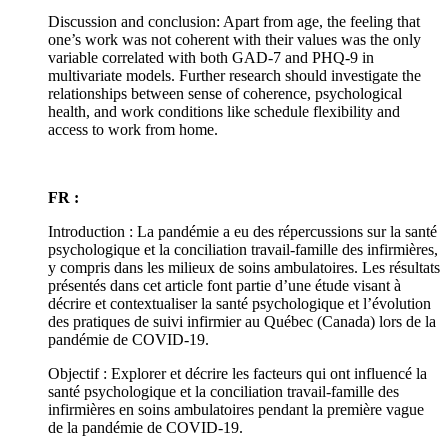
Discussion and conclusion: Apart from age, the feeling that
one’s work was not coherent with their values was the only
variable correlated with both GAD-7 and PHQ-9 in
multivariate models. Further research should investigate the
relationships between sense of coherence, psychological
health, and work conditions like schedule flexibility and
access to work from home.
FR :
Introduction : La pandémie a eu des répercussions sur la santé
psychologique et la conciliation travail-famille des infirmières,
y compris dans les milieux de soins ambulatoires. Les résultats
présentés dans cet article font partie d’une étude visant à
décrire et contextualiser la santé psychologique et l’évolution
des pratiques de suivi infirmier au Québec (Canada) lors de la
pandémie de COVID-19.
Objectif : Explorer et décrire les facteurs qui ont influencé la
santé psychologique et la conciliation travail-famille des
infirmières en soins ambulatoires pendant la première vague
de la pandémie de COVID-19.