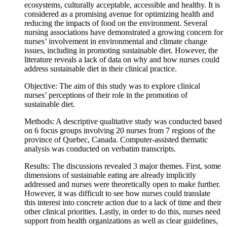
ecosystems, culturally acceptable, accessible and healthy. It is
considered as a promising avenue for optimizing health and
reducing the impacts of food on the environment. Several
nursing associations have demonstrated a growing concern for
nurses’ involvement in environmental and climate change
issues, including in promoting sustainable diet. However, the
literature reveals a lack of data on why and how nurses could
address sustainable diet in their clinical practice.
Objective: The aim of this study was to explore clinical
nurses’ perceptions of their role in the promotion of
sustainable diet.
Methods: A descriptive qualitative study was conducted based
on 6 focus groups involving 20 nurses from 7 regions of the
province of Quebec, Canada. Computer-assisted thematic
analysis was conducted on verbatim transcripts.
Results: The discussions revealed 3 major themes. First, some
dimensions of sustainable eating are already implicitly
addressed and nurses were theoretically open to make further.
However, it was difficult to see how nurses could translate
this interest into concrete action due to a lack of time and their
other clinical priorities. Lastly, in order to do this, nurses need
support from health organizations as well as clear guidelines,