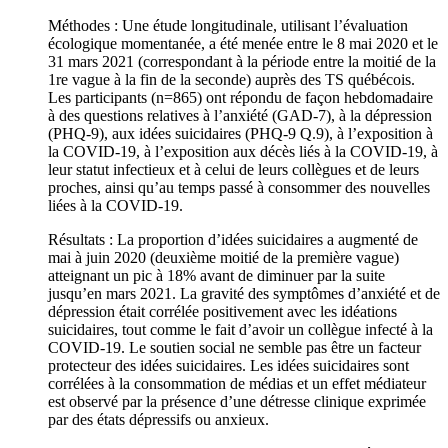
Méthodes : Une étude longitudinale, utilisant l’évaluation
écologique momentanée, a été menée entre le 8 mai 2020 et le
31 mars 2021 (correspondant à la période entre la moitié de la
1re vague à la fin de la seconde) auprès des TS québécois.
Les participants (n=865) ont répondu de façon hebdomadaire
à des questions relatives à l’anxiété (GAD-7), à la dépression
(PHQ-9), aux idées suicidaires (PHQ-9 Q.9), à l’exposition à
la COVID-19, à l’exposition aux décès liés à la COVID-19, à
leur statut infectieux et à celui de leurs collègues et de leurs
proches, ainsi qu’au temps passé à consommer des nouvelles
liées à la COVID-19.
Résultats : La proportion d’idées suicidaires a augmenté de
mai à juin 2020 (deuxième moitié de la première vague)
atteignant un pic à 18% avant de diminuer par la suite
jusqu’en mars 2021. La gravité des symptômes d’anxiété et de
dépression était corrélée positivement avec les idéations
suicidaires, tout comme le fait d’avoir un collègue infecté à la
COVID-19. Le soutien social ne semble pas être un facteur
protecteur des idées suicidaires. Les idées suicidaires sont
corrélées à la consommation de médias et un effet médiateur
est observé par la présence d’une détresse clinique exprimée
par des états dépressifs ou anxieux.