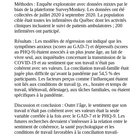
Méthodes : Enquête exploratoire avec données mixtes par le
biais de la plateforme SurveyMonkey. Les données ont été
collectées de juillet 2020 à septembre 2020. La population
cible était toutes les infirmières du Québec dont les activités
cliniques incluaient le suivi de patients ambulatoires ; 200
infirmières ont participé.
Résultats : Les modèles de régression ont indiqué que les
symptômes anxieux (scores au GAD-7) et dépressifs (scores
au PHQ-9) étaient associés à un plus jeune âge, au fait de
vivre seul, aux inquiétudes concernant la transmission de la
COVID-19 et au sentiment que son travail n’était pas
cohérent avec ses valeurs. La conciliation travail-famille était
jugée plus difficile qu’avant la pandémie par 54,5 % des
participants. Les facteurs perçus comme l’influençant étaient
soit liés aux conditions de travail (p. ex., horaire et temps de
travail, télétravail, délestage), aux tâches familiales, ou étaient
spécifiques à la pandémie.
Discussion et conclusion : Outre l’âge, le sentiment que son
travail n’était pas cohérent avec ses valeurs était la seule
variable corrélée à la fois avec le GAD-7 et le PHQ-9. Les
futures recherches devraient s’intéresser à la relation entre le
sentiment de cohérence, la santé psychologique et les
conditions de travail favorables à la conciliation travail-