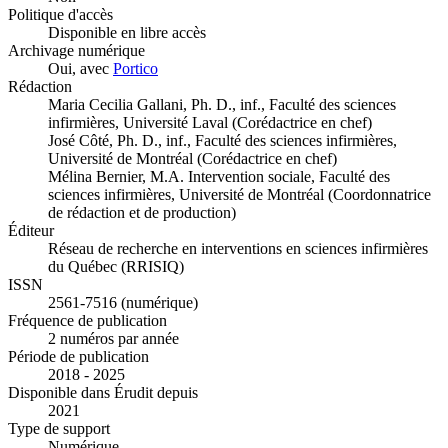
Politique d'accès
Disponible en libre accès
Archivage numérique
Oui, avec
Portico
Rédaction
Maria Cecilia Gallani, Ph. D., inf., Faculté des sciences
infirmières, Université Laval (Corédactrice en chef)
José Côté, Ph. D., inf., Faculté des sciences infirmières,
Université de Montréal (Corédactrice en chef)
Mélina Bernier, M.A. Intervention sociale, Faculté des
sciences infirmières, Université de Montréal (Coordonnatrice
de rédaction et de production)
Éditeur
Réseau de recherche en interventions en sciences infirmières
du Québec (RRISIQ)
ISSN
2561-7516 (numérique)
Fréquence de publication
2 numéros par année
Période de publication
2018 - 2025
Disponible dans Érudit depuis
2021
Type de support
Numérique