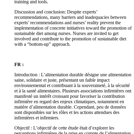
training and tools.
Discussion and conclusion: Despite experts’
recommendations, many barriers and inadequacies between
experts’ recommendations and nurses’ reality prevent the
implementation of concrete initiatives toward the promotion of
sustainable diet among nurses. Nurses are invited to get
involved and contribute to the promotion of sustainable diet
with a “bottom-up” approach.
FR :
Introduction : L’alimentation durable désigne une alimentation
saine, solidaire et juste, présentant un faible impact
environnemental et contribuant à la souveraineté, à la sécurité
et à la santé alimentaires. Plusieurs associations infirmières ont
manifesté un intérêt croissant pour favoriser la contribution
infirmière en regard des enjeux climatiques, notamment en
matière d’alimentation durable. Cependant, peu de données
sont disponibles sur les rôles et les actions attendues des
infirmières et infirmiers.
Objectif : L’objectif de cette étude était d’explorer les
perceptions infirmières de la prise en compte de l’alimentation