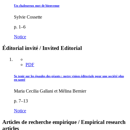
Un chaleureux mot de bienvenue
Sylvie Cossette
p. 1–6
Notice
Éditorial invité / Invited Editorial
PDF
Se tenir sur les épaules des géants : notre vision éditoriale pour une société plus
en santé
Maria Cecilia Gallani et Mélina Bernier
p. 7–13
Notice
Articles de recherche empirique / Empirical research
articles