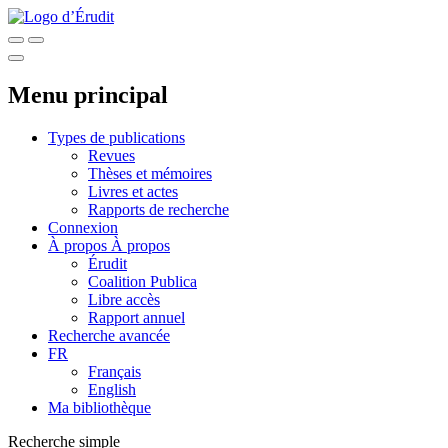
Menu principal
Types de publications
Revues
Thèses et mémoires
Livres et actes
Rapports de recherche
Connexion
À propos
À propos
Érudit
Coalition Publica
Libre accès
Rapport annuel
Recherche avancée
FR
Français
English
Ma bibliothèque
Recherche simple