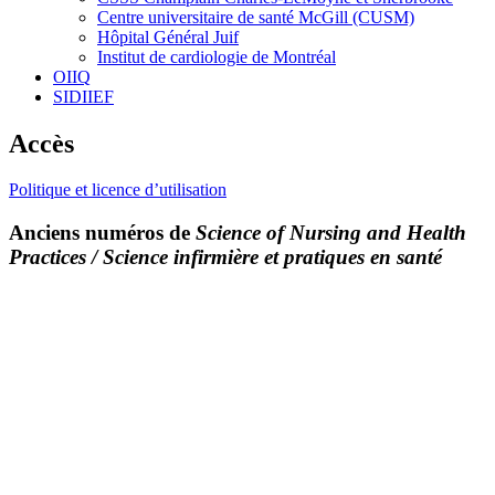
Centre universitaire de santé McGill (CUSM)
Hôpital Général Juif
Institut de cardiologie de Montréal
OIIQ
SIDIIEF
Accès
Politique et licence d’utilisation
Anciens numéros de
Science of Nursing and Health
Practices / Science infirmière et pratiques en santé