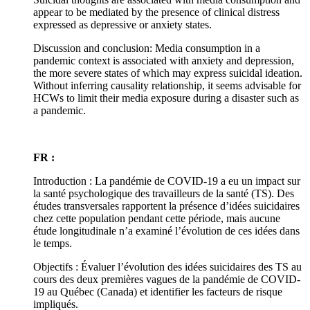
appear to be mediated by the presence of clinical distress
expressed as depressive or anxiety states.
Discussion and conclusion: Media consumption in a
pandemic context is associated with anxiety and depression,
the more severe states of which may express suicidal ideation.
Without inferring causality relationship, it seems advisable for
HCWs to limit their media exposure during a disaster such as
a pandemic.
FR :
Introduction : La pandémie de COVID-19 a eu un impact sur
la santé psychologique des travailleurs de la santé (TS). Des
études transversales rapportent la présence d’idées suicidaires
chez cette population pendant cette période, mais aucune
étude longitudinale n’a examiné l’évolution de ces idées dans
le temps.
Objectifs : Évaluer l’évolution des idées suicidaires des TS au
cours des deux premières vagues de la pandémie de COVID-
19 au Québec (Canada) et identifier les facteurs de risque
impliqués.