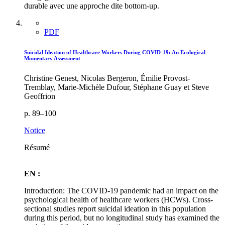
durable avec une approche dite bottom-up.
PDF
Suicidal Ideation of Healthcare Workers During COVID-19: An Ecological
Momentary Assessment
Christine Genest, Nicolas Bergeron, Émilie Provost-
Tremblay, Marie-Michèle Dufour, Stéphane Guay et Steve
Geoffrion
p. 89–100
Notice
Résumé
EN :
Introduction: The COVID-19 pandemic had an impact on the
psychological health of healthcare workers (HCWs). Cross-
sectional studies report suicidal ideation in this population
during this period, but no longitudinal study has examined the