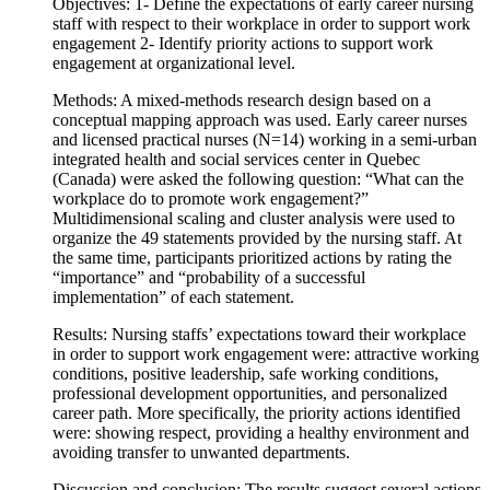
Objectives: 1- Define the expectations of early career nursing
staff with respect to their workplace in order to support work
engagement 2- Identify priority actions to support work
engagement at organizational level.
Methods: A mixed-methods research design based on a
conceptual mapping approach was used. Early career nurses
and licensed practical nurses (N=14) working in a semi-urban
integrated health and social services center in Quebec
(Canada) were asked the following question: “What can the
workplace do to promote work engagement?”
Multidimensional scaling and cluster analysis were used to
organize the 49 statements provided by the nursing staff. At
the same time, participants prioritized actions by rating the
“importance” and “probability of a successful
implementation” of each statement.
Results: Nursing staffs’ expectations toward their workplace
in order to support work engagement were: attractive working
conditions, positive leadership, safe working conditions,
professional development opportunities, and personalized
career path. More specifically, the priority actions identified
were: showing respect, providing a healthy environment and
avoiding transfer to unwanted departments.
Discussion and conclusion: The results suggest several actions