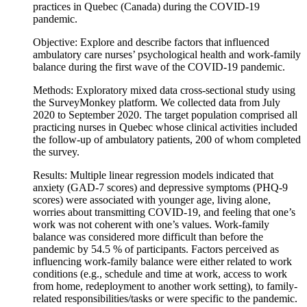
practices in Quebec (Canada) during the COVID-19
pandemic.
Objective: Explore and describe factors that influenced
ambulatory care nurses’ psychological health and work-family
balance during the first wave of the COVID-19 pandemic.
Methods: Exploratory mixed data cross-sectional study using
the SurveyMonkey platform. We collected data from July
2020 to September 2020. The target population comprised all
practicing nurses in Quebec whose clinical activities included
the follow-up of ambulatory patients, 200 of whom completed
the survey.
Results: Multiple linear regression models indicated that
anxiety (GAD-7 scores) and depressive symptoms (PHQ-9
scores) were associated with younger age, living alone,
worries about transmitting COVID-19, and feeling that one’s
work was not coherent with one’s values. Work-family
balance was considered more difficult than before the
pandemic by 54.5 % of participants. Factors perceived as
influencing work-family balance were either related to work
conditions (e.g., schedule and time at work, access to work
from home, redeployment to another work setting), to family-
related responsibilities/tasks or were specific to the pandemic.