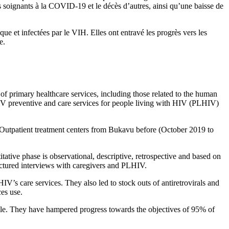
ns soignants à la COVID-19 et le décès d’autres, ainsi qu’une baisse de
e et infectées par le VIH. Elles ont entravé les progrès vers les
e.
of primary healthcare services, including those related to the human
V preventive and care services for people living with HIV (PLHIV)
Outpatient treatment centers from Bukavu before (October 2019 to
tive phase is observational, descriptive, retrospective and based on
ructured interviews with caregivers and PLHIV.
 care services. They also led to stock outs of antiretrovirals and
es use.
le. They have hampered progress towards the objectives of 95% of