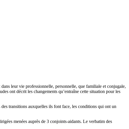
ans leur vie professionnelle, personnelle, que familiale et conjugale,
udes ont décrit les changements qu’entraîne cette situation pour les
s transitions auxquelles ils font face, les conditions qui ont un
-dirigées menées auprès de 3 conjoints-aidants. Le verbatim des