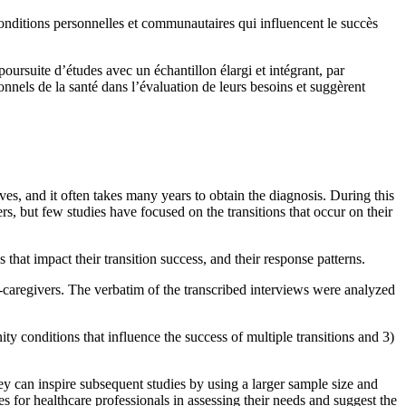
conditions personnelles et communautaires qui influencent le succès
 poursuite d’études avec un échantillon élargi et intégrant, par
onnels de la santé dans l’évaluation de leurs besoins et suggèrent
es, and it often takes many years to obtain the diagnosis. During this
rs, but few studies have focused on the transitions that occur on their
hat impact their transition success, and their response patterns.
l-caregivers. The verbatim of the transcribed interviews were analyzed
y conditions that influence the success of multiple transitions and 3)
hey can inspire subsequent studies by using a larger sample size and
s for healthcare professionals in assessing their needs and suggest the