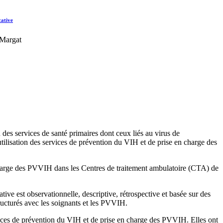
cative
 Margat
des services de santé primaires dont ceux liés au virus de
isation des services de prévention du VIH et de prise en charge des
 charge des PVVIH dans les Centres de traitement ambulatoire (CTA) de
ive est observationnelle, descriptive, rétrospective et basée sur des
tructurés avec les soignants et les PVVIH.
ces de prévention du VIH et de prise en charge des PVVIH. Elles ont