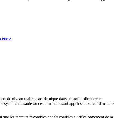
èle PEPPA
iers de niveau maitrise académique dans le profil infirmière en
le système de santé où ces infirmiers sont appelés à exercer dans une
ainsi que les facteurs favorables et défavorables au développement de la