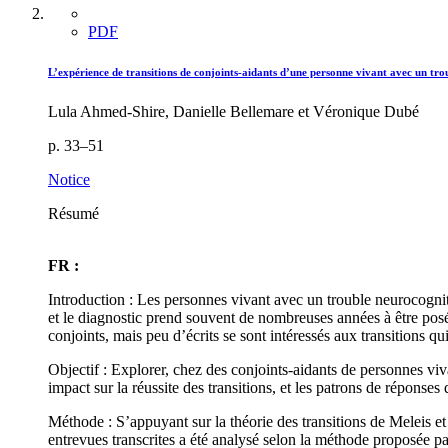
PDF
L’expérience de transitions de conjoints-aidants d’une personne vivant avec un tro
Lula Ahmed-Shire, Danielle Bellemare et Véronique Dubé
p. 33–51
Notice
Résumé
FR :
Introduction : Les personnes vivant avec un trouble neurocognit
et le diagnostic prend souvent de nombreuses années à être posé.
conjoints, mais peu d’écrits se sont intéressés aux transitions q
Objectif : Explorer, chez des conjoints-aidants de personnes viv
impact sur la réussite des transitions, et les patrons de réponses q
Méthode : S’appuyant sur la théorie des transitions de Meleis et
entrevues transcrites a été analysé selon la méthode proposée pa