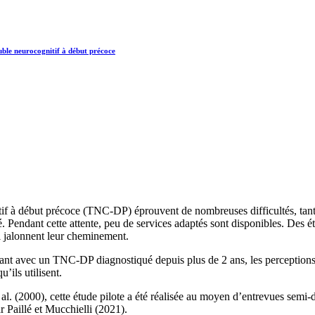
uble neurocognitif à début précoce
if à début précoce (TNC-DP) éprouvent de nombreuses difficultés, tant d
 Pendant cette attente, peu de services adaptés sont disponibles. Des ét
ui jalonnent leur cheminement.
ant avec un TNC-DP diagnostiqué depuis plus de 2 ans, les perceptions de
u’ils utilisent.
 al. (2000), cette étude pilote a été réalisée au moyen d’entrevues semi
r Paillé et Mucchielli (2021).