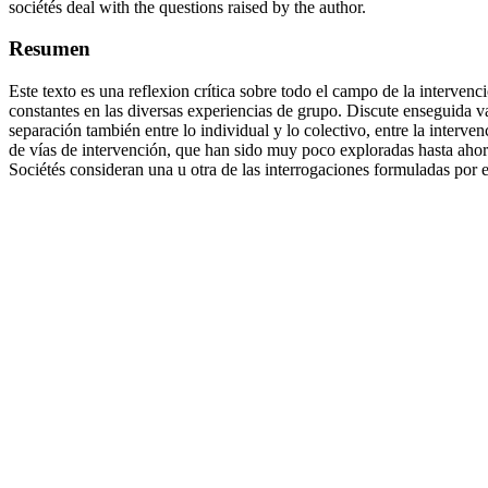
sociétés deal with the questions raised by the author.
Resumen
Este texto es una reflexion crítica sobre todo el campo de la interve
constantes en las diversas experiencias de grupo. Discute enseguida var
separación también entre lo individual y lo colectivo, entre la interve
de vías de intervención, que han sido muy poco exploradas hasta ahora. 
Sociétés consideran una u otra de las interrogaciones formuladas por e