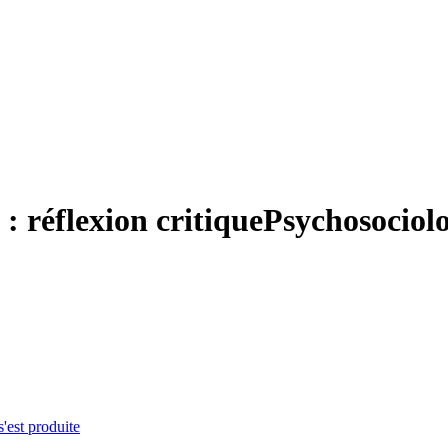
: réflexion critique
Psychosociolo
s'est produite