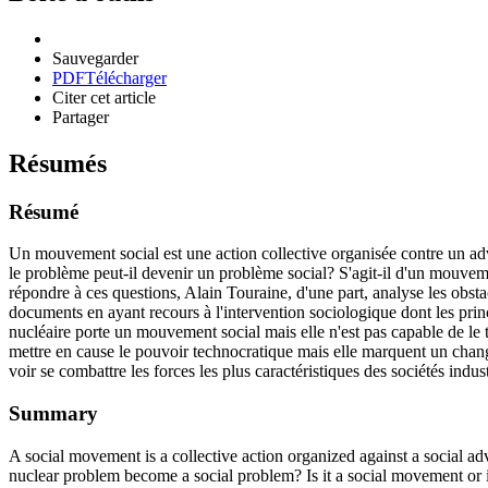
Sauvegarder
PDF
Télécharger
Citer cet article
Partager
Résumés
Résumé
Un mouvement social est une action collective organisée contre un ad
le problème peut-il devenir un problème social? S'agit-il d'un mouvem
répondre à ces questions, Alain Touraine, d'une part, analyse les obsta
documents en ayant recours à l'intervention sociologique dont les princ
nucléaire porte un mouvement social mais elle n'est pas capable de le 
mettre en cause le pouvoir technocratique mais elle marquent un chan
voir se combattre les forces les plus caractéristiques des sociétés indu
Summary
A social movement is a collective action organized against a social a
nuclear problem become a social problem? Is it a social movement or is