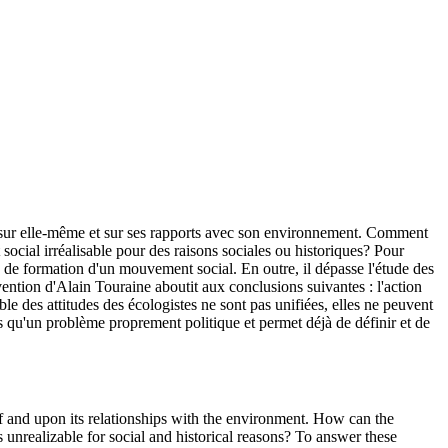
t sur elle-même et sur ses rapports avec son environnement. Comment
cial irréalisable pour des raisons sociales ou historiques? Pour
es de formation d'un mouvement social. En outre, il dépasse l'étude des
vention d'Alain Touraine aboutit aux conclusions suivantes : l'action
e des attitudes des écologistes ne sont pas unifiées, elles ne peuvent
 qu'un problème proprement politique et permet déjà de définir et de
lf and upon its relationships with the environment. How can the
 unrealizable for social and historical reasons? To answer these