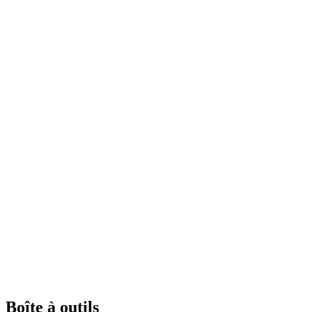
Boîte à outils