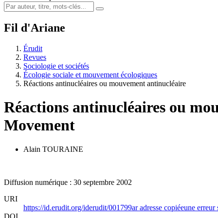
Fil d'Ariane
Érudit
Revues
Sociologie et sociétés
Écologie sociale et mouvement écologiques
Réactions antinucléaires ou mouvement antinucléaire
Réactions antinucléaires ou mo
Movement
Alain TOURAINE
Diffusion numérique : 30 septembre 2002
URI
https://id.erudit.org/iderudit/001799ar
adresse copiée
une erreur 
DOI