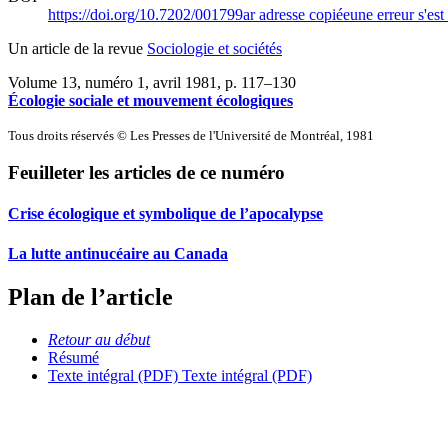
https://doi.org/10.7202/001799ar
adresse copiée
une erreur s'est
Un article de la revue
Sociologie et sociétés
Volume 13, numéro 1, avril 1981
, p. 117–130
Écologie sociale et mouvement écologiques
Tous droits réservés © Les Presses de l'Université de Montréal, 1981
Feuilleter les articles de ce numéro
Crise écologique et symbolique de l’apocalypse
La lutte antinucéaire au Canada
Plan de l’article
Retour au début
Résumé
Texte intégral (PDF)
Texte intégral (PDF)