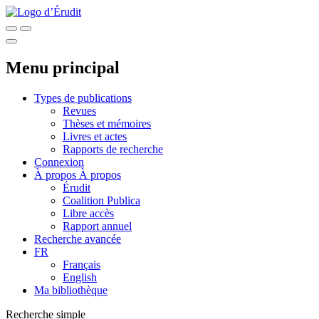
Menu principal
Types de publications
Revues
Thèses et mémoires
Livres et actes
Rapports de recherche
Connexion
À propos
À propos
Érudit
Coalition Publica
Libre accès
Rapport annuel
Recherche avancée
FR
Français
English
Ma bibliothèque
Recherche simple