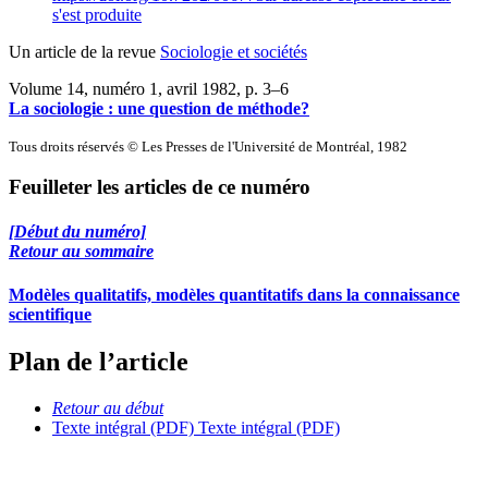
s'est produite
Un article de la revue
Sociologie et sociétés
Volume 14, numéro 1, avril 1982
, p. 3–6
La sociologie : une question de méthode?
Tous droits réservés © Les Presses de l'Université de Montréal, 1982
Feuilleter les articles de ce numéro
[Début du numéro]
Retour au sommaire
Modèles qualitatifs, modèles quantitatifs dans la connaissance
scientifique
Plan de l’article
Retour au début
Texte intégral (PDF)
Texte intégral (PDF)