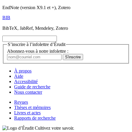
EndNote (version X9.1 et +), Zotero
BIB
BibTeX, JabRef, Mendeley, Zotero
S’inscrire à l’infolettre d’Érudit
Abonnez-vous à notre infolettre :
À propos
Aide
Accessibilité
Guide de recherche
Nous contacter
Revues
Thèses et mémoires
Livres et actes
Rapports de recherche
Cultivez votre savoir.