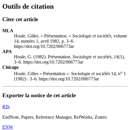
Outils de citation
Citer cet article
MLA
Houle, Gilles. « Présentation. »
Sociologie et sociétés
, volume
14, numéro 1, avril 1982, p. 3–6.
https://doi.org/10.7202/006773ar
APA
Houle, G. (1982). Présentation.
Sociologie et sociétés
,
14
(1),
3–6. https://doi.org/10.7202/006773ar
Chicago
o
Houle, Gilles « Présentation ».
Sociologie et sociétés
14, n
1
(1982) : 3–6. https://doi.org/10.7202/006773ar
Exporter la notice de cet article
RIS
EndNote, Papers, Reference Manager, RefWorks, Zotero
ENW