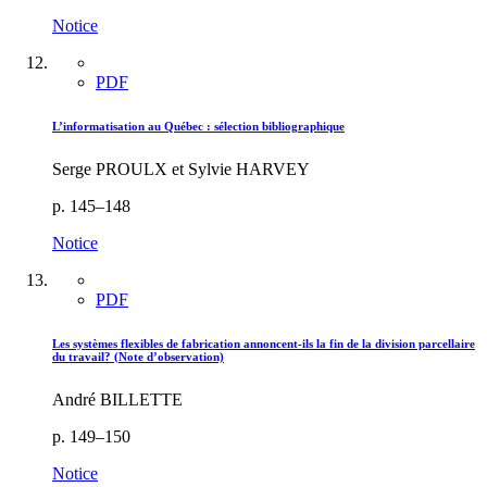
Notice
PDF
L’informatisation au Québec : sélection bibliographique
Serge PROULX et Sylvie HARVEY
p. 145–148
Notice
PDF
Les systèmes flexibles de fabrication annoncent-ils la fin de la division parcellaire
du travail? (Note d’observation)
André BILLETTE
p. 149–150
Notice