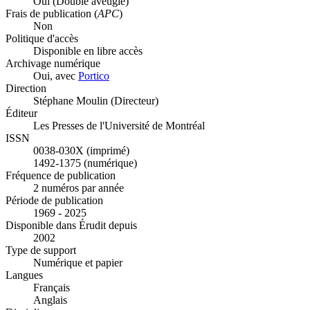
Oui
(Double aveugle)
Frais de publication (
APC
)
Non
Politique d'accès
Disponible en libre accès
Archivage numérique
Oui, avec
Portico
Direction
Stéphane Moulin (Directeur)
Éditeur
Les Presses de l'Université de Montréal
ISSN
0038-030X (imprimé)
1492-1375 (numérique)
Fréquence de publication
2 numéros par année
Période de publication
1969 - 2025
Disponible dans Érudit depuis
2002
Type de support
Numérique et papier
Langues
Français
Anglais