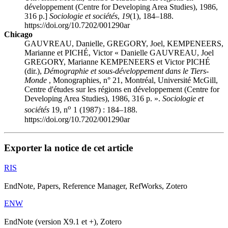
développement (Centre for Developing Area Studies), 1986,
316 p.]
Sociologie et sociétés
,
19
(1), 184–188.
https://doi.org/10.7202/001290ar
Chicago
GAUVREAU, Danielle, GREGORY, Joel, KEMPENEERS,
Marianne et PICHÉ, Victor « Danielle GAUVREAU, Joel
GREGORY, Marianne KEMPENEERS et Victor PICHÉ
(dir.),
Démographie et sous-développement dans le Tiers-
Monde
, Monographies, n° 21, Montréal, Université McGill,
Centre d'études sur les régions en développement (Centre for
Developing Area Studies), 1986, 316 p. ».
Sociologie et
o
sociétés
19, n
1 (1987) : 184–188.
https://doi.org/10.7202/001290ar
Exporter la notice de cet article
RIS
EndNote, Papers, Reference Manager, RefWorks, Zotero
ENW
EndNote (version X9.1 et +), Zotero