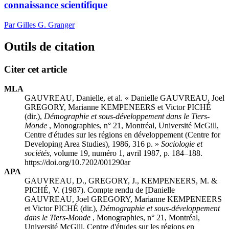
connaissance scientifique
Par Gilles G. Granger
Outils de citation
Citer cet article
MLA
GAUVREAU, Danielle, et al. « Danielle GAUVREAU, Joel
GREGORY, Marianne KEMPENEERS et Victor PICHÉ
(dir.),
Démographie et sous-développement dans le Tiers-
Monde
, Monographies, n° 21, Montréal, Université McGill,
Centre d'études sur les régions en développement (Centre for
Developing Area Studies), 1986, 316 p. »
Sociologie et
sociétés
, volume 19, numéro 1, avril 1987, p. 184–188.
https://doi.org/10.7202/001290ar
APA
GAUVREAU, D., GREGORY, J., KEMPENEERS, M. &
PICHÉ, V. (1987). Compte rendu de [Danielle
GAUVREAU, Joel GREGORY, Marianne KEMPENEERS
et Victor PICHÉ (dir.),
Démographie et sous-développement
dans le Tiers-Monde
, Monographies, n° 21, Montréal,
Université McGill, Centre d'études sur les régions en