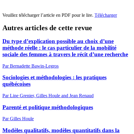
Veuillez télécharger l’article en PDF pour le lire.
Télécharger
Autres articles de cette revue
Du type d’explication possible au choix d’une
méthode réelle : le cas particulier de la mobilité
sociale des femmes à travers le récit d’une recherche
Par Bernadette Bawin-Legros
Sociologies et méthodologies : les pratiques
québécoises
Par Line Grenier, Gilles Houle and Jean Renaud
Parenté et politique méthodologiques
Par Gilles Houle
Modèles qualitatifs, modèles quantitatifs dans la