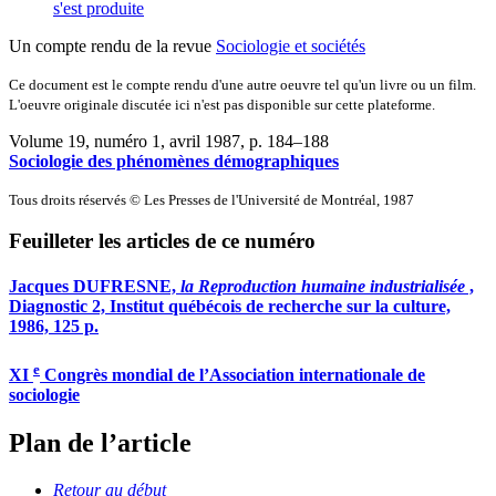
s'est produite
Un compte rendu de la revue
Sociologie et sociétés
Ce document est le compte rendu d'une autre oeuvre tel qu'un livre ou un film.
L'oeuvre originale discutée ici n'est pas disponible sur cette plateforme.
Volume 19, numéro 1, avril 1987
, p. 184–188
Sociologie des phénomènes démographiques
Tous droits réservés © Les Presses de l'Université de Montréal, 1987
Feuilleter les articles de ce numéro
Jacques DUFRESNE,
la Reproduction humaine industrialisée
,
Diagnostic 2, Institut québécois de recherche sur la culture,
1986, 125 p.
e
XI
Congrès mondial de l’Association internationale de
sociologie
Plan de l’article
Retour au début