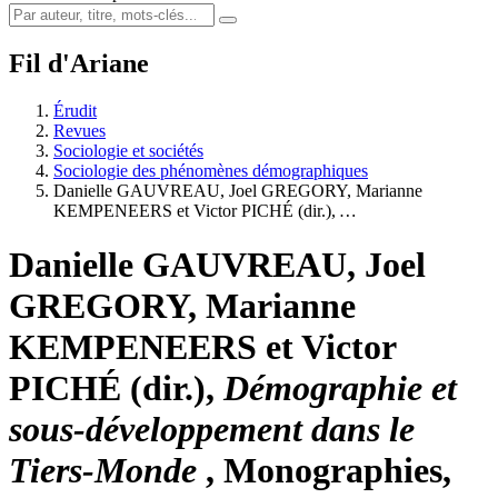
Fil d'Ariane
Érudit
Revues
Sociologie et sociétés
Sociologie des phénomènes démographiques
Danielle GAUVREAU, Joel GREGORY, Marianne
KEMPENEERS et Victor PICHÉ (dir.),
…
Danielle GAUVREAU, Joel
GREGORY, Marianne
KEMPENEERS et Victor
PICHÉ (dir.),
Démographie et
sous-développement dans le
Tiers-Monde
, Monographies,