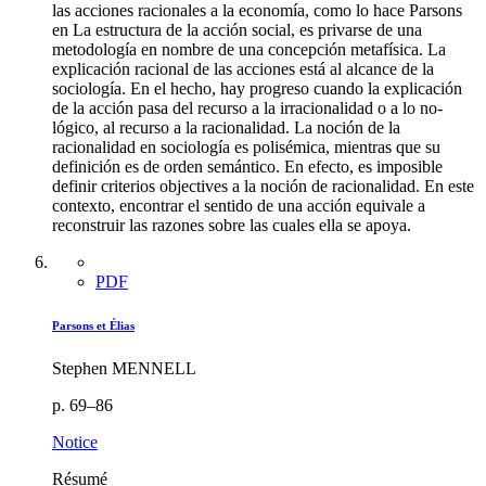
las acciones racionales a la economía, como lo hace Parsons
en La estructura de la acción social, es privarse de una
metodología en nombre de una concepción metafísica. La
explicación racional de las acciones está al alcance de la
sociología. En el hecho, hay progreso cuando la explicación
de la acción pasa del recurso a la irracionalidad o a lo no-
lógico, al recurso a la racionalidad. La noción de la
racionalidad en sociología es polisémica, mientras que su
definición es de orden semántico. En efecto, es imposible
definir criterios objectives a la noción de racionalidad. En este
contexto, encontrar el sentido de una acción equivale a
reconstruir las razones sobre las cuales ella se apoya.
PDF
Parsons et Élias
Stephen MENNELL
p. 69–86
Notice
Résumé