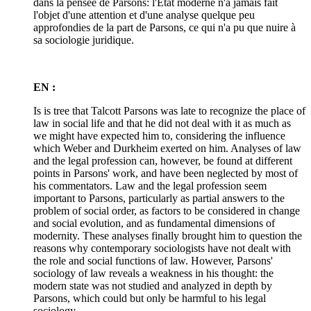
dans la pensée de Parsons: l'État moderne n'a jamais fait
l'objet d'une attention et d'une analyse quelque peu
approfondies de la part de Parsons, ce qui n'a pu que nuire à
sa sociologie juridique.
EN :
Is is tree that Talcott Parsons was late to recognize the place of
law in social life and that he did not deal with it as much as
we might have expected him to, considering the influence
which Weber and Durkheim exerted on him. Analyses of law
and the legal profession can, however, be found at different
points in Parsons' work, and have been neglected by most of
his commentators. Law and the legal profession seem
important to Parsons, particularly as partial answers to the
problem of social order, as factors to be considered in change
and social evolution, and as fundamental dimensions of
modernity. These analyses finally brought him to question the
reasons why contemporary sociologists have not dealt with
the role and social functions of law. However, Parsons'
sociology of law reveals a weakness in his thought: the
modern state was not studied and analyzed in depth by
Parsons, which could but only be harmful to his legal
sociology.