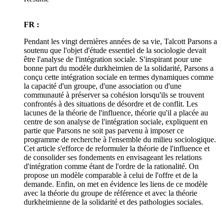
FR :
Pendant les vingt dernières années de sa vie, Talcott Parsons a
soutenu que l'objet d'étude essentiel de la sociologie devait
être l'analyse de l'intégration sociale. S'inspirant pour une
bonne part du modèle durkheimien de la solidarité, Parsons a
conçu cette intégration sociale en termes dynamiques comme
la capacité d'un groupe, d'une association ou d'une
communauté à préserver sa cohésion lorsqu'ils se trouvent
confrontés à des situations de désordre et de conflit. Les
lacunes de la théorie de l'influence, théorie qu'il a placée au
centre de son analyse de l'intégration sociale, expliquent en
partie que Parsons ne soit pas parvenu à imposer ce
programme de recherche à l'ensemble du milieu sociologique.
Cet article s'efforce de reformuler la théorie de l'influence et
de consolider ses fondements en envisageant les relations
d'intégration comme étant de l'ordre de la rationalité. On
propose un modèle comparable à celui de l'offre et de la
demande. Enfin, on met en évidence les liens de ce modèle
avec la théorie du groupe de référence et avec la théorie
durkheimienne de la solidarité et des pathologies sociales.