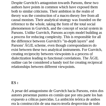
Despite Gurvitch's antagonism towards Parsons, these two
authors have points in common which have exposed them
both to similar criticisms. Their ambition in the realm of
theory was the construction of a macro-theory free from all
causal monism. Their analytical strategy was founded on the
reference to the whole, taking the form of the total social
phenomenon in Gurvitch, and the concept of social system in
Parsons. Unlike Gurvitch, Parsons accepts model building as
a process for reducing complexity. This is responsible for all
the difference between Gurvitch's "in-depth layers" and
Parsons' ÁGIL scheme, even though correspondances do
exist between these two analytical instruments. For Gurvitch,
creating reciprocity between viewpoints is a process of
dialectization leading to functional correlations. The ÁGIL
outline can be considered a handy tool for creating reciprocal
relationships between different viewpoints.
ES :
A pesar del antagonismo de Gurvitch hacia Parsons, estos dos
autores presentan puntos en común que por otra parte los han
expuesto a críticas parecidas. La ambición teórica de ambos
era la construcción de una macro-teorfa desprovista de todo