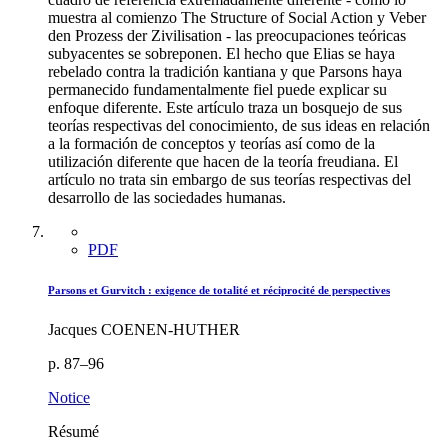
muestra al comienzo The Structure of Social Action y Veber
den Prozess der Zivilisation - las preocupaciones teóricas
subyacentes se sobreponen. El hecho que Elias se haya
rebelado contra la tradición kantiana y que Parsons haya
permanecido fundamentalmente fiel puede explicar su
enfoque diferente. Este artículo traza un bosquejo de sus
teorías respectivas del conocimiento, de sus ideas en relación
a la formación de conceptos y teorías así como de la
utilización diferente que hacen de la teoría freudiana. El
artículo no trata sin embargo de sus teorías respectivas del
desarrollo de las sociedades humanas.
PDF
Parsons et Gurvitch : exigence de totalité et réciprocité de perspectives
Jacques COENEN-HUTHER
p. 87–96
Notice
Résumé