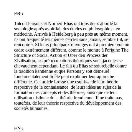
FR :
Talcott Parsons et Norbert Elias ont tous deux abordé la
sociologie après avoir fait des études en philosophie et en
médecine. Arrivés à Heidelberg à peu près au même moment,
ils ont fréquenté les mêmes cercles sans jamais, semble-t-il, se
rencontrer. Si leurs principaux ouvrages ont à première vue un
cadre extrêmement différent, comme le montre à l'origine The
Structure of Social Action et Über den Prozess der
Zivilisation, les préoccupations théoriques sous-jacentes se
chevauchent cependant. Le fait qu'Elias se soit rebellé contre
la tradition kantienne et que Parsons y soit demeuré
fondamentalement fidèle peut expliquer leur approche
différente. Cet article brosse une esquisse de leur théorie
respective de la connaissance, de leurs idées au sujet de la
formation des concepts et des théories, ainsi que de leur
utilisation distincte de la théorie freudienne. Il ne traite pas,
toutefois, de leur théorie respective du développement des
sociétés humaines.
EN :