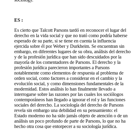
ES :
Es cierto que Talcott Parsons tardó en reconocer el lugar del
derecho en la vida social y que no trató como podría haberse
esperado de su parte, si se tiene en cuenta la influencia
ejercida sobre él por Weber y Durkheim. Se encuentran sin
embargo, en diferentes lugares de su obra, análisis del derecho
y de la profesión jurídica que han sido descuidados por la
mayoría de los comentadores de Parsons. El derecho y la
profesión jurídica parecieron importantes a Parsons
notablemente como elementos de respuesta al problema de
orden social, como factores a considerar en el cambio y la
evolución social, y como dimensiones fundamentales de la
modernidad. Estos análisis lo han finalmente llevado a
interrogarse sobre las razones por las cuales los sociólogos
contemporáneos han llegado a ignorar el rol y las funciones
sociales del derecho. La sociología del derecho de Parsons
revela sin embargo una debilidad en su pensamiento: el
Estado moderno no ha sido jamás objeto de atención o de un
análisis un poco profundo de parte de Parsons, lo que no ha
hecho otra cosa que entorpecer a su sociología jurídica.