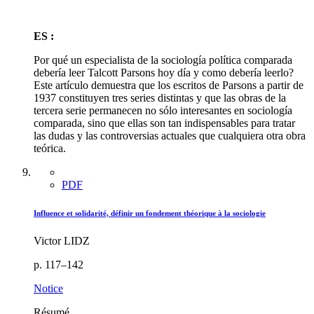
ES :
Por qué un especialista de la sociología política comparada
debería leer Talcott Parsons hoy día y como debería leerlo?
Este artículo demuestra que los escritos de Parsons a partir de
1937 constituyen tres series distintas y que las obras de la
tercera serie permanecen no sólo interesantes en sociología
comparada, sino que ellas son tan indispensables para tratar
las dudas y las controversias actuales que cualquiera otra obra
teórica.
PDF
Influence et solidarité, définir un fondement théorique à la sociologie
Victor LIDZ
p. 117–142
Notice
Résumé