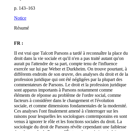
p. 143–163
Notice
Résumé
FR :
II est vrai que Talcott Parsons a tardé à reconnaître la place du
droit dans la vie sociale et qu'il n'en a pas traité autant qu'on
aurait pu l'attendre de sa part, compte tenu de l'influence
exercée sur lui par Weber et Durkheim. On trouve pourtant, à
différents endroits de son œuvre, des analyses du droit et de la
profession juridique qui ont été négligées par la plupart des
commentateurs de Parsons. Le droit et la profession juridique
sont apparus importants à Parsons notamment comme
éléments de réponse au problème de l'ordre social, comme
facteurs à considérer dans le changement et l'évolution
sociale, et comme dimensions fondamentales de la modernité.
Ces analyses l'ont finalement amené à s'interroger sur les
raisons pour lesquelles les sociologues contemporains en sont
venus à ignorer le rôle et les fonctions sociales du droit. La
sociologie du droit de Parsons révèle cependant une faiblesse