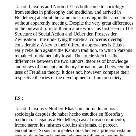
Talcott Parsons and Norbert Elias both came to sociology
from studies in philosophy and medicine, and arrived in
Heidelberg at about the same time, moving in the same circles
without apparently meeting. Despite the very great differences
in the outward form of their mature work - as first seen in The
Structure of Social Action and Ueber den Prozess der
Zivilisation - the underlying theoretical concerns overlap
considerably. A key to their different approaches is Elias's
early rebellion against the Kantian tradition, to which Parsons
remained fundamentally loyal. The article sketches the
differences between the two authors' theories of knowledge
and views of concept and theory formation, and between their
uses of Freudian theory. It does not, however, compare their
respective theories of the development of human society.
ES :
Talcott Parsons y Norbert Elias han abordado ambos la
sociología después de haber hecho estudios en filosofía y
medicina. Llegados a Heidelberg casi al mismo momento,
frecuentaron los mismos círculos sin jamás, al parecer,
encontrarse. Si sus principales obras tienen a primera vista un
cuadro de referencia extremadamente diferente - como lo