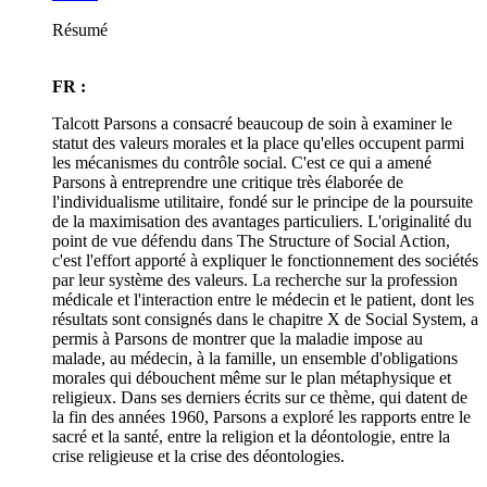
Résumé
FR :
Talcott Parsons a consacré beaucoup de soin à examiner le
statut des valeurs morales et la place qu'elles occupent parmi
les mécanismes du contrôle social. C'est ce qui a amené
Parsons à entreprendre une critique très élaborée de
l'individualisme utilitaire, fondé sur le principe de la poursuite
de la maximisation des avantages particuliers. L'originalité du
point de vue défendu dans The Structure of Social Action,
c'est l'effort apporté à expliquer le fonctionnement des sociétés
par leur système des valeurs. La recherche sur la profession
médicale et l'interaction entre le médecin et le patient, dont les
résultats sont consignés dans le chapitre X de Social System, a
permis à Parsons de montrer que la maladie impose au
malade, au médecin, à la famille, un ensemble d'obligations
morales qui débouchent même sur le plan métaphysique et
religieux. Dans ses derniers écrits sur ce thème, qui datent de
la fin des années 1960, Parsons a exploré les rapports entre le
sacré et la santé, entre la religion et la déontologie, entre la
crise religieuse et la crise des déontologies.