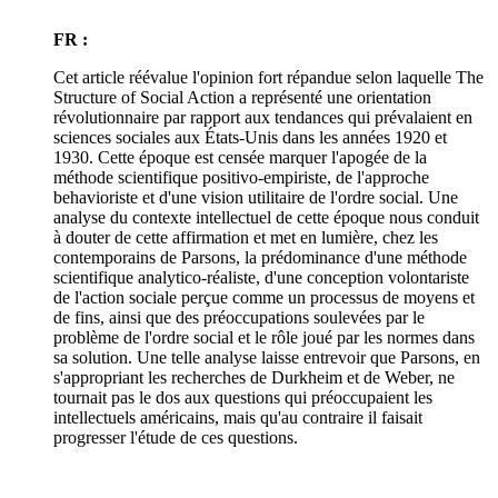
FR :
Cet article réévalue l'opinion fort répandue selon laquelle The
Structure of Social Action a représenté une orientation
révolutionnaire par rapport aux tendances qui prévalaient en
sciences sociales aux États-Unis dans les années 1920 et
1930. Cette époque est censée marquer l'apogée de la
méthode scientifique positivo-empiriste, de l'approche
behavioriste et d'une vision utilitaire de l'ordre social. Une
analyse du contexte intellectuel de cette époque nous conduit
à douter de cette affirmation et met en lumière, chez les
contemporains de Parsons, la prédominance d'une méthode
scientifique analytico-réaliste, d'une conception volontariste
de l'action sociale perçue comme un processus de moyens et
de fins, ainsi que des préoccupations soulevées par le
problème de l'ordre social et le rôle joué par les normes dans
sa solution. Une telle analyse laisse entrevoir que Parsons, en
s'appropriant les recherches de Durkheim et de Weber, ne
tournait pas le dos aux questions qui préoccupaient les
intellectuels américains, mais qu'au contraire il faisait
progresser l'étude de ces questions.