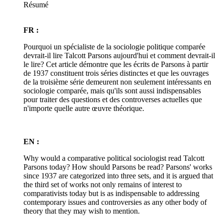
Résumé
FR :
Pourquoi un spécialiste de la sociologie politique comparée
devrait-il lire Talcott Parsons aujourd'hui et comment devrait-il
le lire? Cet article démontre que les écrits de Parsons à partir
de 1937 constituent trois séries distinctes et que les ouvrages
de la troisième série demeurent non seulement intéressants en
sociologie comparée, mais qu'ils sont aussi indispensables
pour traiter des questions et des controverses actuelles que
n'importe quelle autre œuvre théorique.
EN :
Why would a comparative political sociologist read Talcott
Parsons today? How should Parsons be read? Parsons' works
since 1937 are categorized into three sets, and it is argued that
the third set of works not only remains of interest to
comparativists today but is as indispensable to addressing
contemporary issues and controversies as any other body of
theory that they may wish to mention.