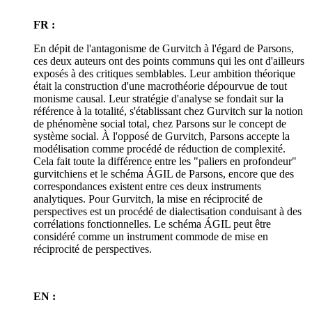
FR :
En dépit de l'antagonisme de Gurvitch à l'égard de Parsons,
ces deux auteurs ont des points communs qui les ont d'ailleurs
exposés à des critiques semblables. Leur ambition théorique
était la construction d'une macrothéorie dépourvue de tout
monisme causal. Leur stratégie d'analyse se fondait sur la
référence à la totalité, s'établissant chez Gurvitch sur la notion
de phénomène social total, chez Parsons sur le concept de
système social. À l'opposé de Gurvitch, Parsons accepte la
modélisation comme procédé de réduction de complexité.
Cela fait toute la différence entre les "paliers en profondeur"
gurvitchiens et le schéma ÁGIL de Parsons, encore que des
correspondances existent entre ces deux instruments
analytiques. Pour Gurvitch, la mise en réciprocité de
perspectives est un procédé de dialectisation conduisant à des
corrélations fonctionnelles. Le schéma ÁGIL peut être
considéré comme un instrument commode de mise en
réciprocité de perspectives.
EN :