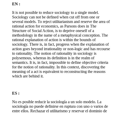
EN :
It is not possible to reduce sociology to a single model.
Sociology can not be defined when cut off from one or
several models. To reject utilitarianism and reserve the area of
rational action for economics, as Parsons does in The
Structure of Social Action, is to deprive oneself of a
methodology in the name of a metaphysical conception. The
rational explanation of action is within the bounds of
sociology. There is, in fact, progress when the explanation of
action goes beyond irrationality or non-logic and has recourse
to rationality. The notion of rationality in sociology is
polysemous, whereas its definition is in the realm of
semantics. It is, in fact, impossible to define objective criteria
for the notion of rationality. In this context, discovering the
meaning of a act is equivalent to reconstructing the reasons
which are behind it.
ES :
No es posible reducir la sociología a un solo modelo. La
sociología no puede definirse en ruptura con uno o varios de
entre ellos. Rechazar el utilitarismo y reservar el dominio de