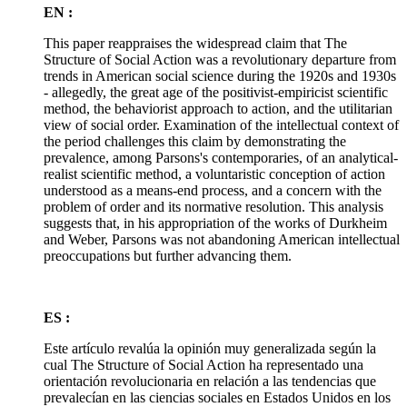
EN :
This paper reappraises the widespread claim that The
Structure of Social Action was a revolutionary departure from
trends in American social science during the 1920s and 1930s
- allegedly, the great age of the positivist-empiricist scientific
method, the behaviorist approach to action, and the utilitarian
view of social order. Examination of the intellectual context of
the period challenges this claim by demonstrating the
prevalence, among Parsons's contemporaries, of an analytical-
realist scientific method, a voluntaristic conception of action
understood as a means-end process, and a concern with the
problem of order and its normative resolution. This analysis
suggests that, in his appropriation of the works of Durkheim
and Weber, Parsons was not abandoning American intellectual
preoccupations but further advancing them.
ES :
Este artículo revalúa la opinión muy generalizada según la
cual The Structure of Social Action ha representado una
orientación revolucionaria en relación a las tendencias que
prevalecían en las ciencias sociales en Estados Unidos en los