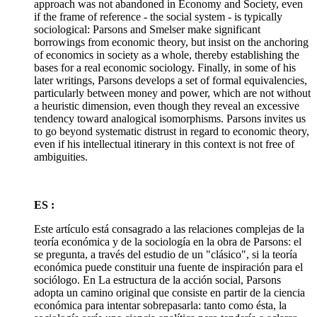
approach was not abandoned in Economy and Society, even
if the frame of reference - the social system - is typically
sociological: Parsons and Smelser make significant
borrowings from economic theory, but insist on the anchoring
of economics in society as a whole, thereby establishing the
bases for a real economic sociology. Finally, in some of his
later writings, Parsons develops a set of formal equivalencies,
particularly between money and power, which are not without
a heuristic dimension, even though they reveal an excessive
tendency toward analogical isomorphisms. Parsons invites us
to go beyond systematic distrust in regard to economic theory,
even if his intellectual itinerary in this context is not free of
ambiguities.
ES :
Este artículo está consagrado a las relaciones complejas de la
teoría económica y de la sociología en la obra de Parsons: el
se pregunta, a través del estudio de un "clásico", si la teoría
económica puede constituir una fuente de inspiración para el
sociólogo. En La estructura de la acción social, Parsons
adopta un camino original que consiste en partir de la ciencia
económica para intentar sobrepasarla: tanto como ésta, la