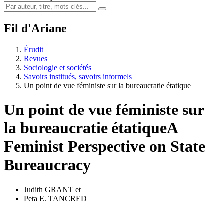
Fil d'Ariane
Érudit
Revues
Sociologie et sociétés
Savoirs institués, savoirs informels
Un point de vue féministe sur la bureaucratie étatique
Un point de vue féministe sur
la bureaucratie étatique
A
Feminist Perspective on State
Bureaucracy
Judith GRANT
et
Peta E. TANCRED