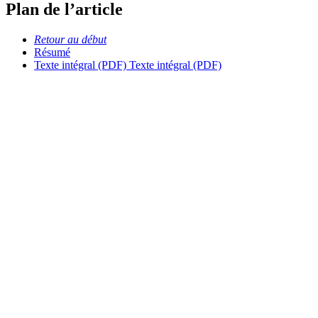
Plan de l’article
Retour au début
Résumé
Texte intégral (PDF)
Texte intégral (PDF)