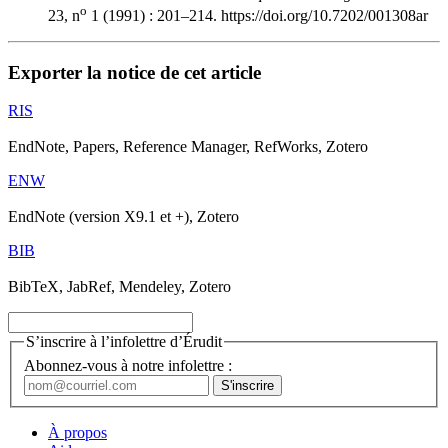
o
23, n
1 (1991) : 201–214. https://doi.org/10.7202/001308ar
Exporter la notice de cet article
RIS
EndNote, Papers, Reference Manager, RefWorks, Zotero
ENW
EndNote (version X9.1 et +), Zotero
BIB
BibTeX, JabRef, Mendeley, Zotero
S’inscrire à l’infolettre d’Érudit
Abonnez-vous à notre infolettre :
À propos