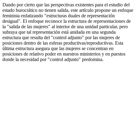
Dando por cierto que las perspectivas existentes para el estudio del
estado burocrático no tienen salida, este artículo propone un enfoque
feminista enfatizando "estructuras duales de representación
desigual". El enfoque reconoce la estructura de representaciones de
la "salida de las mujeres" al interior de una unidad particular, pero
subraya que tal representación está anidada en una segunda
estructura que resulta del "control adjunto" por las mujeres de
posiciones dentro de las esferas productivas/reproductivas. Esta
última estructura asegura que las mujeres se concentran en
posiciones de relativo poder en nuestros ministerios y en puestos
donde la necesidad por "control adjunto" predomina.