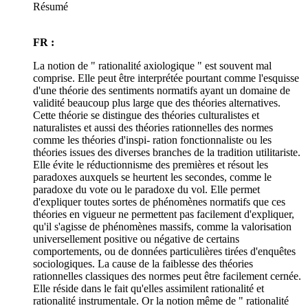
Résumé
FR :
La notion de " rationalité axiologique " est souvent mal
comprise. Elle peut être interprétée pourtant comme l'esquisse
d'une théorie des sentiments normatifs ayant un domaine de
validité beaucoup plus large que des théories alternatives.
Cette théorie se distingue des théories culturalistes et
naturalistes et aussi des théories rationnelles des normes
comme les théories d'inspi- ration fonctionnaliste ou les
théories issues des diverses branches de la tradition utilitariste.
Elle évite le réductionnisme des premières et résout les
paradoxes auxquels se heurtent les secondes, comme le
paradoxe du vote ou le paradoxe du vol. Elle permet
d'expliquer toutes sortes de phénomènes normatifs que ces
théories en vigueur ne permettent pas facilement d'expliquer,
qu'il s'agisse de phénomènes massifs, comme la valorisation
universellement positive ou négative de certains
comportements, ou de données particulières tirées d'enquêtes
sociologiques. La cause de la faiblesse des théories
rationnelles classiques des normes peut être facilement cernée.
Elle réside dans le fait qu'elles assimilent rationalité et
rationalité instrumentale. Or la notion même de " rationalité