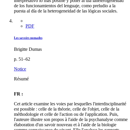
interpretativo lo más posible y poner al día laheterogeneidad
de los funcionamientos del lenguaje, como preludio a la
puesta al día de la heterogeneidad de las lógicas sociales.
PDF
Les savoirs nomades
Brigitte Dumas
p. 51–62
Notice
Résumé
FR :
Cet article examine les voies par lesquelles l'interdisciplinarité
est possible : celle de la théorie, celle de l'objet, celle de la
méthodologie et celle de l'action ou de l'application. Puis,
l'auteure illustre son propos à l'aide de la psychanalyse comme
élaboration d'un savoir nouveau et à l'aide de la biologie
comme connaissance du vivant. Elle l'analyse les rapports