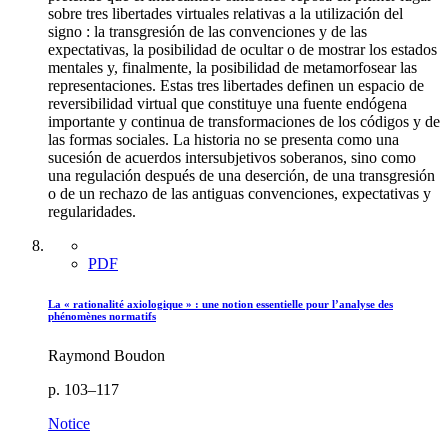
sobre tres libertades virtuales relativas a la utilización del
signo : la transgresión de las convenciones y de las
expectativas, la posibilidad de ocultar o de mostrar los estados
mentales y, finalmente, la posibilidad de metamorfosear las
representaciones. Estas tres libertades definen un espacio de
reversibilidad virtual que constituye una fuente endógena
importante y continua de transformaciones de los códigos y de
las formas sociales. La historia no se presenta como una
sucesión de acuerdos intersubjetivos soberanos, sino como
una regulación después de una deserción, de una transgresión
o de un rechazo de las antiguas convenciones, expectativas y
regularidades.
PDF
La « rationalité axiologique » : une notion essentielle pour l’analyse des
phénomènes normatifs
Raymond Boudon
p. 103–117
Notice