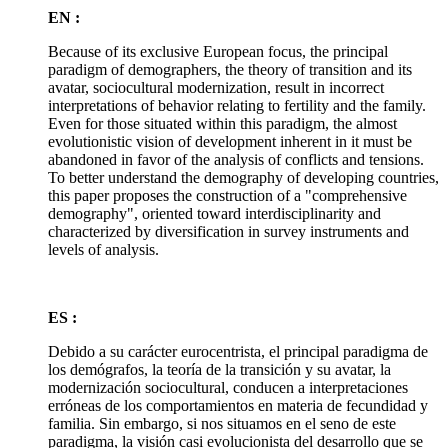
EN :
Because of its exclusive European focus, the principal
paradigm of demographers, the theory of transition and its
avatar, sociocultural modernization, result in incorrect
interpretations of behavior relating to fertility and the family.
Even for those situated within this paradigm, the almost
evolutionistic vision of development inherent in it must be
abandoned in favor of the analysis of conflicts and tensions.
To better understand the demography of developing countries,
this paper proposes the construction of a "comprehensive
demography", oriented toward interdisciplinarity and
characterized by diversification in survey instruments and
levels of analysis.
ES :
Debido a su carácter eurocentrista, el principal paradigma de
los demógrafos, la teoría de la transición y su avatar, la
modernización sociocultural, conducen a interpretaciones
erróneas de los comportamientos en materia de fecundidad y
familia. Sin embargo, si nos situamos en el seno de este
paradigma, la visión casi evolucionista del desarrollo que se