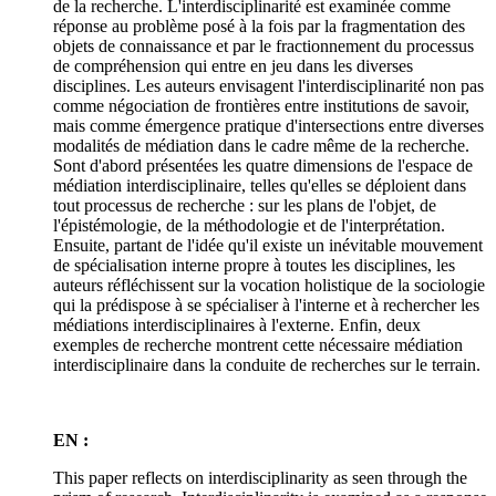
de la recherche. L'interdisciplinarité est examinée comme
réponse au problème posé à la fois par la fragmentation des
objets de connaissance et par le fractionnement du processus
de compréhension qui entre en jeu dans les diverses
disciplines. Les auteurs envisagent l'interdisciplinarité non pas
comme négociation de frontières entre institutions de savoir,
mais comme émergence pratique d'intersections entre diverses
modalités de médiation dans le cadre même de la recherche.
Sont d'abord présentées les quatre dimensions de l'espace de
médiation interdisciplinaire, telles qu'elles se déploient dans
tout processus de recherche : sur les plans de l'objet, de
l'épistémologie, de la méthodologie et de l'interprétation.
Ensuite, partant de l'idée qu'il existe un inévitable mouvement
de spécialisation interne propre à toutes les disciplines, les
auteurs réfléchissent sur la vocation holistique de la sociologie
qui la prédispose à se spécialiser à l'interne et à rechercher les
médiations interdisciplinaires à l'externe. Enfin, deux
exemples de recherche montrent cette nécessaire médiation
interdisciplinaire dans la conduite de recherches sur le terrain.
EN :
This paper reflects on interdisciplinarity as seen through the