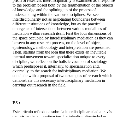
prism of research. Interdisciplinarity is examined as a response
to the problem posed both by the fragmentation of the objects
of knowledge and the splitting up of the process of
understanding within the various disciplines. We see
interdisciplinarity not as negotiating boundaries between
different institutions of knowledge, but as the practical
emergence of intersections between various modalities of
mediation within research itself. First the four dimensions of
the space occupied by interdisciplinary mediation as they can
be seen in any research process, on the level of object,
epistemology, methodology and interpretation are presented.
Then, starting from the idea that there exists an inevitable
internal movement toward specialization unique to every
discipline, we reflect on the holistic vocation of sociology
which predisposes it, internally, to specialization and,
externally, to the search for indisiciplinary mediation. We
conclude with a proposal of two examples of research which
demonstrate this necessary interdisciplinary mediation in
carrying out research in the field.
ES :
Este artículo reflexiona sobre la interdisciplinariedad a través
del prisma de la investigación. La interdisciplinariedad es