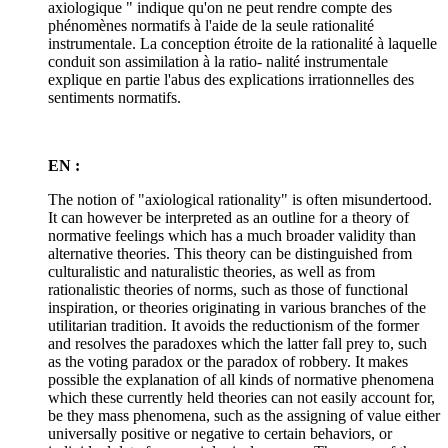
axiologique " indique qu'on ne peut rendre compte des
phénomènes normatifs à l'aide de la seule rationalité
instrumentale. La conception étroite de la rationalité à laquelle
conduit son assimilation à la ratio- nalité instrumentale
explique en partie l'abus des explications irrationnelles des
sentiments normatifs.
EN :
The notion of "axiological rationality" is often misundertood.
It can however be interpreted as an outline for a theory of
normative feelings which has a much broader validity than
alternative theories. This theory can be distinguished from
culturalistic and naturalistic theories, as well as from
rationalistic theories of norms, such as those of functional
inspiration, or theories originating in various branches of the
utilitarian tradition. It avoids the reductionism of the former
and resolves the paradoxes which the latter fall prey to, such
as the voting paradox or the paradox of robbery. It makes
possible the explanation of all kinds of normative phenomena
which these currently held theories can not easily account for,
be they mass phenomena, such as the assigning of value either
universally positive or negative to certain behaviors, or