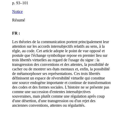
p. 93–101
Notice
Résumé
FR :
Les théories de la communication portent principalement leur
attention sur les accords intersubjectifs relatifs au sens, à la
règle, au code. Cet article adopte le point de vue opposé et
postule que l'échange symbolique repose en premier lieu sur
trois libertés virtuelles au regard de l'usage du signe : la
transgression des conventions et des attentes, la possibilité de
cacher ou de montrer ses états mentaux et, enfin, la possibilité
de métamorphoser ses représentations. Ces trois libertés
définissent un espace de réversibilité virtuelle qui constitue
une source endogène importante et continue de transformation
des codes et des formes sociales. L'histoire ne se présente pas
comme une succession d'ententes intersubjectives
souveraines, mais plutôt comme une régulation après coup
d'une désertion, d'une transgression ou d'un rejet des
anciennes conventions, attentes ou régularités.