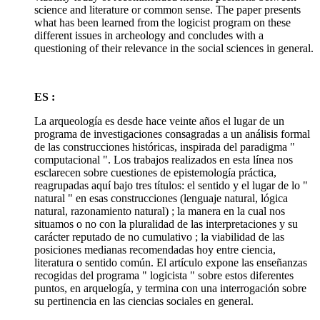
science and literature or common sense. The paper presents
what has been learned from the logicist program on these
different issues in archeology and concludes with a
questioning of their relevance in the social sciences in general.
ES :
La arqueología es desde hace veinte años el lugar de un
programa de investigaciones consagradas a un análisis formal
de las construcciones históricas, inspirada del paradigma "
computacional ". Los trabajos realizados en esta línea nos
esclarecen sobre cuestiones de epistemología práctica,
reagrupadas aquí bajo tres títulos: el sentido y el lugar de lo "
natural " en esas construcciones (lenguaje natural, lógica
natural, razonamiento natural) ; la manera en la cual nos
situamos o no con la pluralidad de las interpretaciones y su
carácter reputado de no cumulativo ; la viabilidad de las
posiciones medianas recomendadas hoy entre ciencia,
literatura o sentido común. El artículo expone las enseñanzas
recogidas del programa " logicista " sobre estos diferentes
puntos, en arquelogía, y termina con una interrogación sobre
su pertinencia en las ciencias sociales en general.