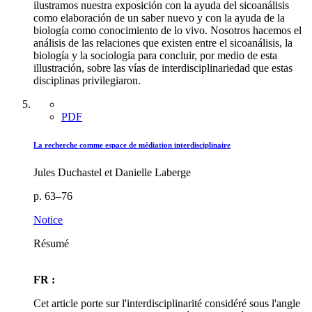
ilustramos nuestra exposición con la ayuda del sicoanálisis
como elaboración de un saber nuevo y con la ayuda de la
biología como conocimiento de lo vivo. Nosotros hacemos el
análisis de las relaciones que existen entre el sicoanálisis, la
biología y la sociología para concluir, por medio de esta
illustración, sobre las vías de interdisciplinariedad que estas
disciplinas privilegiaron.
PDF
La recherche comme espace de médiation interdisciplinaire
Jules Duchastel et Danielle Laberge
p. 63–76
Notice
Résumé
FR :
Cet article porte sur l'interdisciplinarité considéré sous l'angle