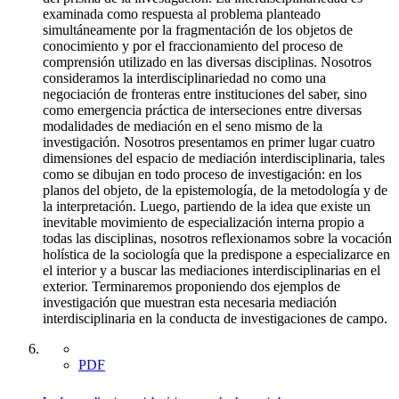
examinada como respuesta al problema planteado
simultáneamente por la fragmentación de los objetos de
conocimiento y por el fraccionamiento del proceso de
comprensión utilizado en las diversas disciplinas. Nosotros
consideramos la interdisciplinariedad no como una
negociación de fronteras entre instituciones del saber, sino
como emergencia práctica de interseciones entre diversas
modalidades de mediación en el seno mismo de la
investigación. Nosotros presentamos en primer lugar cuatro
dimensiones del espacio de mediación interdisciplinaria, tales
como se dibujan en todo proceso de investigación: en los
planos del objeto, de la epistemología, de la metodología y de
la interpretación. Luego, partiendo de la idea que existe un
inevitable movimiento de especialización interna propio a
todas las disciplinas, nosotros reflexionamos sobre la vocación
holística de la sociología que la predispone a especializarce en
el interior y a buscar las mediaciones interdisciplinarias en el
exterior. Terminaremos proponiendo dos ejemplos de
investigación que muestran esta necesaria mediación
interdisciplinaria en la conducta de investigaciones de campo.
PDF