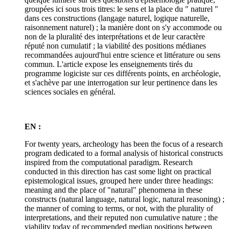
groupées ici sous trois titres: le sens et la place du " naturel "
dans ces constructions (langage naturel, logique naturelle,
raisonnement naturel) ; la manière dont on s'y accommode ou
non de la pluralité des interprétations et de leur caractère
réputé non cumulatif ; la viabilité des positions médianes
recommandées aujourd'hui entre science et littérature ou sens
commun. L'article expose les enseignements tirés du
programme logiciste sur ces différents points, en archéologie,
et s'achève par une interrogation sur leur pertinence dans les
sciences sociales en général.
EN :
For twenty years, archeology has been the focus of a research
program dedicated to a formal analysis of historical constructs
inspired from the computational paradigm. Research
conducted in this direction has cast some light on practical
epistemological issues, grouped here under three headings:
meaning and the place of "natural" phenomena in these
constructs (natural language, natural logic, natural reasoning) ;
the manner of coming to terms, or not, with the plurality of
interpretations, and their reputed non cumulative nature ; the
viability today of recommended median positions between