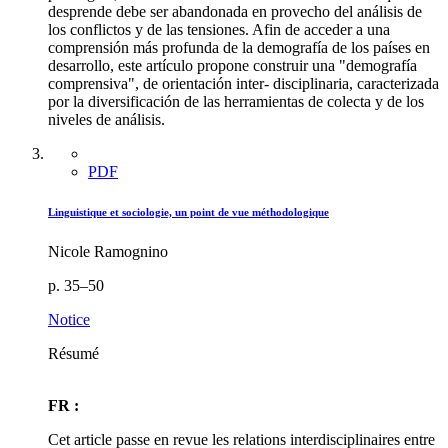
desprende debe ser abandonada en provecho del análisis de
los conflictos y de las tensiones. Afin de acceder a una
comprensión más profunda de la demografía de los países en
desarrollo, este artículo propone construir una "demografía
comprensiva", de orientación inter- disciplinaria, caracterizada
por la diversificación de las herramientas de colecta y de los
niveles de análisis.
PDF
Linguistique et sociologie, un point de vue méthodologique
Nicole Ramognino
p. 35–50
Notice
Résumé
FR :
Cet article passe en revue les relations interdisciplinaires entre