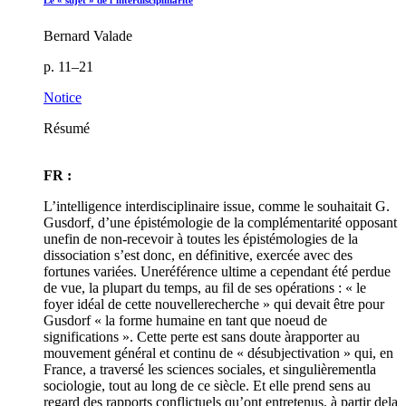
Le « sujet » de l’interdisciplinarité
Bernard Valade
p. 11–21
Notice
Résumé
FR :
L’intelligence interdisciplinaire issue, comme le souhaitait G.
Gusdorf, d’une épistémologie de la complémentarité opposant
unefin de non-recevoir à toutes les épistémologies de la
dissociation s’est donc, en définitive, exercée avec des
fortunes variées. Uneréférence ultime a cependant été perdue
de vue, la plupart du temps, au fil de ses opérations : « le
foyer idéal de cette nouvellerecherche » qui devait être pour
Gusdorf « la forme humaine en tant que noeud de
significations ». Cette perte est sans doute àrapporter au
mouvement général et continu de « désubjectivation » qui, en
France, a traversé les sciences sociales, et singulièrementla
sociologie, tout au long de ce siècle. Et elle prend sens au
regard des rapports conflictuels qu’ont entretenus, à partir dela