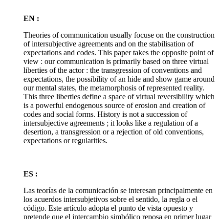
EN :
Theories of communication usually focuse on the construction
of intersubjective agreements and on the stabilisation of
expectations and codes. This paper takes the opposite point of
view : our communication is primarily based on three virtual
liberties of the actor : the transgression of conventions and
expectations, the possibility of an hide and show game around
our mental states, the metamorphosis of represented reality.
This three liberties define a space of virtual reversibility which
is a powerful endogenous source of erosion and creation of
codes and social forms. History is not a succession of
intersubjective agreements ; it looks like a regulation of a
desertion, a transgression or a rejection of old conventions,
expectations or regularities.
ES :
Las teorías de la comunicación se interesan principalmente en
los acuerdos intersubjetivos sobre el sentido, la regla o el
código. Este artículo adopta el punto de vista opuesto y
pretende que el intercambio simbólico reposa en primer lugar