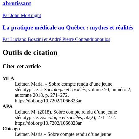
abrutissant
Par John McKnight
La pratique médicale au Québec : mythes et réalités
Par Luciano Bozzini et André-Pierre Contandriopoulos
Outils de citation
Citer cet article
MLA
Leitner, Maria. « Sobre compte rendu d’une jeune
sténotypiste. »
Sociologie et sociétés
, volume 50, numéro 2,
automne 2018, p. 271–272.
https://doi.org/10.7202/1066823ar
APA
Leitner, M. (2018). Sobre compte rendu d’une jeune
sténotypiste.
Sociologie et sociétés
,
50
(2), 271–272.
https://doi.org/10.7202/1066823ar
Chicago
Leitner, Maria « Sobre compte rendu d’une jeune