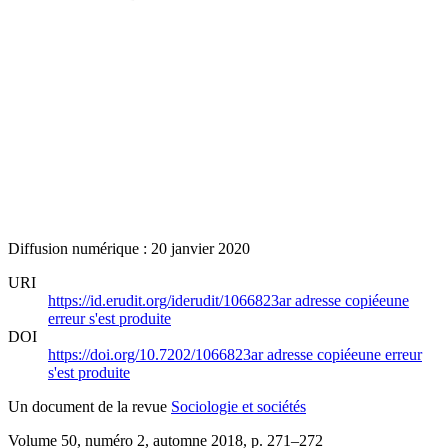
Diffusion numérique : 20 janvier 2020
URI
https://id.erudit.org/iderudit/1066823ar
adresse copiée
une
erreur s'est produite
DOI
https://doi.org/10.7202/1066823ar
adresse copiée
une erreur
s'est produite
Un document de la revue
Sociologie et sociétés
Volume 50, numéro 2, automne 2018
, p. 271–272