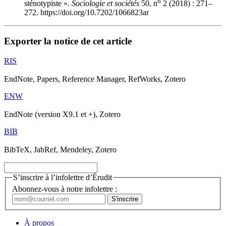
o
sténotypiste ».
Sociologie et sociétés
50, n
2 (2018) : 271–
272. https://doi.org/10.7202/1066823ar
Exporter la notice de cet article
RIS
EndNote, Papers, Reference Manager, RefWorks, Zotero
ENW
EndNote (version X9.1 et +), Zotero
BIB
BibTeX, JabRef, Mendeley, Zotero
S’inscrire à l’infolettre d’Érudit
Abonnez-vous à notre infolettre :
À propos