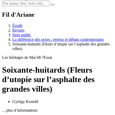
Fil d'Ariane
Érudit
Revues
Sens public
La différence des sexes : enjeux et débats contemporains
Soixante-huitards (Fleurs d’utopie sur l’asphalte des grandes
villes)
Les héritages de Mai 68 ?
Essai
Soixante-huitards (Fleurs
d’utopie sur l’asphalte des
grandes villes)
György Konrád
…plus d’informations