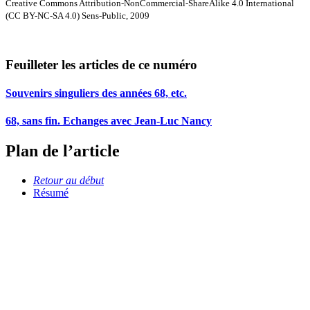
Creative Commons Attribution-NonCommercial-ShareAlike 4.0 International
(CC BY-NC-SA 4.0) Sens-Public, 2009
Feuilleter les articles de ce numéro
Souvenirs singuliers des années 68, etc.
68, sans fin. Echanges avec Jean-Luc Nancy
Plan de l’article
Retour au début
Résumé