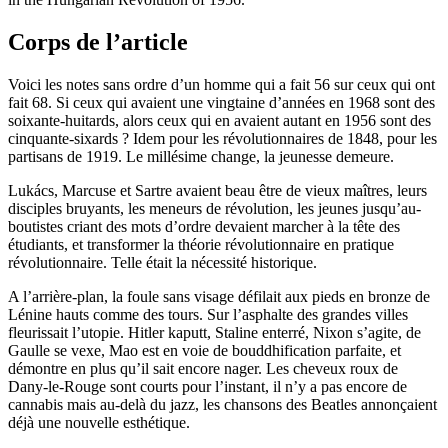
Corps de l’article
Voici les notes sans ordre d’un homme qui a fait 56 sur ceux qui ont
fait 68. Si ceux qui avaient une vingtaine d’années en 1968 sont des
soixante-huitards, alors ceux qui en avaient autant en 1956 sont des
cinquante-sixards ? Idem pour les révolutionnaires de 1848, pour les
partisans de 1919. Le millésime change, la jeunesse demeure.
Lukács, Marcuse et Sartre avaient beau être de vieux maîtres, leurs
disciples bruyants, les meneurs de révolution, les jeunes jusqu’au-
boutistes criant des mots d’ordre devaient marcher à la tête des
étudiants, et transformer la théorie révolutionnaire en pratique
révolutionnaire. Telle était la nécessité historique.
A l’arrière-plan, la foule sans visage défilait aux pieds en bronze de
Lénine hauts comme des tours. Sur l’asphalte des grandes villes
fleurissait l’utopie. Hitler kaputt, Staline enterré, Nixon s’agite, de
Gaulle se vexe, Mao est en voie de bouddhification parfaite, et
démontre en plus qu’il sait encore nager. Les cheveux roux de
Dany-le-Rouge sont courts pour l’instant, il n’y a pas encore de
cannabis mais au-delà du jazz, les chansons des Beatles annonçaient
déjà une nouvelle esthétique.