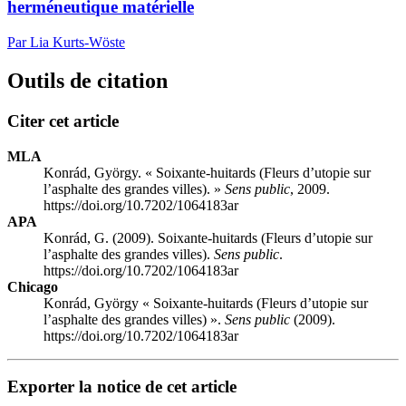
herméneutique matérielle
Par Lia Kurts-Wöste
Outils de citation
Citer cet article
MLA
Konrád, György. « Soixante-huitards (Fleurs d’utopie sur
l’asphalte des grandes villes). »
Sens public
, 2009.
https://doi.org/10.7202/1064183ar
APA
Konrád, G. (2009). Soixante-huitards (Fleurs d’utopie sur
l’asphalte des grandes villes).
Sens public
.
https://doi.org/10.7202/1064183ar
Chicago
Konrád, György « Soixante-huitards (Fleurs d’utopie sur
l’asphalte des grandes villes) ».
Sens public
(2009).
https://doi.org/10.7202/1064183ar
Exporter la notice de cet article