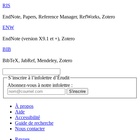
RIS
EndNote, Papers, Reference Manager, RefWorks, Zotero
ENW
EndNote (version X9.1 et +), Zotero
BIB
BibTeX, JabRef, Mendeley, Zotero
S’inscrire à l’infolettre d’Érudit
Abonnez-vous à notre infolettre :
À propos
Aide
Accessibilité
Guide de recherche
Nous contacter
Revues