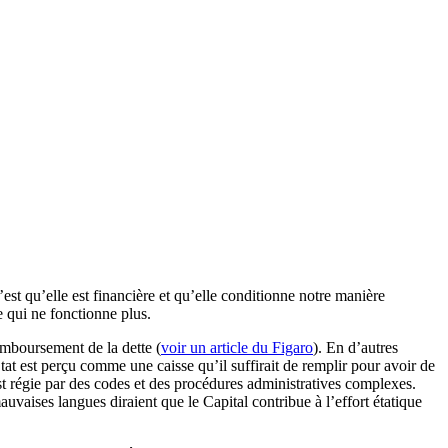
st qu’elle est financière et qu’elle conditionne notre manière
e qui ne fonctionne plus.
emboursement de la dette (
voir un article du Figaro
). En d’autres
tat est perçu comme une caisse qu’il suffirait de remplir pour avoir de
est régie par des codes et des procédures administratives complexes.
vaises langues diraient que le Capital contribue à l’effort étatique