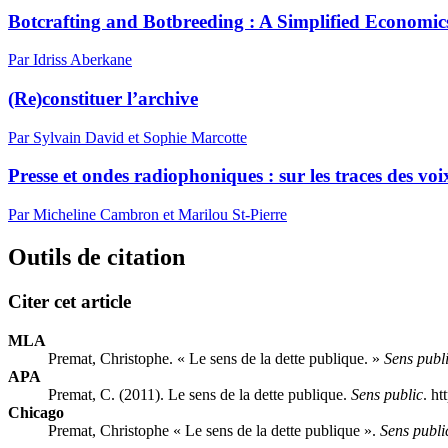
Botcrafting and Botbreeding : A Simplified Economic
Par Idriss Aberkane
(Re)constituer l’archive
Par Sylvain David et Sophie Marcotte
Presse et ondes radiophoniques : sur les traces des voi
Par Micheline Cambron et Marilou St-Pierre
Outils de citation
Citer cet article
MLA
Premat, Christophe. « Le sens de la dette publique. »
Sens publ
APA
Premat, C. (2011). Le sens de la dette publique.
Sens public
. h
Chicago
Premat, Christophe « Le sens de la dette publique ».
Sens publi