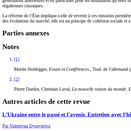
générations antérieures et en particulier pour les institutions qu’elle
régaliennes classiques.
La réforme de l’État implique-t-elle de revenir à ces missions premièr
des évolutions du marché, elle est un principe de cohésion sociale et a 
Parties annexes
Notes
[1]
Martin Heidegger,
Essais et Conférences.,
Trad. de l’allemand p
[2]
Pierre Dardot, Christian Laval,
La nouvelle raison du monde. Es
Autres articles de cette revue
L’Ukraine entre le passé et l’avenir. Entretien avec l’
Par Valentyna Dymytrova