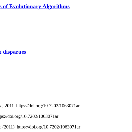
s of Evolutionary Algorithms
x disparues
ic
, 2011. https://doi.org/10.7202/1063071ar
ttps://doi.org/10.7202/1063071ar
c
(2011). https://doi.org/10.7202/1063071ar