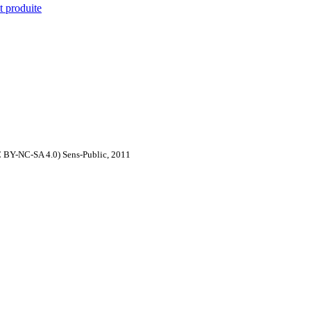
t produite
C BY-NC-SA 4.0) Sens-Public, 2011