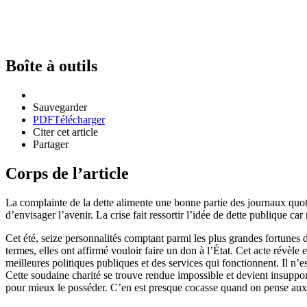
Boîte à outils
Sauvegarder
PDF
Télécharger
Citer cet article
Partager
Corps de l’article
La complainte de la dette alimente une bonne partie des journaux quoti
d’envisager l’avenir. La crise fait ressortir l’idée de dette publique
Cet été, seize personnalités comptant parmi les plus grandes fortunes 
termes, elles ont affirmé vouloir faire un don à l’État. Cet acte révèl
meilleures politiques publiques et des services qui fonctionnent. Il n’
Cette soudaine charité se trouve rendue impossible et devient insuppor
pour mieux le posséder. C’en est presque cocasse quand on pense aux mu