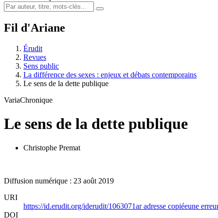
Fil d'Ariane
Érudit
Revues
Sens public
La différence des sexes : enjeux et débats contemporains
Le sens de la dette publique
Varia
Chronique
Le sens de la dette publique
Christophe Premat
Diffusion numérique : 23 août 2019
URI
https://id.erudit.org/iderudit/1063071ar
adresse copiée
une erreur
DOI