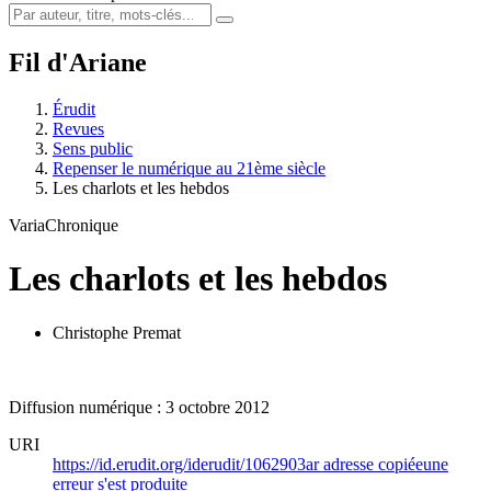
Fil d'Ariane
Érudit
Revues
Sens public
Repenser le numérique au 21ème siècle
Les charlots et les hebdos
Varia
Chronique
Les charlots et les hebdos
Christophe Premat
Diffusion numérique : 3 octobre 2012
URI
https://id.erudit.org/iderudit/1062903ar
adresse copiée
une
erreur s'est produite