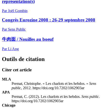
représentation(s)
Par Joël Gombin
Congrès Eurozine 2008 : 26-29 septembre 2008
Par Sens Public
牛肉面 / Nouilles au boeuf
Par Li Ang
Outils de citation
Citer cet article
MLA
Premat, Christophe. « Les charlots et les hebdos. »
Sens
public
, 2012. https://doi.org/10.7202/1062903ar
APA
Premat, C. (2012). Les charlots et les hebdos.
Sens public
.
https://doi.org/10.7202/1062903ar
Chicago