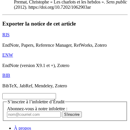
Premat, Christophe « Les charlots et les hebdos ».
Sens public
(2012). https://doi.org/10.7202/1062903ar
Exporter la notice de cet article
RIS
EndNote, Papers, Reference Manager, RefWorks, Zotero
ENW
EndNote (version X9.1 et +), Zotero
BIB
BibTeX, JabRef, Mendeley, Zotero
S’inscrire à l’infolettre d’Érudit
Abonnez-vous à notre infolettre :
À propos