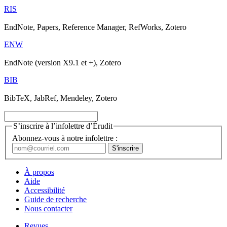
RIS
EndNote, Papers, Reference Manager, RefWorks, Zotero
ENW
EndNote (version X9.1 et +), Zotero
BIB
BibTeX, JabRef, Mendeley, Zotero
S’inscrire à l’infolettre d’Érudit
Abonnez-vous à notre infolettre :
À propos
Aide
Accessibilité
Guide de recherche
Nous contacter
Revues