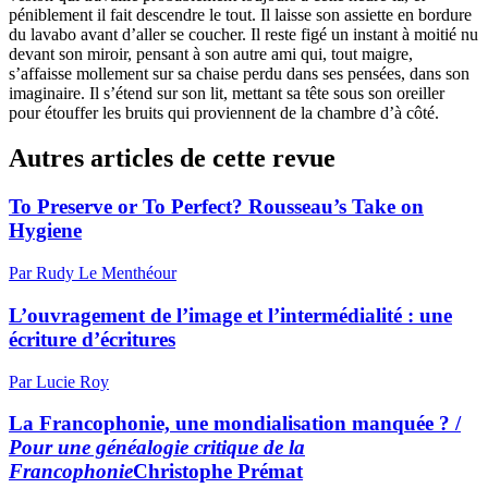
péniblement il fait descendre le tout. Il laisse son assiette en bordure
du lavabo avant d’aller se coucher. Il reste figé un instant à moitié nu
devant son miroir, pensant à son autre ami qui, tout maigre,
s’affaisse mollement sur sa chaise perdu dans ses pensées, dans son
imaginaire. Il s’étend sur son lit, mettant sa tête sous son oreiller
pour étouffer les bruits qui proviennent de la chambre d’à côté.
Autres articles de cette revue
To Preserve or To Perfect? Rousseau’s Take on
Hygiene
Par Rudy Le Menthéour
L’ouvragement de l’image et l’intermédialité : une
écriture d’écritures
Par Lucie Roy
La Francophonie, une mondialisation manquée ? /
Pour une généalogie critique de la
Francophonie
Christophe Prémat