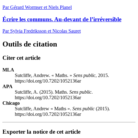
Par Gérard Wormser et Niels Planel
Écrire les communs. Au-devant de l’irréversible
Par Sylvia Fredriksson et Nicolas Sauret
Outils de citation
Citer cet article
MLA
Sutcliffe, Andrew. « Maths. »
Sens public
, 2015.
https://doi.org/10.7202/1052136ar
APA
Sutcliffe, A. (2015). Maths.
Sens public
.
https://doi.org/10.7202/1052136ar
Chicago
Sutcliffe, Andrew « Maths ».
Sens public
(2015).
https://doi.org/10.7202/1052136ar
Exporter la notice de cet article