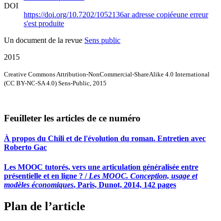
DOI
https://doi.org/10.7202/1052136ar
adresse copiée
une erreur
s'est produite
Un document de la revue
Sens public
2015
Creative Commons Attribution-NonCommercial-ShareAlike 4.0 International
(CC BY-NC-SA 4.0) Sens-Public, 2015
Feuilleter les articles de ce numéro
À propos du Chili et de l'évolution du roman. Entretien avec
Roberto Gac
Les MOOC tutorés, vers une articulation généralisée entre
présentielle et en ligne ? /
Les MOOC. Conception, usage et
modèles économiques
, Paris, Dunot, 2014, 142 pages
Plan de l’article