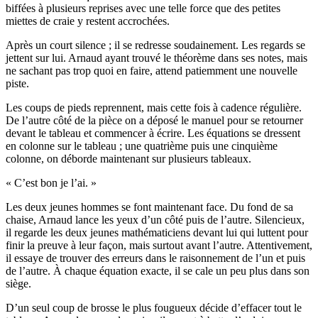
biffées à plusieurs reprises avec une telle force que des petites
miettes de craie y restent accrochées.
Après un court silence ; il se redresse soudainement. Les regards se
jettent sur lui. Arnaud ayant trouvé le théorème dans ses notes, mais
ne sachant pas trop quoi en faire, attend patiemment une nouvelle
piste.
Les coups de pieds reprennent, mais cette fois à cadence régulière.
De l’autre côté de la pièce on a déposé le manuel pour se retourner
devant le tableau et commencer à écrire. Les équations se dressent
en colonne sur le tableau ; une quatrième puis une cinquième
colonne, on déborde maintenant sur plusieurs tableaux.
« C’est bon je l’ai. »
Les deux jeunes hommes se font maintenant face. Du fond de sa
chaise, Arnaud lance les yeux d’un côté puis de l’autre. Silencieux,
il regarde les deux jeunes mathématiciens devant lui qui luttent pour
finir la preuve à leur façon, mais surtout avant l’autre. Attentivement,
il essaye de trouver des erreurs dans le raisonnement de l’un et puis
de l’autre. À chaque équation exacte, il se cale un peu plus dans son
siège.
D’un seul coup de brosse le plus fougueux décide d’effacer tout le