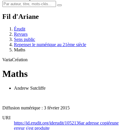
Fil d'Ariane
Érudit
Revues
Sens public
Repenser le numérique au 21ème siècle
Maths
Varia
Création
Maths
Andrew Sutcliffe
Diffusion numérique : 3 février 2015
URI
https://id.erudit.org/iderudit/1052136ar
adresse copiée
une
erreur s'est produite