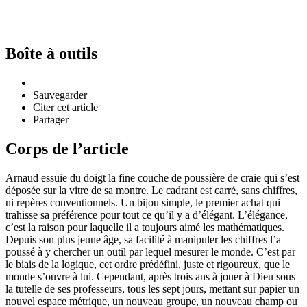
Boîte à outils
Sauvegarder
Citer cet article
Partager
Corps de l’article
Arnaud essuie du doigt la fine couche de poussière de craie qui s’est
déposée sur la vitre de sa montre. Le cadrant est carré, sans chiffres,
ni repères conventionnels. Un bijou simple, le premier achat qui
trahisse sa préférence pour tout ce qu’il y a d’élégant. L’élégance,
c’est la raison pour laquelle il a toujours aimé les mathématiques.
Depuis son plus jeune âge, sa facilité à manipuler les chiffres l’a
poussé à y chercher un outil par lequel mesurer le monde. C’est par
le biais de la logique, cet ordre prédéfini, juste et rigoureux, que le
monde s’ouvre à lui. Cependant, après trois ans à jouer à Dieu sous
la tutelle de ses professeurs, tous les sept jours, mettant sur papier un
nouvel espace métrique, un nouveau groupe, un nouveau champ ou