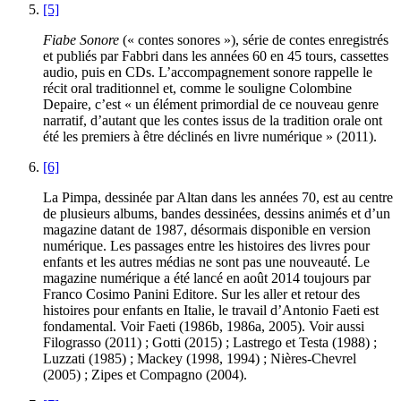
[5]
Fiabe Sonore
(« contes sonores »), série de contes enregistrés
et publiés par Fabbri dans les années 60 en 45 tours, cassettes
audio, puis en CDs. L’accompagnement sonore rappelle le
récit oral traditionnel et, comme le souligne Colombine
Depaire, c’est « un élément primordial de ce nouveau genre
narratif, d’autant que les contes issus de la tradition orale ont
été les premiers à être déclinés en livre numérique » (2011).
[6]
La Pimpa, dessinée par Altan dans les années 70, est au centre
de plusieurs albums, bandes dessinées, dessins animés et d’un
magazine datant de 1987, désormais disponible en version
numérique. Les passages entre les histoires des livres pour
enfants et les autres médias ne sont pas une nouveauté. Le
magazine numérique a été lancé en août 2014 toujours par
Franco Cosimo Panini Editore. Sur les aller et retour des
histoires pour enfants en Italie, le travail d’Antonio Faeti est
fondamental. Voir Faeti (1986b, 1986a, 2005). Voir aussi
Filograsso (2011) ; Gotti (2015) ; Lastrego et Testa (1988) ;
Luzzati (1985) ; Mackey (1998, 1994) ; Nières-Chevrel
(2005) ; Zipes et Compagno (2004).