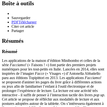
Boîte à outils
Sauvegarder
PDF
Télécharger
Citer cet article
Partager
Résumés
Résumé
Les applications de la maison d’édition Minibombo et celles de la
série
Facciamo!
(« Faisons ! ») font partie des premiers projets
numériques pour les tout-petits en Italie. Lancées en 2014, elles sont
inspirées de l’imagier
Facce
(« Visages ») d’Antonella Abbatiello
paru aux éditions Topipittori en 2013. Les applications
Facciamo!
se proposent d'animer les pages du livre grâce à différentes actions
ou jeux afin de familiariser l’enfant à l'outil électronique et de
prolonger l’expérience de lecture. La lecture est une activité très
interactive - il suffit de penser à l’interaction tactile des livres
pop up
.
Cet article se propose de réfléchir aux modalités de lecture et aux
postures adoptées autour de la tablette. On s’intéressera également à