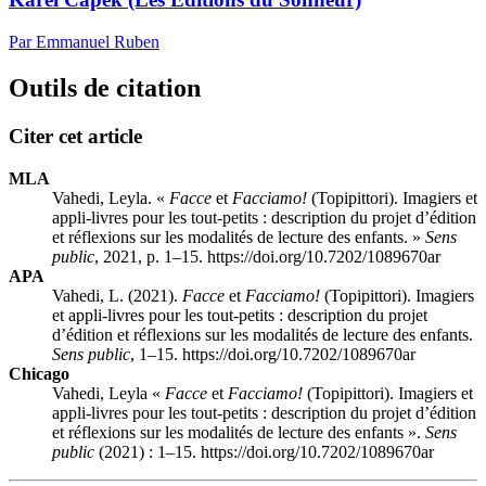
Par Emmanuel Ruben
Outils de citation
Citer cet article
MLA
Vahedi, Leyla. «
Facce
et
Facciamo!
(Topipittori). Imagiers et
appli-livres pour les tout-petits : description du projet d’édition
et réflexions sur les modalités de lecture des enfants. »
Sens
public
, 2021, p. 1–15. https://doi.org/10.7202/1089670ar
APA
Vahedi, L. (2021).
Facce
et
Facciamo!
(Topipittori). Imagiers
et appli-livres pour les tout-petits : description du projet
d’édition et réflexions sur les modalités de lecture des enfants.
Sens public
, 1–15. https://doi.org/10.7202/1089670ar
Chicago
Vahedi, Leyla «
Facce
et
Facciamo!
(Topipittori). Imagiers et
appli-livres pour les tout-petits : description du projet d’édition
et réflexions sur les modalités de lecture des enfants ».
Sens
public
(2021) : 1–15. https://doi.org/10.7202/1089670ar