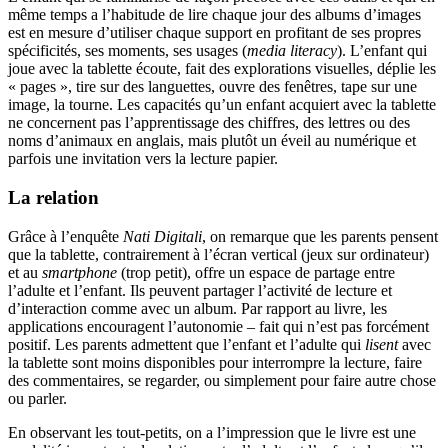
même temps a l’habitude de lire chaque jour des albums d’images
est en mesure d’utiliser chaque support en profitant de ses propres
spécificités, ses moments, ses usages (
media literacy
). L’enfant qui
joue avec la tablette écoute, fait des explorations visuelles, déplie les
« pages », tire sur des languettes, ouvre des fenêtres, tape sur une
image, la tourne. Les capacités qu’un enfant acquiert avec la tablette
ne concernent pas l’apprentissage des chiffres, des lettres ou des
noms d’animaux en anglais, mais plutôt un éveil au numérique et
parfois une invitation vers la lecture papier.
La relation
Grâce à l’enquête
Nati Digitali
, on remarque que les parents pensent
que la tablette, contrairement à l’écran vertical (jeux sur ordinateur)
et au
smartphone
(trop petit), offre un espace de partage entre
l’adulte et l’enfant. Ils peuvent partager l’activité de lecture et
d’interaction comme avec un album. Par rapport au livre, les
applications encouragent l’autonomie – fait qui n’est pas forcément
positif. Les parents admettent que l’enfant et l’adulte qui
lisent
avec
la tablette sont moins disponibles pour interrompre la lecture, faire
des commentaires, se regarder, ou simplement pour faire autre chose
ou parler.
En observant les tout-petits, on a l’impression que le livre est une