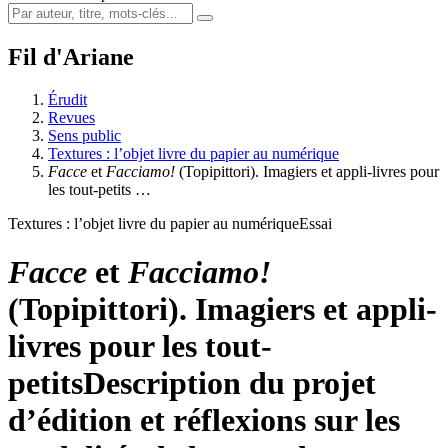
Fil d'Ariane
Érudit
Revues
Sens public
Textures : l’objet livre du papier au numérique
Facce
et
Facciamo!
(Topipittori). Imagiers et appli-livres pour
les tout-petits …
Textures : l’objet livre du papier au numérique
Essai
Facce
et
Facciamo!
(Topipittori). Imagiers et appli-
livres pour les tout-
petits
Description du projet
d’édition et réflexions sur les