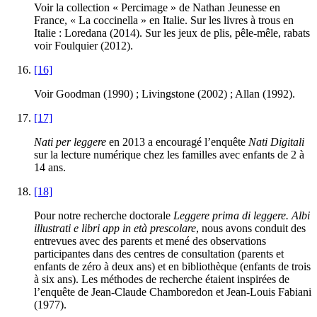
Voir la collection « Percimage » de Nathan Jeunesse en
France, « La coccinella » en Italie. Sur les livres à trous en
Italie : Loredana (2014). Sur les jeux de plis, pêle-mêle, rabats
voir Foulquier (2012).
[16]
Voir Goodman (1990) ; Livingstone (2002) ; Allan (1992).
[17]
Nati per leggere
en 2013 a encouragé l’enquête
Nati Digitali
sur la lecture numérique chez les familles avec enfants de 2 à
14 ans.
[18]
Pour notre recherche doctorale
Leggere prima di leggere. Albi
illustrati e libri app in età prescolare
, nous avons conduit des
entrevues avec des parents et mené des observations
participantes dans des centres de consultation (parents et
enfants de zéro à deux ans) et en bibliothèque (enfants de trois
à six ans). Les méthodes de recherche étaient inspirées de
l’enquête de Jean-Claude Chamboredon et Jean-Louis Fabiani
(1977).