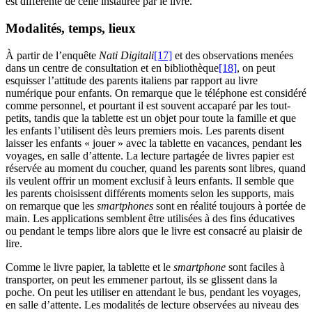
est différente de celle instaurée par le livre.
Modalités, temps, lieux
À partir de l’enquête
Nati Digitali
[17]
et des observations menées
dans un centre de consultation et en bibliothèque
[18]
, on peut
esquisser l’attitude des parents italiens par rapport au livre
numérique pour enfants. On remarque que le téléphone est considéré
comme personnel, et pourtant il est souvent accaparé par les tout-
petits, tandis que la tablette est un objet pour toute la famille et que
les enfants l’utilisent dès leurs premiers mois. Les parents disent
laisser les enfants « jouer » avec la tablette en vacances, pendant les
voyages, en salle d’attente. La lecture partagée de livres papier est
réservée au moment du coucher, quand les parents sont libres, quand
ils veulent offrir un moment exclusif à leurs enfants. Il semble que
les parents choisissent différents moments selon les supports, mais
on remarque que les
smartphones
sont en réalité toujours à portée de
main. Les applications semblent être utilisées à des fins éducatives
ou pendant le temps libre alors que le livre est consacré au plaisir de
lire.
Comme le livre papier, la tablette et le
smartphone
sont faciles à
transporter, on peut les emmener partout, ils se glissent dans la
poche. On peut les utiliser en attendant le bus, pendant les voyages,
en salle d’attente. Les modalités de lecture observées au niveau des