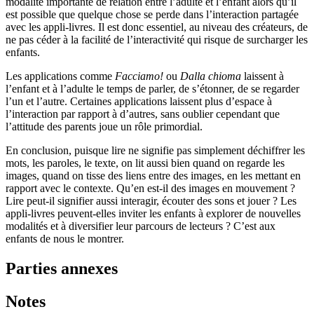
modalité importante de relation entre l’adulte et l’enfant alors qu’il
est possible que quelque chose se perde dans l’interaction partagée
avec les appli-livres. Il est donc essentiel, au niveau des créateurs, de
ne pas céder à la facilité de l’interactivité qui risque de surcharger les
enfants.
Les applications comme
Facciamo!
ou
Dalla chioma
laissent à
l’enfant et à l’adulte le temps de parler, de s’étonner, de se regarder
l’un et l’autre. Certaines applications laissent plus d’espace à
l’interaction par rapport à d’autres, sans oublier cependant que
l’attitude des parents joue un rôle primordial.
En conclusion, puisque lire ne signifie pas simplement déchiffrer les
mots, les paroles, le texte, on lit aussi bien quand on regarde les
images, quand on tisse des liens entre des images, en les mettant en
rapport avec le contexte. Qu’en est-il des images en mouvement ?
Lire peut-il signifier aussi interagir, écouter des sons et jouer ? Les
appli-livres peuvent-elles inviter les enfants à explorer de nouvelles
modalités et à diversifier leur parcours de lecteurs ? C’est aux
enfants de nous le montrer.
Parties annexes
Notes