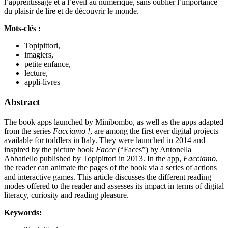
l’apprentissage et à l’éveil au numérique, sans oublier l’importance
du plaisir de lire et de découvrir le monde.
Mots-clés :
Topipittori,
imagiers,
petite enfance,
lecture,
appli-livres
Abstract
The book apps launched by Minibombo, as well as the apps adapted
from the series
Facciamo !
, are among the first ever digital projects
available for toddlers in Italy. They were launched in 2014 and
inspired by the picture book
Facce
(“Faces”) by Antonella
Abbatiello published by Topipittori in 2013. In the app,
Facciamo
,
the reader can animate the pages of the book via a series of actions
and interactive games. This article discusses the different reading
modes offered to the reader and assesses its impact in terms of digital
literacy, curiosity and reading pleasure.
Keywords: