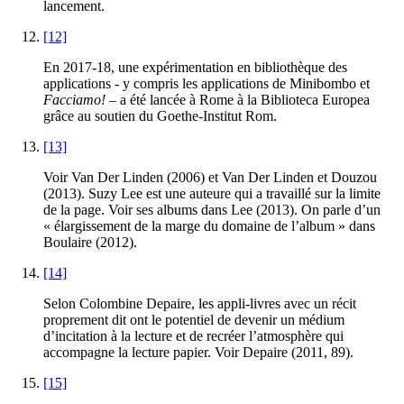
lancement.
[12]
En 2017-18, une expérimentation en bibliothèque des
applications - y compris les applications de Minibombo et
Facciamo!
– a été lancée à Rome à la Biblioteca Europea
grâce au soutien du Goethe-Institut Rom.
[13]
Voir Van Der Linden (2006) et Van Der Linden et Douzou
(2013). Suzy Lee est une auteure qui a travaillé sur la limite
de la page. Voir ses albums dans Lee (2013). On parle d’un
« élargissement de la marge du domaine de l’album » dans
Boulaire (2012).
[14]
Selon Colombine Depaire, les appli-livres avec un récit
proprement dit ont le potentiel de devenir un médium
d’incitation à la lecture et de recréer l’atmosphère qui
accompagne la lecture papier. Voir Depaire (2011, 89).
[15]