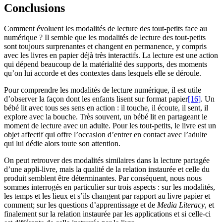
Conclusions
Comment évoluent les modalités de lecture des tout-petits face au
numérique ? Il semble que les modalités de lecture des tout-petits
sont toujours surprenantes et changent en permanence, y compris
avec les livres en papier déjà très interactifs. La lecture est une action
qui dépend beaucoup de la matérialité des supports, des moments
qu’on lui accorde et des contextes dans lesquels elle se déroule.
Pour comprendre les modalités de lecture numérique, il est utile
d’observer la façon dont les enfants lisent sur format papier
[16]
. Un
bébé lit avec tous ses sens en action : il touche, il écoute, il sent, il
explore avec la bouche. Très souvent, un bébé lit en partageant le
moment de lecture avec un adulte. Pour les tout-petits, le livre est un
objet affectif qui offre l’occasion d’entrer en contact avec l’adulte
qui lui dédie alors toute son attention.
On peut retrouver des modalités similaires dans la lecture partagée
d’une appli-livre, mais la qualité de la relation instaurée et celle du
produit semblent être déterminantes. Par conséquent, nous nous
sommes interrogés en particulier sur trois aspects : sur les modalités,
les temps et les lieux et s’ils changent par rapport au livre papier et
comment; sur les questions d’apprentissage et de
Media Literacy
, et
finalement sur la relation instaurée par les applications et si celle-ci