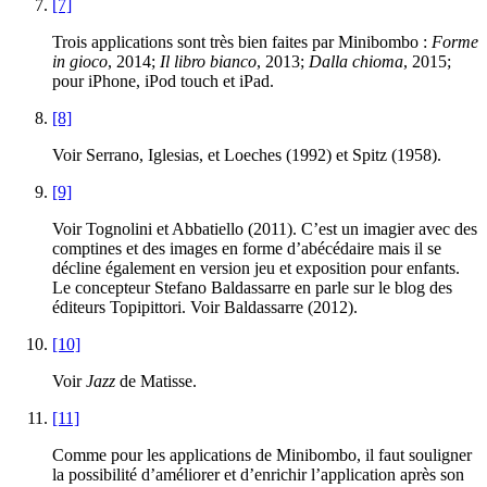
[7]
Trois applications sont très bien faites par Minibombo :
Forme
in gioco
, 2014;
Il libro bianco
, 2013;
Dalla chioma
, 2015;
pour iPhone, iPod touch et iPad.
[8]
Voir Serrano, Iglesias, et Loeches (1992) et Spitz (1958).
[9]
Voir Tognolini et Abbatiello (2011). C’est un imagier avec des
comptines et des images en forme d’abécédaire mais il se
décline également en version jeu et exposition pour enfants.
Le concepteur Stefano Baldassarre en parle sur le blog des
éditeurs Topipittori. Voir Baldassarre (2012).
[10]
Voir
Jazz
de Matisse.
[11]
Comme pour les applications de Minibombo, il faut souligner
la possibilité d’améliorer et d’enrichir l’application après son