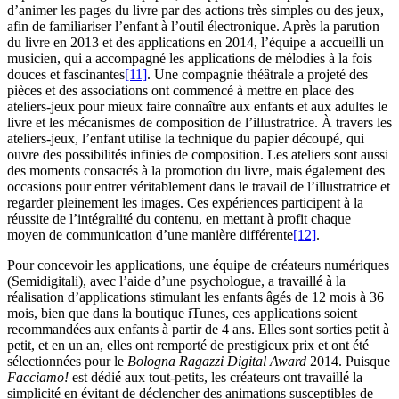
d’animer les pages du livre par des actions très simples ou des jeux,
afin de familiariser l’enfant à l’outil électronique. Après la parution
du livre en 2013 et des applications en 2014, l’équipe a accueilli un
musicien, qui a accompagné les applications de mélodies à la fois
douces et fascinantes
[11]
. Une compagnie théâtrale a projeté des
pièces et des associations ont commencé à mettre en place des
ateliers-jeux pour mieux faire connaître aux enfants et aux adultes le
livre et les mécanismes de composition de l’illustratrice. À travers les
ateliers-jeux, l’enfant utilise la technique du papier découpé, qui
ouvre des possibilités infinies de composition. Les ateliers sont aussi
des moments consacrés à la promotion du livre, mais également des
occasions pour entrer véritablement dans le travail de l’illustratrice et
regarder pleinement les images. Ces expériences participent à la
réussite de l’intégralité du contenu, en mettant à profit chaque
moyen de communication d’une manière différente
[12]
.
Pour concevoir les applications, une équipe de créateurs numériques
(Semidigitali), avec l’aide d’une psychologue, a travaillé à la
réalisation d’applications stimulant les enfants âgés de 12 mois à 36
mois, bien que dans la boutique iTunes, ces applications soient
recommandées aux enfants à partir de 4 ans. Elles sont sorties petit à
petit, et en un an, elles ont remporté de prestigieux prix et ont été
sélectionnées pour le
Bologna Ragazzi Digital Award
2014. Puisque
Facciamo!
est dédié aux tout-petits, les créateurs ont travaillé la
simplicité en évitant de déclencher des animations susceptibles de