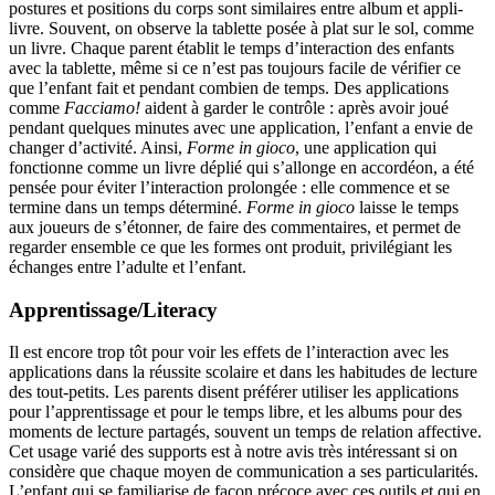
postures et positions du corps sont similaires entre album et appli-
livre. Souvent, on observe la tablette posée à plat sur le sol, comme
un livre. Chaque parent établit le temps d’interaction des enfants
avec la tablette, même si ce n’est pas toujours facile de vérifier ce
que l’enfant fait et pendant combien de temps. Des applications
comme
Facciamo!
aident à garder le contrôle : après avoir joué
pendant quelques minutes avec une application, l’enfant a envie de
changer d’activité. Ainsi,
Forme in gioco
, une application qui
fonctionne comme un livre déplié qui s’allonge en accordéon, a été
pensée pour éviter l’interaction prolongée : elle commence et se
termine dans un temps déterminé.
Forme in gioco
laisse le temps
aux joueurs de s’étonner, de faire des commentaires, et permet de
regarder ensemble ce que les formes ont produit, privilégiant les
échanges entre l’adulte et l’enfant.
Apprentissage/Literacy
Il est encore trop tôt pour voir les effets de l’interaction avec les
applications dans la réussite scolaire et dans les habitudes de lecture
des tout-petits. Les parents disent préférer utiliser les applications
pour l’apprentissage et pour le temps libre, et les albums pour des
moments de lecture partagés, souvent un temps de relation affective.
Cet usage varié des supports est à notre avis très intéressant si on
considère que chaque moyen de communication a ses particularités.
L’enfant qui se familiarise de façon précoce avec ces outils et qui en