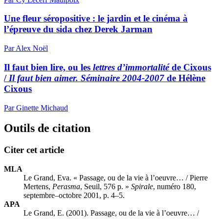
Une fleur séropositive : le jardin et le cinéma à
l’épreuve du sida chez Derek Jarman
Par Alex Noël
Il faut bien lire, ou les
lettres d’immortalité
de Cixous
/
Il faut bien aimer. Séminaire 2004-2007
de Hélène
Cixous
Par Ginette Michaud
Outils de citation
Citer cet article
MLA
Le Grand, Eva. « Passage, ou de la vie à l’oeuvre… / Pierre
Mertens,
Perasma
, Seuil, 576 p. »
Spirale
, numéro 180,
septembre–octobre 2001, p. 4–5.
APA
Le Grand, E. (2001). Passage, ou de la vie à l’oeuvre… /