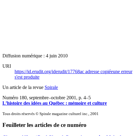
Diffusion numérique : 4 juin 2010
URI
https://id.erudit.org/iderudit/17768ac
adresse copiée
une erreur
s'est produite
Un article de la revue
Spirale
Numéro 180, septembre–octobre 2001
, p. 4–5
L’histoire des idées au Québec : mémoire et culture
Tous droits réservés © Spirale magazine culturel inc., 2001
Feuilleter les articles de ce numéro