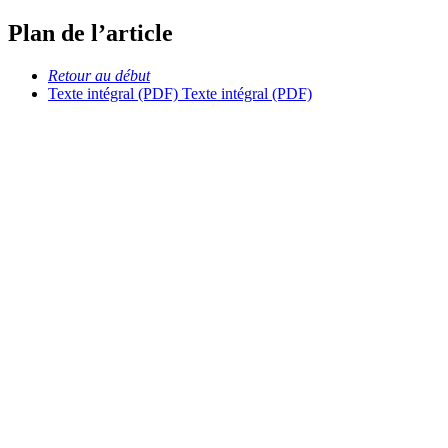
Plan de l’article
Retour au début
Texte intégral (PDF)
Texte intégral (PDF)