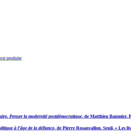
'est produite
taire. Penser la modernité postdémocratique
, de Matthieu Baumier. P
itique à l’âge de la défiance
, de Pierre Rosanvallon. Seuil, « Les 