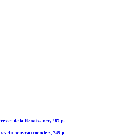
resses de la Renaissance, 287 p.
livres du nouveau monde », 345 p.