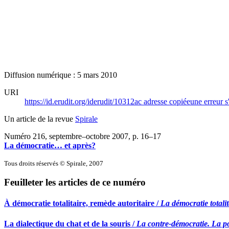
Diffusion numérique : 5 mars 2010
URI
https://id.erudit.org/iderudit/10312ac
adresse copiée
une erreur s
Un article de la revue
Spirale
Numéro 216, septembre–octobre 2007
, p. 16–17
La démocratie… et après?
Tous droits réservés © Spirale, 2007
Feuilleter les articles de ce numéro
À démocratie totalitaire, remède autoritaire /
La démocratie totali
La dialectique du chat et de la souris /
La contre-démocratie. La pol