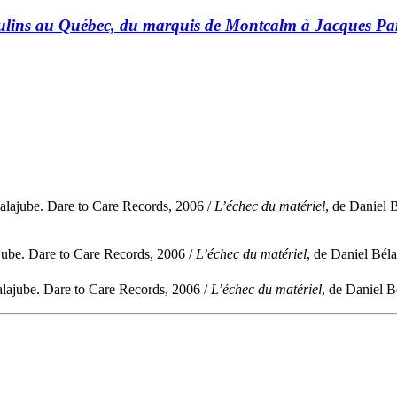
culins au Québec, du marquis de Montcalm à Jacques Pa
alajube. Dare to Care Records, 2006 /
L’échec du matériel
, de Daniel 
jube. Dare to Care Records, 2006 /
L’échec du matériel
, de Daniel Bél
alajube. Dare to Care Records, 2006 /
L’échec du matériel
, de Daniel 