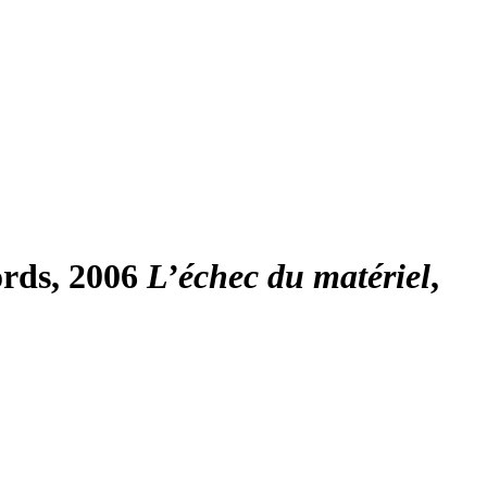
ords, 2006
L’échec du matériel
,