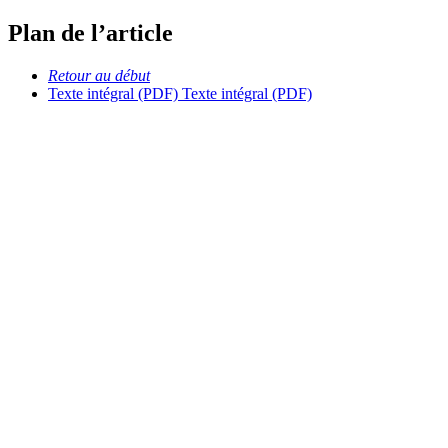
Plan de l’article
Retour au début
Texte intégral (PDF)
Texte intégral (PDF)