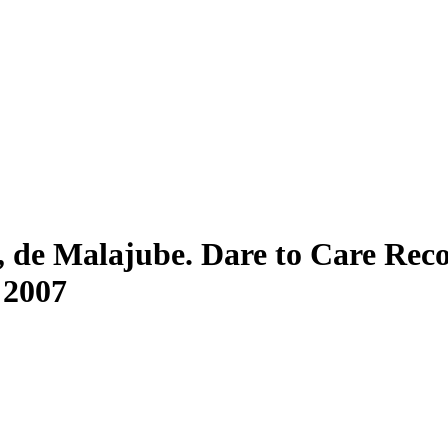
, de Malajube. Dare to Care Rec
 2007