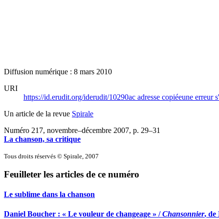
Diffusion numérique : 8 mars 2010
URI
https://id.erudit.org/iderudit/10290ac
adresse copiée
une erreur s
Un article de la revue
Spirale
Numéro 217, novembre–décembre 2007
, p. 29–31
La chanson, sa critique
Tous droits réservés © Spirale, 2007
Feuilleter les articles de ce numéro
Le sublime dans la chanson
Daniel Boucher : « Le vouleur de changeage » /
Chansonnier
, de