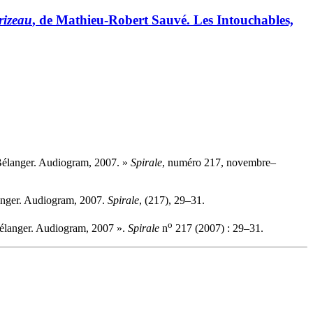
rizeau
, de Mathieu-Robert Sauvé. Les Intouchables,
Bélanger. Audiogram, 2007. »
Spirale
, numéro 217, novembre–
anger. Audiogram, 2007.
Spirale
, (217), 29–31.
o
Bélanger. Audiogram, 2007 ».
Spirale
n
217 (2007) : 29–31.