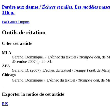
Perdre aux dames /
Échecs et mâles. Les modèles mas
316 p.
Par Gilles Dupuis
Outils de citation
Citer cet article
MLA
Garand, Dominique. « L’échec du textuel /
Trompe-l’oeil
, de M
décembre 2007, p. 29–31.
APA
Garand, D. (2007). L’échec du textuel /
Trompe-l’oeil
, de Mala
Chicago
Garand, Dominique « L’échec du textuel /
Trompe-l’oeil
, de M
Exporter la notice de cet article
RIS