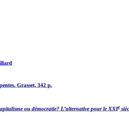
llard
pentes. Grasset, 342 p.
e
apitalisme ou démocratie? L’alternative pour le XXI
sièc